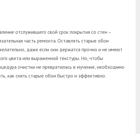
аление отслужившего свой срок покрытия со стен –
язательная часть ремонта. Оставлять старые обои
желательно, даже если они держатся прочно и не имеют
кого цвета или выраженной текстуры. Но, чтобы
оцедура очистки не превратилась в мучение, необходимо
ать, как снять старые обои быстро и эффективно.