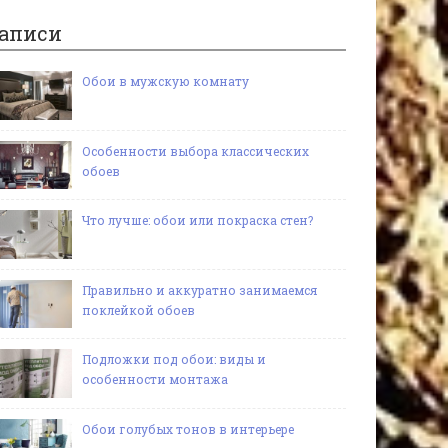
аписи
Обои в мужскую комнату
Особенности выбора классических
обоев
Что лучше: обои или покраска стен?
Правильно и аккуратно занимаемся
поклейкой обоев
Подложки под обои: виды и
особенности монтажа
Обои голубых тонов в интерьере