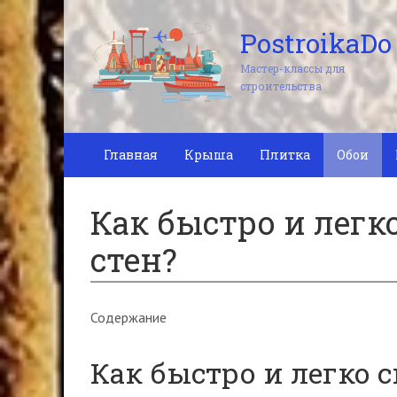
PostroikaDo
Мастер-классы для
строительства
Главная
Крыша
Плитка
Обои
Как быстро и легк
стен?
Содержание
Как быстро и легко с