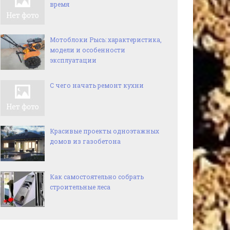
время
Мотоблоки Рысь: характеристика,
модели и особенности
эксплуатации
С чего начать ремонт кухни
Красивые проекты одноэтажных
домов из газобетона
Как самостоятельно собрать
строительные леса