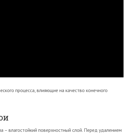
еского процесса, влияющие на качество конечного
ои
а – влагостойкий поверхностный слой. Перед удалением