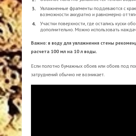
Увлажненные фрагменты поддеваются с краю 
возможности аккуратно и равномерно оттяги
Участки поверхности, где остались куски об
дополнительно. Можно использовать наждач
Важно: в воду для увлажнения стены рекоме
расчета 100 мл на 10 л воды.
Если полотно бумажных обоев или обоев под по
затруднений обычно не возникает.