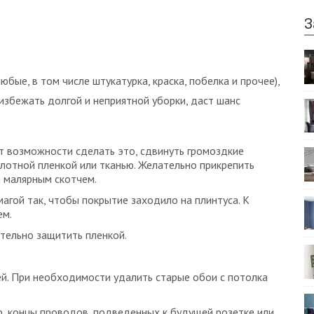
З
юбые, в том числе штукатурка, краска, побелка и прочее),
избежать долгой и неприятной уборки, даст шанс
ет возможности сделать это, сдвинуть громоздкие
плотной пленкой или тканью. Желательно прикрепить
и малярным скотчем.
магой так, чтобы покрытие заходило на плинтуса. К
ем.
тельно защитить пленкой.
й. При необходимости удалить старые обои с потолка
, концы проводов, подведенных к будущей розетке или