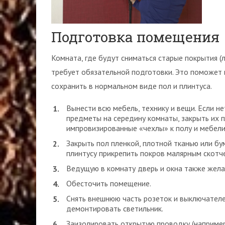
Подготовка помещения
Комната, где будут сниматься старые покрытия (л
требует обязательной подготовки. Это поможет 
сохранить в нормальном виде пол и плинтуса.
Вынести всю мебель, технику и вещи. Если н
предметы на середину комнаты, закрыть их 
импровизированные «чехлы» к полу и мебел
Закрыть пол пленкой, плотной тканью или бу
плинтусу прикрепить покров малярным скотч
Ведущую в комнату дверь и окна также жела
Обесточить помещение.
Снять внешнюю часть розеток и выключателе
демонтировать светильник.
Заизолировать открытую проводку (например