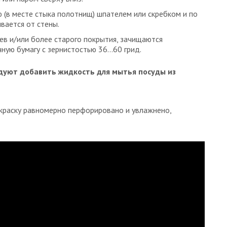
(в месте стыка полотнищ) шпателем или скребком и по
вается от стены.
оев и/или более старого покрытия, зачищаются
ную бумагу с зернистостью 36…60 грид.
ндуют добавить жидкость для мытья посуды из
краску равномерно перфорировано и увлажнено,