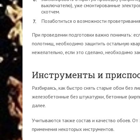
выключателю), уже смонтированные электро
скотчем.
Позаботиться о возможности проветривания 
При проведении подготовки важно понимать: есл
полотнищ, необходимо защитить остальную кварт
нежелательно, если это сделано, необходимо зак
Инструменты и приспо
Разбираясь, как быстро снять старые обои без л
железобетонные без штукатурки, бетонные (кирпи
далее.
Учитываются также состав и качество обоев. От
применения некоторых инструментов.