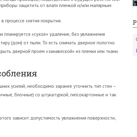
приборы защитить от влаги пленкой и/или малярным
в процессе снятия покрытия.
Р
и планируется «сухое» удаление, без увлажнения
иру (дом) от пыли. То есть снимать дверное полотно
рыть дверной проем «занавеской» из пленки или ткани.
собления
ишних усилий, необходимо заранее уточнить тип стен –
чные, блочные) со штукатуркой, гипсокартонные и так
 этого зависит допустимость увлажнения поверхности,