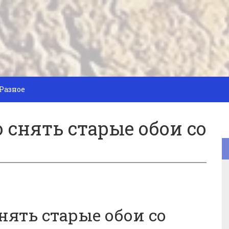
Разное
о снять старые обои со
нять старые обои со