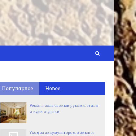
Популярное
Новое
Ремонт зала своими руками: стили
и идеи отделки
Уход за аккумулятором в зимнее