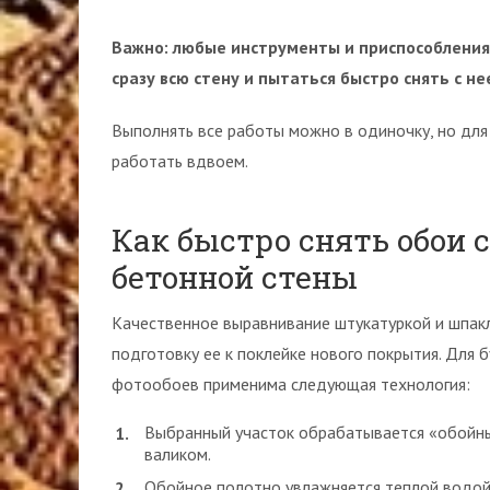
Важно: любые инструменты и приспособления
сразу всю стену и пытаться быстро снять с н
Выполнять все работы можно в одиночку, но для
работать вдвоем.
Как быстро снять обои 
бетонной стены
Качественное выравнивание штукатуркой и шпак
подготовку ее к поклейке нового покрытия. Для
фотообоев применима следующая технология:
Выбранный участок обрабатывается «обойны
валиком.
Обойное полотно увлажняется теплой водой 