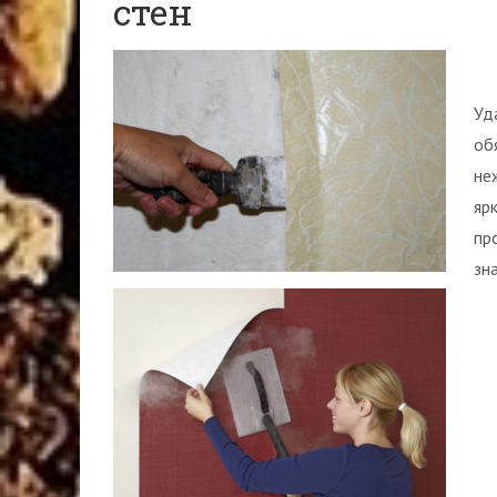
стен
Уд
об
не
яр
пр
зн