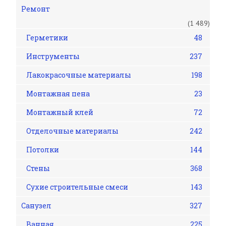
Ремонт
(1 489)
Герметики
48
Инструменты
237
Лакокрасочные материалы
198
Монтажная пена
23
Монтажный клей
72
Отделочные материалы
242
Потолки
144
Стены
368
Сухие строительные смеси
143
Санузел
327
Ванная
225