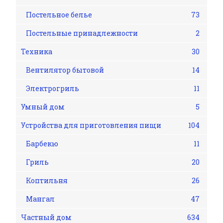
Постельное белье
73
Постельные принадлежности
2
Техника
30
Вентилятор бытовой
14
Электрогриль
11
Умный дом
5
Устройства для приготовления пищи
104
Барбекю
11
Гриль
20
Коптильня
26
Мангал
47
Частный дом
634