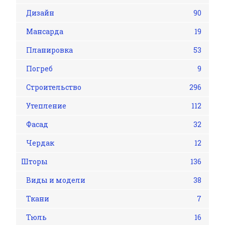
Дизайн
90
Мансарда
19
Планировка
53
Погреб
9
Строительство
296
Утепление
112
Фасад
32
Чердак
12
Шторы
136
Виды и модели
38
Ткани
7
Тюль
16