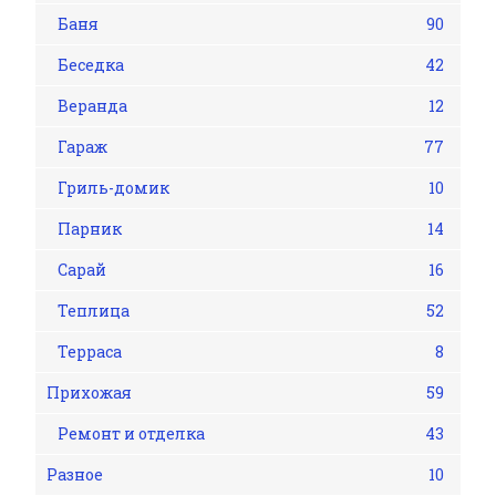
Баня
90
Беседка
42
Веранда
12
Гараж
77
Гриль-домик
10
Парник
14
Сарай
16
Теплица
52
Терраса
8
Прихожая
59
Ремонт и отделка
43
Разное
10