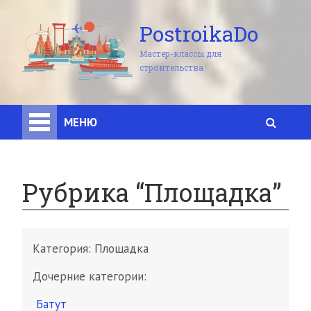
PostroikaDo
Мастер-классы для
строительства
МЕНЮ
Рубрика “Площадка”
Категория:
Площадка
Дочерние категории:
Батут