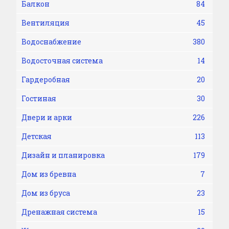
Балкон
84
Вентиляция
45
Водоснабжение
380
Водосточная система
14
Гардеробная
20
Гостиная
30
Двери и арки
226
Детская
113
Дизайн и планировка
179
Дом из бревна
7
Дом из бруса
23
Дренажная система
15