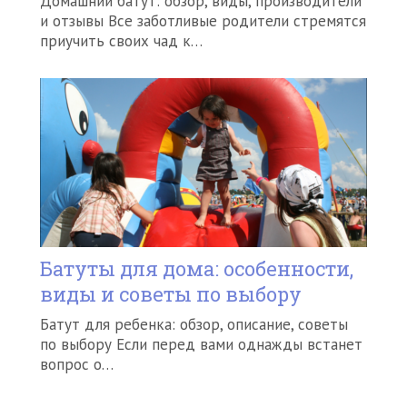
Домашний батут: обзор, виды, производители
и отзывы Все заботливые родители стремятся
приучить своих чад к…
Батуты для дома: особенности,
виды и советы по выбору
Батут для ребенка: обзор, описание, советы
по выбору Если перед вами однажды встанет
вопрос о…