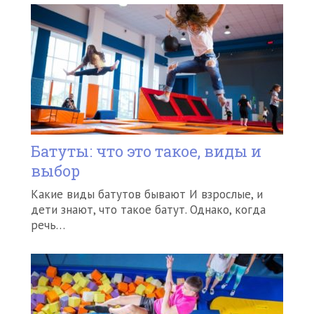
Батуты: что это такое, виды и
выбор
Какие виды батутов бывают И взрослые, и
дети знают, что такое батут. Однако, когда
речь…