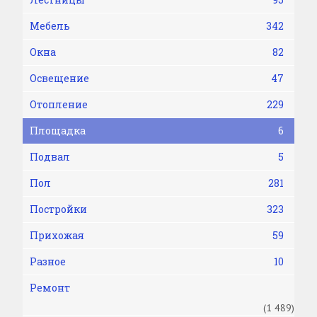
Мебель
342
Окна
82
Освещение
47
Отопление
229
Площадка
6
Подвал
5
Пол
281
Постройки
323
Прихожая
59
Разное
10
Ремонт
(1 489)