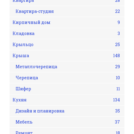
Квартира
28
Квартира-студия
22
Кирпичный дом
9
Кладовка
3
Крыльцо
25
Крыша
148
Металлочерепица
29
Черепица
10
Шифер
11
Кухня
134
Дизайн и планировка
35
Мебель
37
Ремонт
18