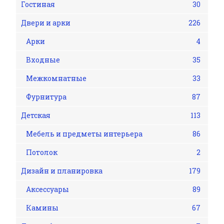
Гостиная
30
Двери и арки
226
Арки
4
Входные
35
Межкомнатные
33
Фурнитура
87
Детская
113
Мебель и предметы интерьера
86
Потолок
2
Дизайн и планировка
179
Аксессуары
89
Камины
67