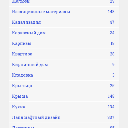
Жалюзи
29
Изоляционные материалы
148
Канализация
47
Каркасный дом
24
Карнизы
18
Квартира
28
Кирпичный дом
9
Кладовка
3
Крыльцо
25
Крыша
148
Кухня
134
Ландшафтный дизайн
337
Лестницы
95