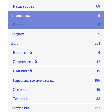
Радиаторы
69
Площадка
6
Батут
5
Подвал
5
Пол
281
Бетонный
4
Деревянный
12
Наливной
15
Напольные покрытия
186
Стяжка
16
Теплый
33
Постройки
323