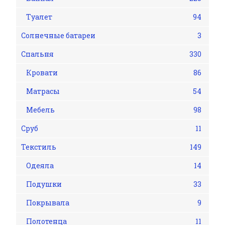
Туалет
94
Солнечные батареи
3
Спальня
330
Кровати
86
Матрасы
54
Мебель
98
Сруб
11
Текстиль
149
Одеяла
14
Подушки
33
Покрывала
9
Полотенца
11