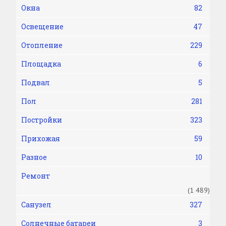
Окна
82
Освещение
47
Отопление
229
Площадка
6
Подвал
5
Пол
281
Постройки
323
Прихожая
59
Разное
10
Ремонт
(1 489)
Санузел
327
Солнечные батареи
3