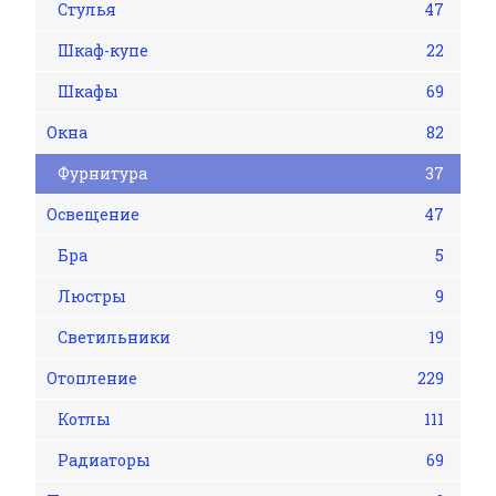
Стулья
47
Шкаф-купе
22
Шкафы
69
Окна
82
Фурнитура
37
Освещение
47
Бра
5
Люстры
9
Светильники
19
Отопление
229
Котлы
111
Радиаторы
69