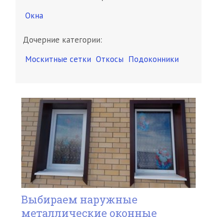
Окна
Дочерние категории:
Москитные сетки
Откосы
Подоконники
Выбираем наружные
металлические оконные