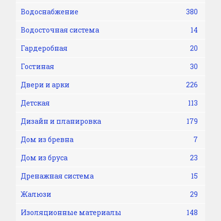
Водоснабжение
380
Водосточная система
14
Гардеробная
20
Гостиная
30
Двери и арки
226
Детская
113
Дизайн и планировка
179
Дом из бревна
7
Дом из бруса
23
Дренажная система
15
Жалюзи
29
Изоляционные материалы
148