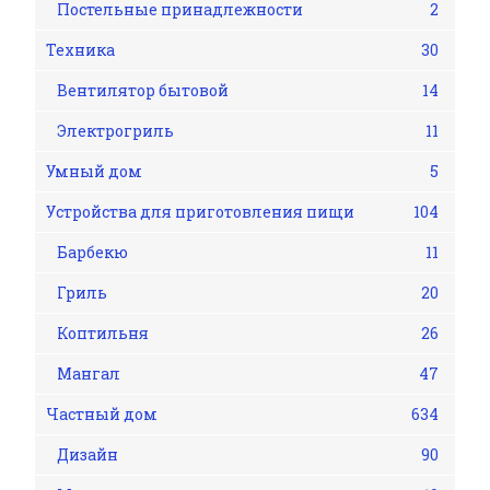
Постельные принадлежности
2
Техника
30
Вентилятор бытовой
14
Электрогриль
11
Умный дом
5
Устройства для приготовления пищи
104
Барбекю
11
Гриль
20
Коптильня
26
Мангал
47
Частный дом
634
Дизайн
90