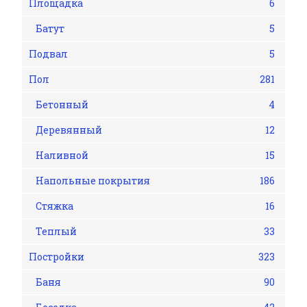
Площадка
6
Батут
5
Подвал
5
Пол
281
Бетонный
4
Деревянный
12
Наливной
15
Напольные покрытия
186
Стяжка
16
Теплый
33
Постройки
323
Баня
90