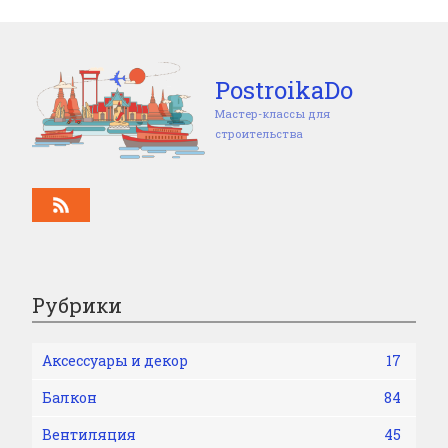
PostroikaDo
Мастер-классы для
строительства
Рубрики
Аксессуары и декор
17
Балкон
84
Вентиляция
45