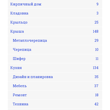
Кирпичный дом
9
Кладовка
3
Крыльцо
25
Крыша
148
Металлочерепица
29
Черепица
10
Шифер
11
Кухня
134
Дизайн и планировка
35
Мебель
37
Ремонт
18
Техника
42