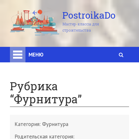
PostroikaDo
Мастер-классы для
строительства
МЕНЮ
Рубрика
“Фурнитура”
Категория:
Фурнитура
Родительская категория: