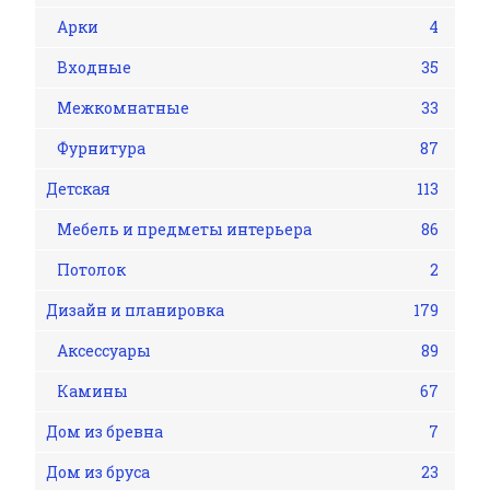
Арки
4
Входные
35
Межкомнатные
33
Фурнитура
87
Детская
113
Мебель и предметы интерьера
86
Потолок
2
Дизайн и планировка
179
Аксессуары
89
Камины
67
Дом из бревна
7
Дом из бруса
23