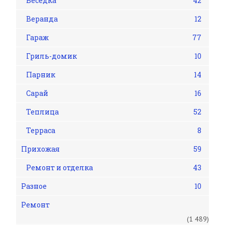
Беседка
42
Веранда
12
Гараж
77
Гриль-домик
10
Парник
14
Сарай
16
Теплица
52
Терраса
8
Прихожая
59
Ремонт и отделка
43
Разное
10
Ремонт
(1 489)