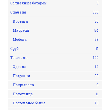
Солнечные батареи
3
Спальня
330
Кровати
86
Матрасы
54
Мебель
98
Сруб
11
Текстиль
149
Одеяла
14
Подушки
33
Покрывала
9
Полотенца
11
Постельное белье
73