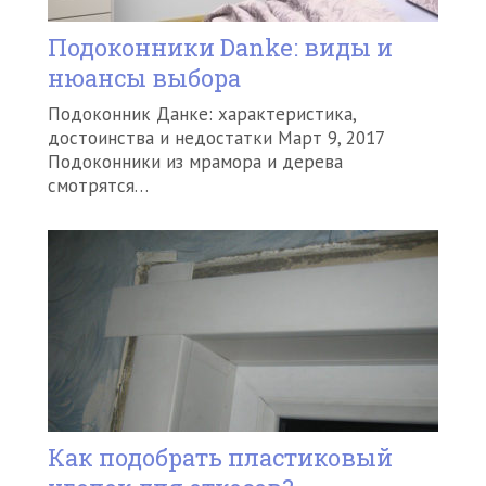
Подоконники Danke: виды и
нюансы выбора
Подоконник Данке: характеристика,
достоинства и недостатки Март 9, 2017
Подоконники из мрамора и дерева
смотрятся…
Как подобрать пластиковый