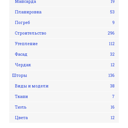
Мансарда
19
Планировка
53
Погреб
9
Строительство
296
Утепление
112
Фасад
32
Чердак
12
Шторы
136
Виды и модели
38
Ткани
7
Тюль
16
Цвета
12