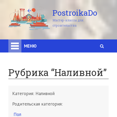
PostroikaDo
Мастер-классы для
строительства
МЕНЮ
Рубрика “Наливной”
Категория:
Наливной
Родительская категория:
Пол