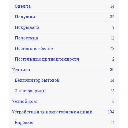
Одеяла
14
Подушки
33
Покрывала
9
Полотенца
11
Постельное белье
73
Постельные принадлежности
2
Техника
30
Вентилятор бытовой
14
Электрогриль
11
Умный дом
5
Устройства для приготовления пищи
104
Барбекю
11