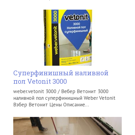
Суперфинишный наливной
пол Vetonit 3000
weber.vetonit 3000 / Вебер Ветонит 3000
наливной пол суперфинишный Weber Vetonit
Вэбер Ветонит Цены Описание…