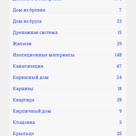
Дом из бревна
7
Дом из бруса
23
Дренажная система
15
Жалюзи
29
Изоляционные материалы
148
Канализация
47
Каркасный дом
24
Карнизы
18
Квартира
28
Кирпичный дом
9
Кладовка
3
Крыльцо
25