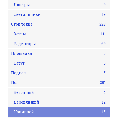
Люстры
9
Светильники
19
Отопление
229
Котлы
111
Радиаторы
69
Площадка
6
Батут
5
Подвал
5
Пол
281
Бетонный
4
Деревянный
12
Наливной
15