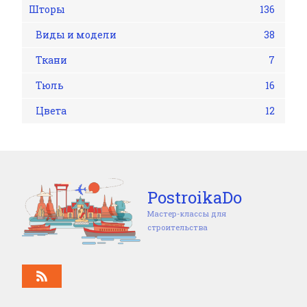
Шторы
136
Виды и модели
38
Ткани
7
Тюль
16
Цвета
12
PostroikaDo
Мастер-классы для
строительства