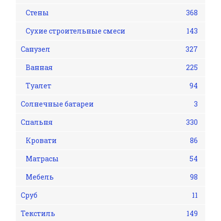
Стены
368
Сухие строительные смеси
143
Санузел
327
Ванная
225
Туалет
94
Солнечные батареи
3
Спальня
330
Кровати
86
Матрасы
54
Мебель
98
Сруб
11
Текстиль
149