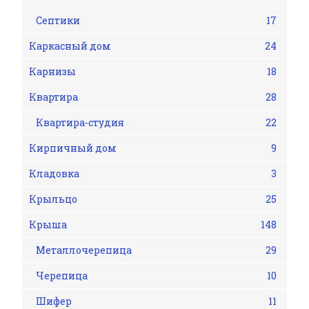
Септики
17
Каркасный дом
24
Карнизы
18
Квартира
28
Квартира-студия
22
Кирпичный дом
9
Кладовка
3
Крыльцо
25
Крыша
148
Металлочерепица
29
Черепица
10
Шифер
11