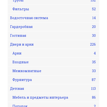
Трубы
132
Фильтры
52
Водосточная система
14
Гардеробная
20
Гостиная
30
Двери и арки
226
Арки
4
Входные
35
Межкомнатные
33
Фурнитура
87
Детская
113
Мебель и предметы интерьера
86
Потолок
2