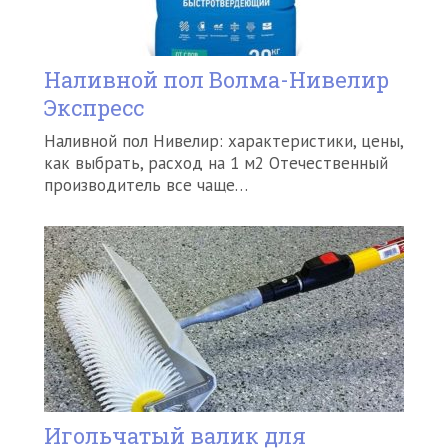
Наливной пол Волма-Нивелир
Экспресс
Наливной пол Нивелир: характеристики, цены,
как выбрать, расход на 1 м2 Отечественный
производитель все чаще…
Игольчатый валик для