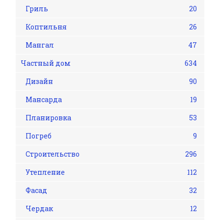
Гриль
20
Коптильня
26
Мангал
47
Частный дом
634
Дизайн
90
Мансарда
19
Планировка
53
Погреб
9
Строительство
296
Утепление
112
Фасад
32
Чердак
12