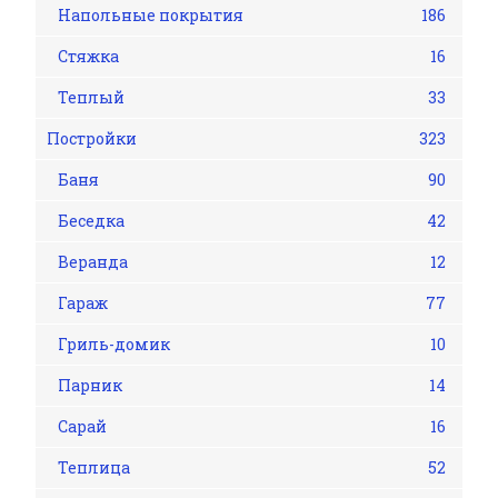
Напольные покрытия
186
Стяжка
16
Теплый
33
Постройки
323
Баня
90
Беседка
42
Веранда
12
Гараж
77
Гриль-домик
10
Парник
14
Сарай
16
Теплица
52