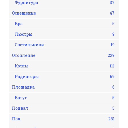
Фурнитура
37
Освещение
47
Бра
5
Люстры
9
Светильники
19
Отопление
229
Котлы
111
Радиаторы
69
Площадка
6
Батут
5
Подвал
5
Пол
281