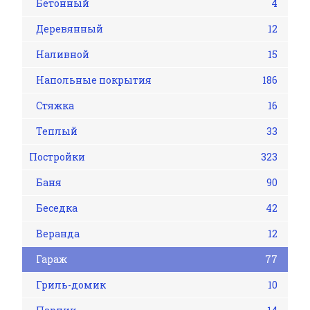
Бетонный
4
Деревянный
12
Наливной
15
Напольные покрытия
186
Стяжка
16
Теплый
33
Постройки
323
Баня
90
Беседка
42
Веранда
12
Гараж
77
Гриль-домик
10