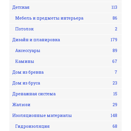
Детская
113
Мебель и предметы интерьера
86
Потолок
2
Дизайн и планировка
179
Аксессуары
89
Камины
67
Дом из бревна
7
Дом из бруса
23
Дренажная система
15
Жалюзи
29
Изоляционные материалы
148
Гидроизоляция
68