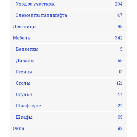
Уход за участком
204
Элементы ландшафта
47
Лестницы
95
Мебель
342
Банкетки
5
Диваны
65
Стенки
13
Столы
121
Стулья
47
Шкаф-купе
22
Шкафы
69
Окна
82