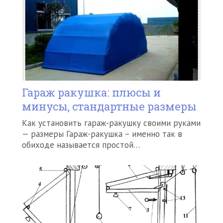
Гараж ракушка: плюсы и
минусы, стандартные размеры
Как установить гараж-ракушку своими руками
— размеры Гараж-ракушка – именно так в
обиходе называется простой…