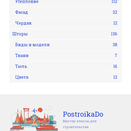
Утепление
112
Фасад
32
Чердак
12
Шторы
136
Виды и модели
38
Ткани
7
Тюль
16
Цвета
12
PostroikaDo
Мастер-классы для
строительства