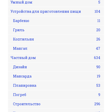
Умный дом
5
Устройства для приготовления пищи
104
Барбекю
11
Гриль
20
Коптильня
26
Мангал
47
Частный дом
634
Дизайн
90
Мансарда
19
Планировка
53
Погреб
9
Строительство
296