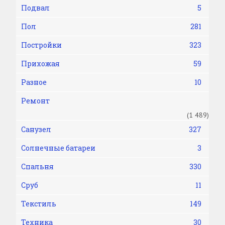
Подвал
5
Пол
281
Постройки
323
Прихожая
59
Разное
10
Ремонт
(1 489)
Санузел
327
Солнечные батареи
3
Спальня
330
Сруб
11
Текстиль
149
Техника
30