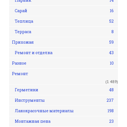
Парник
14
Сарай
16
Теплица
52
Терраса
8
Прихожая
59
Ремонт и отделка
43
Разное
10
Ремонт
(1 489)
Герметики
48
Инструменты
237
Лакокрасочные материалы
198
Монтажная пена
23