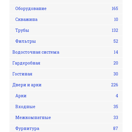
Оборудование
165
Скважина
10
Трубы
132
Фильтры
52
Водосточная система
14
Гардеробная
20
Гостиная
30
Двери и арки
226
Арки
4
Входные
35
Межкомнатные
33
Фурнитура
87