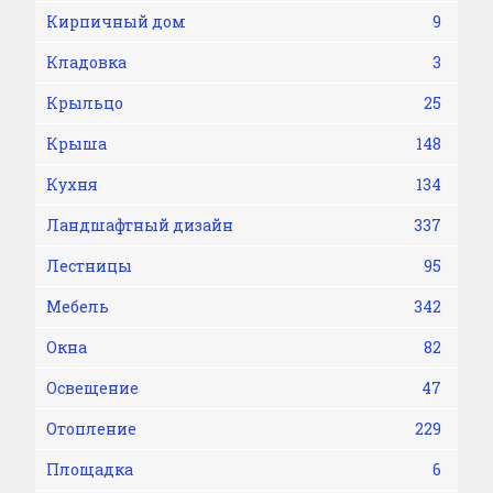
Кирпичный дом
9
Кладовка
3
Крыльцо
25
Крыша
148
Кухня
134
Ландшафтный дизайн
337
Лестницы
95
Мебель
342
Окна
82
Освещение
47
Отопление
229
Площадка
6