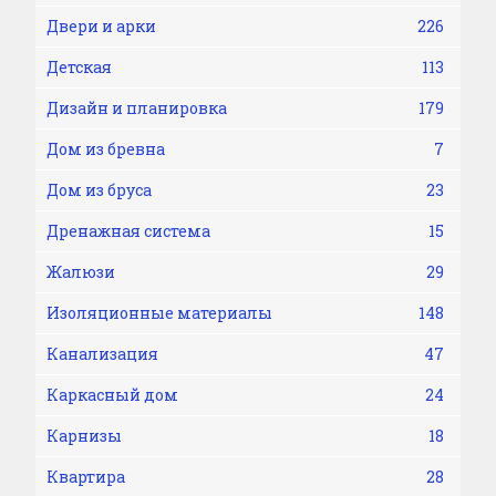
Двери и арки
226
Детская
113
Дизайн и планировка
179
Дом из бревна
7
Дом из бруса
23
Дренажная система
15
Жалюзи
29
Изоляционные материалы
148
Канализация
47
Каркасный дом
24
Карнизы
18
Квартира
28