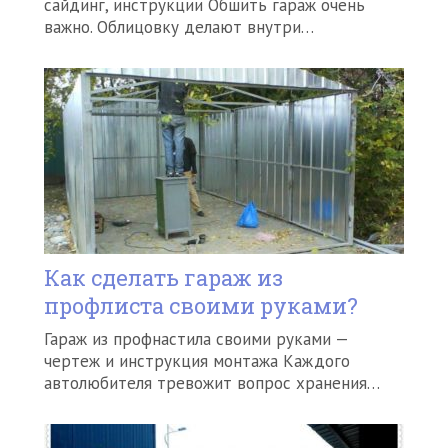
сайдинг, инструкции Обшить гараж очень
важно. Облицовку делают внутри…
Как сделать гараж из
профлиста своими руками?
Гараж из профнастила своими руками —
чертеж и инструкция монтажа Каждого
автолюбителя тревожит вопрос хранения…