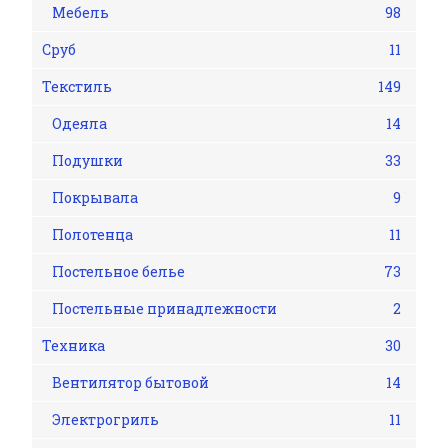
Мебель
98
Сруб
11
Текстиль
149
Одеяла
14
Подушки
33
Покрывала
9
Полотенца
11
Постельное белье
73
Постельные принадлежности
2
Техника
30
Вентилятор бытовой
14
Электрогриль
11