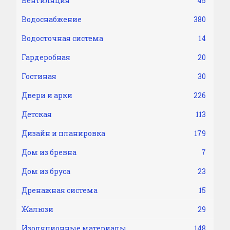
Вентиляция
45
Водоснабжение
380
Водосточная система
14
Гардеробная
20
Гостиная
30
Двери и арки
226
Детская
113
Дизайн и планировка
179
Дом из бревна
7
Дом из бруса
23
Дренажная система
15
Жалюзи
29
Изоляционные материалы
148