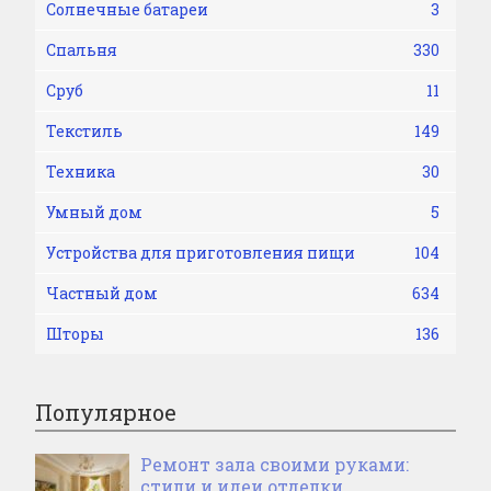
Солнечные батареи
3
Спальня
330
Сруб
11
Текстиль
149
Техника
30
Умный дом
5
Устройства для приготовления пищи
104
Частный дом
634
Шторы
136
Популярное
Ремонт зала своими руками:
стили и идеи отделки