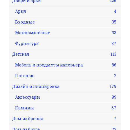
Двери и арки
226
Арки
4
Входные
35
Межкомнатные
33
Фурнитура
87
Детская
113
Мебель и предметы интерьера
86
Потолок
2
Дизайн и планировка
179
Аксессуары
89
Камины
67
Дом из бревна
7
Дом из бруса
23