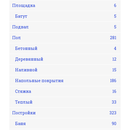
Площадка
6
Батут
5
Подвал
5
Пол
281
Бетонный
4
Деревянный
12
Наливной
15
Напольные покрытия
186
Стяжка
16
Теплый
33
Постройки
323
Баня
90