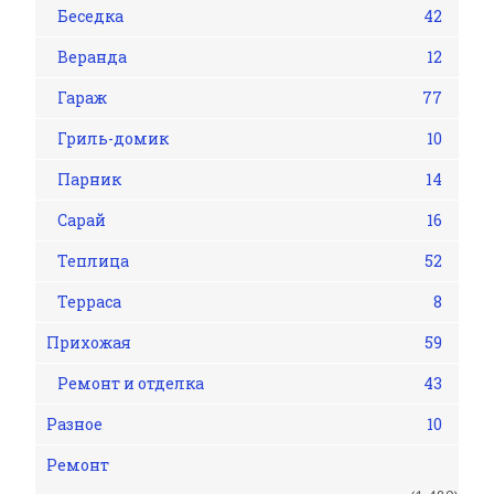
Беседка
42
Веранда
12
Гараж
77
Гриль-домик
10
Парник
14
Сарай
16
Теплица
52
Терраса
8
Прихожая
59
Ремонт и отделка
43
Разное
10
Ремонт