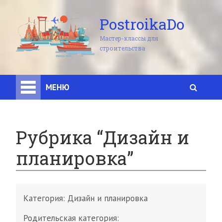
PostroikaDo
Мастер-классы для
строительства
МЕНЮ
Рубрика “Дизайн и
планировка”
Категория:
Дизайн и планировка
Родительская категория: