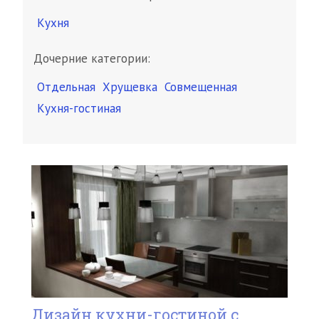
Кухня
Дочерние категории:
Отдельная
Хрущевка
Совмещенная
Кухня-гостиная
Дизайн кухни-гостиной с