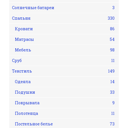
Солнечные батареи
3
Спальня
330
Кровати
86
Матрасы
54
Мебель
98
Сруб
11
Текстиль
149
Одеяла
14
Подушки
33
Покрывала
9
Полотенца
11
Постельное белье
73