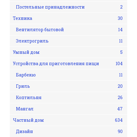
Постельные принадлежности
2
Техника
30
Вентилятор бытовой
14
Электрогриль
11
Умный дом
5
Устройства для приготовления пищи
104
Барбекю
11
Гриль
20
Коптильня
26
Мангал
47
Частный дом
634
Дизайн
90