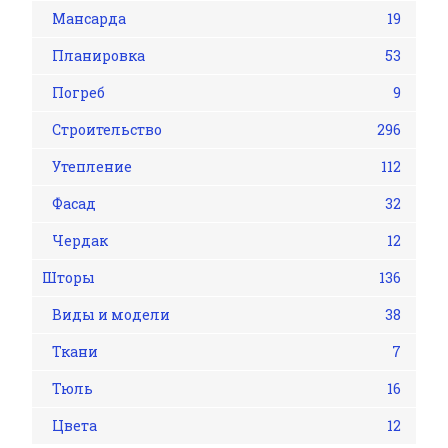
Мансарда
19
Планировка
53
Погреб
9
Строительство
296
Утепление
112
Фасад
32
Чердак
12
Шторы
136
Виды и модели
38
Ткани
7
Тюль
16
Цвета
12