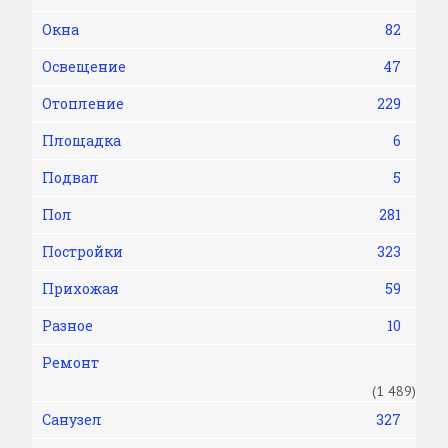
Окна
82
Освещение
47
Отопление
229
Площадка
6
Подвал
5
Пол
281
Постройки
323
Прихожая
59
Разное
10
Ремонт
(1 489)
Санузел
327