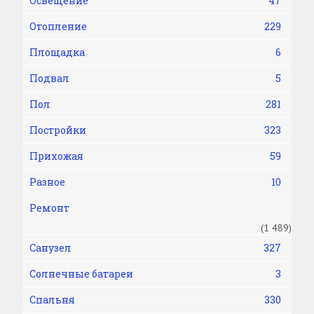
Освещение
47
Отопление
229
Площадка
6
Подвал
5
Пол
281
Постройки
323
Прихожая
59
Разное
10
Ремонт
(1 489)
Санузел
327
Солнечные батареи
3
Спальня
330