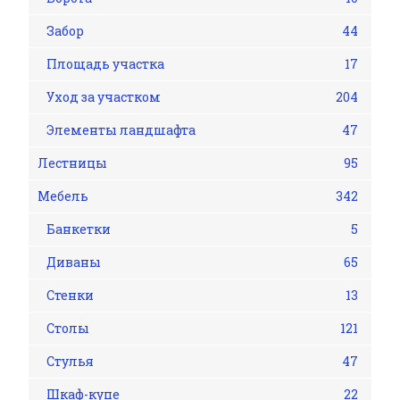
Забор
44
Площадь участка
17
Уход за участком
204
Элементы ландшафта
47
Лестницы
95
Мебель
342
Банкетки
5
Диваны
65
Стенки
13
Столы
121
Стулья
47
Шкаф-купе
22