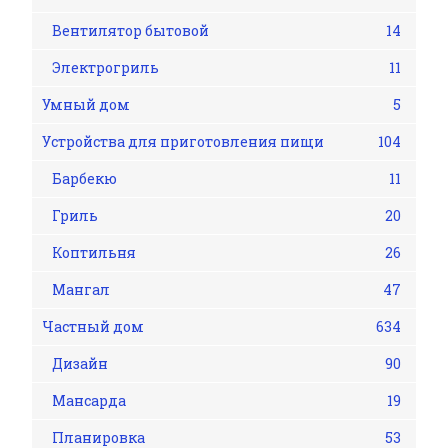
Вентилятор бытовой
14
Электрогриль
11
Умный дом
5
Устройства для приготовления пищи
104
Барбекю
11
Гриль
20
Коптильня
26
Мангал
47
Частный дом
634
Дизайн
90
Мансарда
19
Планировка
53