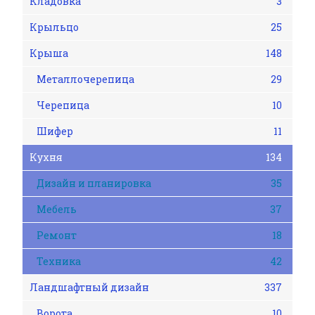
Кладовка
3
Крыльцо
25
Крыша
148
Металлочерепица
29
Черепица
10
Шифер
11
Кухня
134
Дизайн и планировка
35
Мебель
37
Ремонт
18
Техника
42
Ландшафтный дизайн
337
Ворота
10