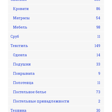
Кровати
86
Матрасы
54
Мебель
98
Сруб
11
Текстиль
149
Одеяла
14
Подушки
33
Покрывала
9
Полотенца
11
Постельное белье
73
Постельные принадлежности
2
Техника
30