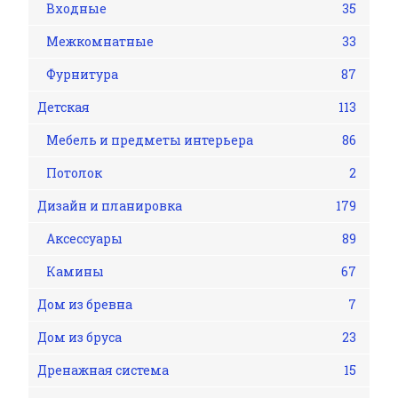
Входные
35
Межкомнатные
33
Фурнитура
87
Детская
113
Мебель и предметы интерьера
86
Потолок
2
Дизайн и планировка
179
Аксессуары
89
Камины
67
Дом из бревна
7
Дом из бруса
23
Дренажная система
15