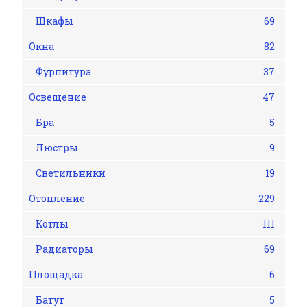
Шкафы
69
Окна
82
Фурнитура
37
Освещение
47
Бра
5
Люстры
9
Светильники
19
Отопление
229
Котлы
111
Радиаторы
69
Площадка
6
Батут
5