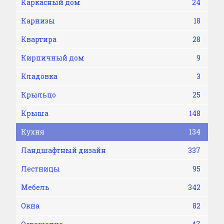
Каркасный дом
24
Карнизы
18
Квартира
28
Кирпичный дом
9
Кладовка
3
Крыльцо
25
Крыша
148
Кухня
134
Ландшафтный дизайн
337
Лестницы
95
Мебель
342
Окна
82