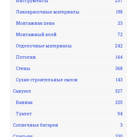
Инструменты
237
Лакокрасочные материалы
198
Монтажная пена
23
Монтажный клей
72
Отделочные материалы
242
Потолки
144
Стены
368
Сухие строительные смеси
143
Санузел
327
Ванная
225
Туалет
94
Солнечные батареи
3
Спальня
330