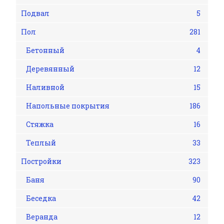
Подвал
5
Пол
281
Бетонный
4
Деревянный
12
Наливной
15
Напольные покрытия
186
Стяжка
16
Теплый
33
Постройки
323
Баня
90
Беседка
42
Веранда
12