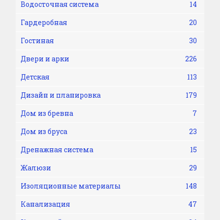
Водосточная система
14
Гардеробная
20
Гостиная
30
Двери и арки
226
Детская
113
Дизайн и планировка
179
Дом из бревна
7
Дом из бруса
23
Дренажная система
15
Жалюзи
29
Изоляционные материалы
148
Канализация
47