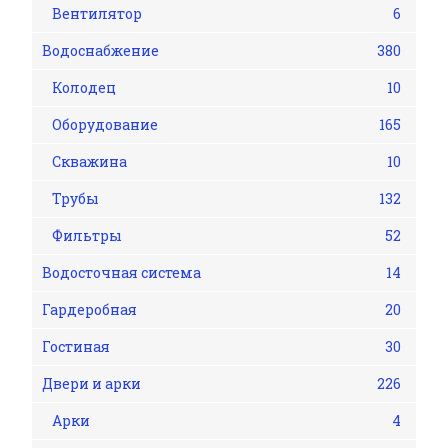
Вентилятор
6
Водоснабжение
380
Колодец
10
Оборудование
165
Скважина
10
Трубы
132
Фильтры
52
Водосточная система
14
Гардеробная
20
Гостиная
30
Двери и арки
226
Арки
4