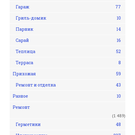
Гараж
77
Гриль-домик
10
Парник
14
Сарай
16
Теплица
52
Терраса
8
Прихожая
59
Ремонт и отделка
43
Разное
10
Ремонт
(1 489)
Герметики
48