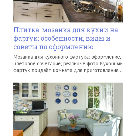
Плитка-мозаика для кухни на
фартук: особенности, виды и
советы по оформлению
Мозаика для кухонного фартука: оформление,
цветовое сочетание, реальные фото Кухонный
фартук придаёт комнате для приготовления…