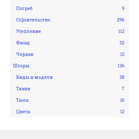
Погреб
9
Строительство
296
Утепление
112
Фасад
32
Чердак
12
Шторы
136
Виды и модели
38
Ткани
7
Тюль
16
Цвета
12