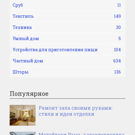
Сруб
11
Текстиль
149
Техника
30
Умный дом
5
Устройства для приготовления пищи
104
Частный дом
634
Шторы
136
Популярное
Ремонт зала своими руками:
стили и идеи отделки
Мотоблоки Рысь: характеристика,