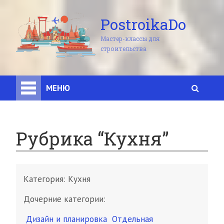
PostroikaDo
Мастер-классы для
строительства
МЕНЮ
Рубрика “Кухня”
Категория:
Кухня
Дочерние категории:
Дизайн и планировка
Отдельная