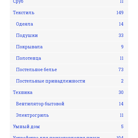
Сруб
11
Текстиль
149
Одеяла
14
Подушки
33
Покрывала
9
Полотенца
11
Постельное белье
73
Постельные принадлежности
2
Техника
30
Вентилятор бытовой
14
Электрогриль
11
Умный дом
5
Устройства для приготовления пищи
104