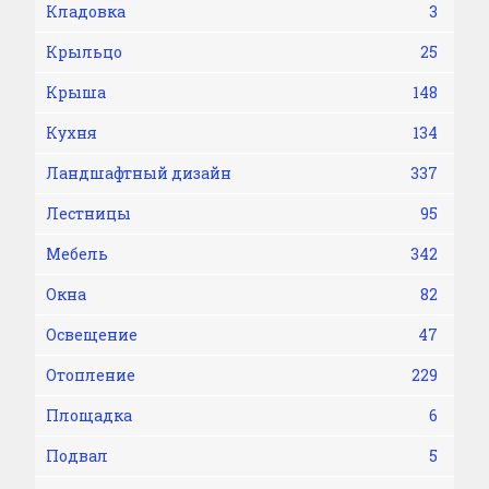
Кладовка
3
Крыльцо
25
Крыша
148
Кухня
134
Ландшафтный дизайн
337
Лестницы
95
Мебель
342
Окна
82
Освещение
47
Отопление
229
Площадка
6
Подвал
5