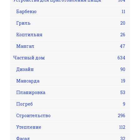
Барбекю
11
Гриль
20
Коптильня
26
Мангал
47
Частный дом
634
Дизайн
90
Мансарда
19
Планировка
53
Погреб
9
Строительство
296
Утепление
112
Фасад
32