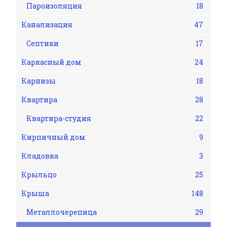
Пароизоляция
18
Канализация
47
Септики
17
Каркасный дом
24
Карнизы
18
Квартира
28
Квартира-студия
22
Кирпичный дом
9
Кладовка
3
Крыльцо
25
Крыша
148
Металлочерепица
29