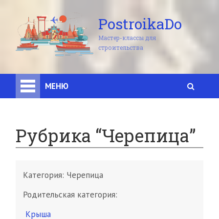
PostroikaDo
Мастер-классы для
строительства
МЕНЮ
Рубрика “Черепица”
Категория:
Черепица
Родительская категория:
Крыша