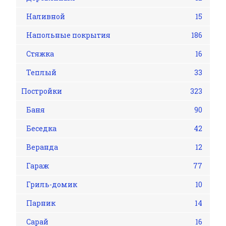
Наливной
15
Напольные покрытия
186
Стяжка
16
Теплый
33
Постройки
323
Баня
90
Беседка
42
Веранда
12
Гараж
77
Гриль-домик
10
Парник
14
Сарай
16