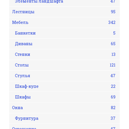
Элементы ландшафта
47
Лестницы
95
Мебель
342
Банкетки
5
Диваны
65
Стенки
13
Столы
121
Стулья
47
Шкаф-купе
22
Шкафы
69
Окна
82
Фурнитура
37
Освещение
47