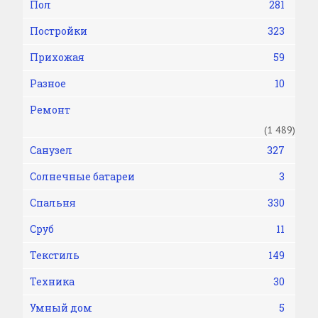
Пол
281
Постройки
323
Прихожая
59
Разное
10
Ремонт
(1 489)
Санузел
327
Солнечные батареи
3
Спальня
330
Сруб
11
Текстиль
149
Техника
30
Умный дом
5