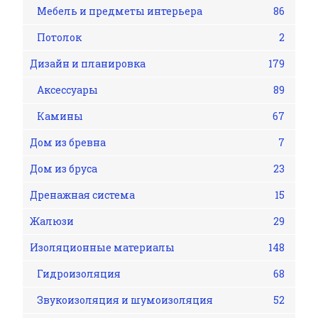
Мебель и предметы интерьера
86
Потолок
2
Дизайн и планировка
179
Аксессуары
89
Камины
67
Дом из бревна
7
Дом из бруса
23
Дренажная система
15
Жалюзи
29
Изоляционные материалы
148
Гидроизоляция
68
Звукоизоляция и шумоизоляция
52