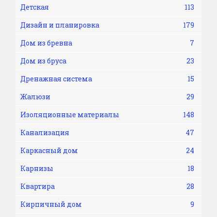
Детская
113
Дизайн и планировка
179
Дом из бревна
7
Дом из бруса
23
Дренажная система
15
Жалюзи
29
Изоляционные материалы
148
Канализация
47
Каркасный дом
24
Карнизы
18
Квартира
28
Кирпичный дом
9