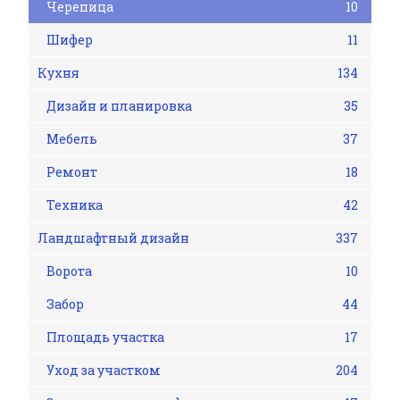
Черепица
10
Шифер
11
Кухня
134
Дизайн и планировка
35
Мебель
37
Ремонт
18
Техника
42
Ландшафтный дизайн
337
Ворота
10
Забор
44
Площадь участка
17
Уход за участком
204