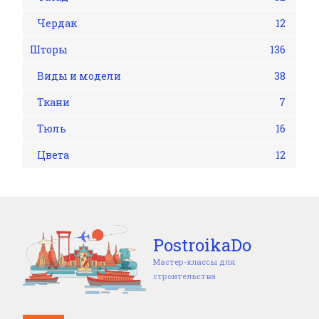
Чердак
12
Шторы
136
Виды и модели
38
Ткани
7
Тюль
16
Цвета
12
PostroikaDo
Мастер-классы для
строительства