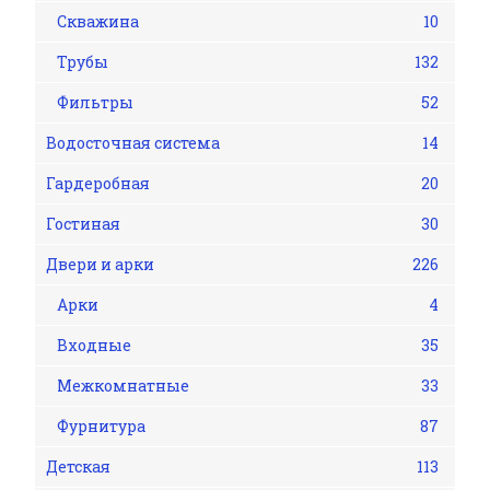
Скважина
10
Трубы
132
Фильтры
52
Водосточная система
14
Гардеробная
20
Гостиная
30
Двери и арки
226
Арки
4
Входные
35
Межкомнатные
33
Фурнитура
87
Детская
113