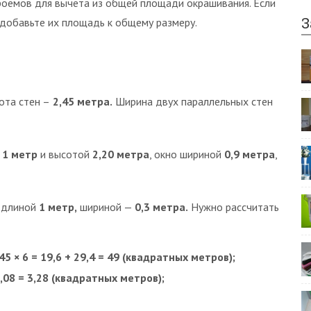
роёмов для вычета из общей площади окрашивания. Если
З
 добавьте их площадь к общему размеру.
ота стен –
2,45 метра.
Ширина двух параллельных стен
й
1 метр
и высотой
2,20 метра
, окно шириной
0,9 метра
,
 длиной
1 метр,
шириной —
0,3 метра.
Нужно рассчитать
2,45 × 6 = 19,6 + 29,4 = 49 (квадратных метров);
+ 1,08 = 3,28 (квадратных метров);