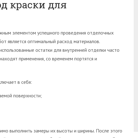
од краски для
жным элементом успешного проведения отделочных
бот является оптимальный расход материалов.
использованные остатки для внутренней отделки часто
 находят применения, со временем портятся и
ключает в себя:
емой поверхности;
имо выполнить замеры их высоты и ширины. После этого