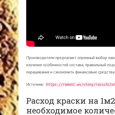
Производители предлагают огромный выбор лако
изучение особенностей состава, правильный по
окрашивания и сэкономить финансовые средства 
Источник:
https://remont.ws/steny/rasschita
Расход краски на 1м2
необходимое количе