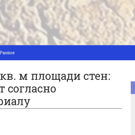
Разное
 кв. м площади стен:
т согласно
риалу