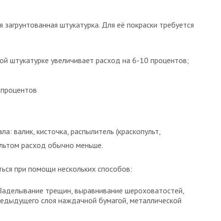
 загрунтованная штукатурка. Для её покраски требуется
ой штукатурке увеличивает расход на 6-10 процентов;
 процентов
а: валик, кисточка, распылитель (краскопульт,
пультом расход обычно меньше.
ься при помощи нескольких способов:
 Заделывание трещин, выравнивание шероховатостей,
редыдущего слоя наждачной бумагой, металлической