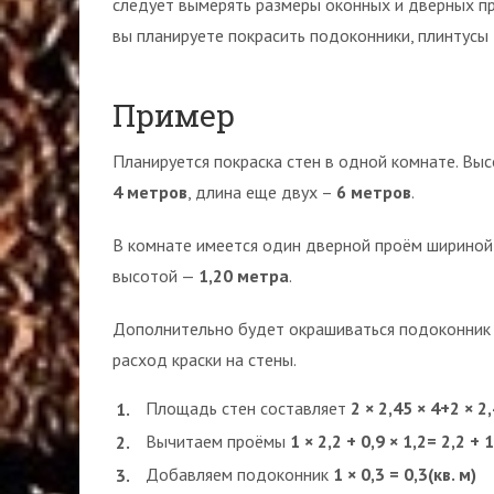
следует вымерять размеры оконных и дверных п
вы планируете покрасить подоконники, плинтусы
Пример
Планируется покраска стен в одной комнате. Выс
4 метров
, длина еще двух –
6 метров
.
В комнате имеется один дверной проём ширино
высотой —
1,20 метра
.
Дополнительно будет окрашиваться подоконник
расход краски на стены.
Площадь стен составляет
2 × 2,45 × 4+2 × 
Вычитаем проёмы
1 × 2,2 + 0,9 × 1,2= 2,2 
Добавляем подоконник
1 × 0,3 = 0,3
(кв. м)