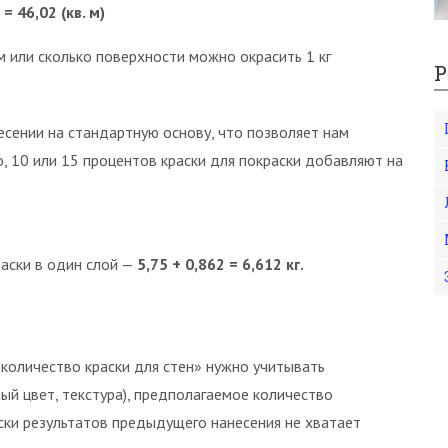
 = 46,02 (кв. м)
м или сколько поверхности можно окрасить 1 кг
Р
есении на стандартную основу, что позволяет нам
ило, 10 или 15 процентов краски для покраски добавляют на
аски в один слой —
5,75 + 0,862 = 6,612 кг.
 количество краски для стен» нужно учитывать
й цвет, текстура), предполагаемое количество
ски результатов предыдущего нанесения не хватает