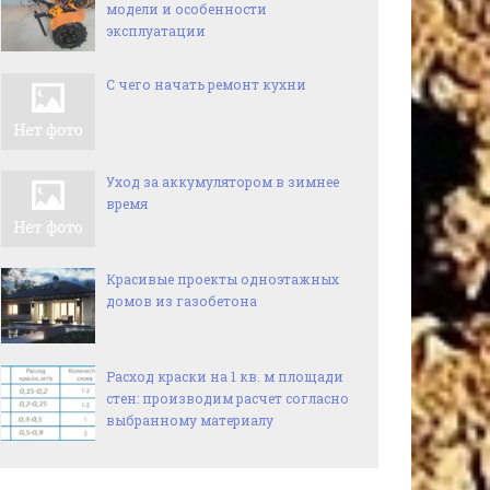
модели и особенности
эксплуатации
С чего начать ремонт кухни
Уход за аккумулятором в зимнее
время
Красивые проекты одноэтажных
домов из газобетона
Расход краски на 1 кв. м площади
стен: производим расчет согласно
выбранному материалу