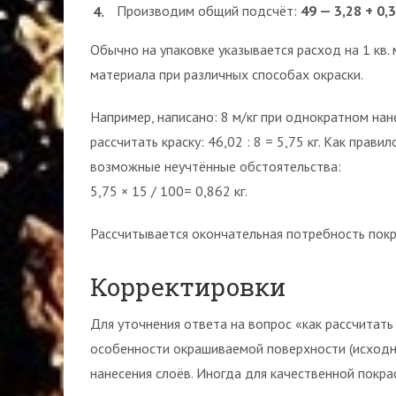
Производим общий подсчёт:
49 — 3,28 + 0,3
Обычно на упаковке указывается расход на 1 кв. 
материала при различных способах окраски.
Например, написано: 8 м/кг при однократном нан
рассчитать краску: 46,02 : 8 = 5,75 кг. Как прав
возможные неучтённые обстоятельства:
5,75 × 15 / 100= 0,862 кг.
Рассчитывается окончательная потребность покр
Корректировки
Для уточнения ответа на вопрос «как рассчитать
особенности окрашиваемой поверхности (исходны
нанесения слоёв. Иногда для качественной покра