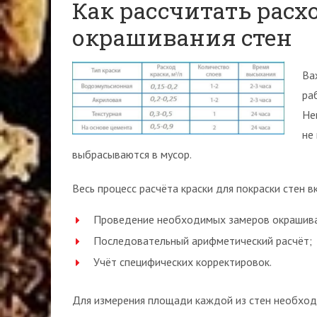
Как рассчитать расх
окрашивания стен
Ва
ра
Не
не
выбрасываются в мусор.
Весь процесс расчёта краски для покраски стен в
Проведение необходимых замеров окрашива
Последовательный арифметический расчёт;
Учёт специфических корректировок.
Для измерения площади каждой из стен необход