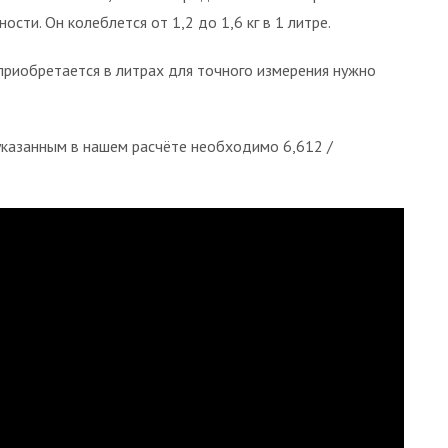
сти. Он колеблется от 1,2 до 1,6 кг в 1 литре.
 приобретается в литрах для точного измерения нужно
 указанным в нашем расчёте необходимо 6,612 /