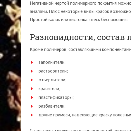
Негативной чертой полимерного покрытия можно
эмалями. Плюс некоторые виды красок возможно
Простой валик или кисточка здесь беспомощны.
Разновидности, состав 
Кроме полимеров, составляющими компонентами
заполнители;
растворители;
отвердители;
красители;
пластификаторы;
разбавители;
другие примеси, наделяющие краску полезны
Существует множество разновидностей эмали дл