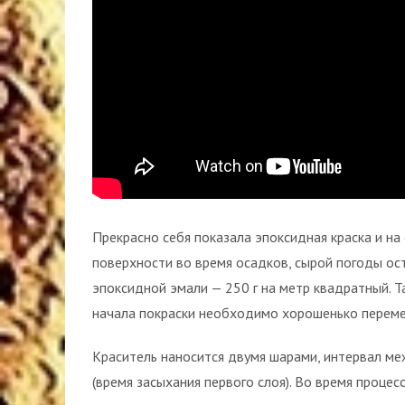
Прекрасно себя показала эпоксидная краска и н
поверхности во время осадков, сырой погоды ос
эпоксидной эмали — 250 г на метр квадратный. Та
начала покраски необходимо хорошенько перемеш
Краситель наносится двумя шарами, интервал ме
(время засыхания первого слоя). Во время проце