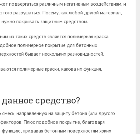
жет подвергаться различным негативным воздействиям, и
 этого разрушаться. Посему, как любой другой материал,
о нужно покрывать защитным средством.
ним из таких средств является полимерная краска.
добное полимерное покрытие для бетонных
верхностей бывает нескольких разновидностей.
иваются полимерные краски, какова их функция,
 данное средство?
месь, направленную на защиту бетона (или другого
 факторов. Плюс подобное покрытие, благодаря
ю функцию, придавая бетонным поверхностям ярких