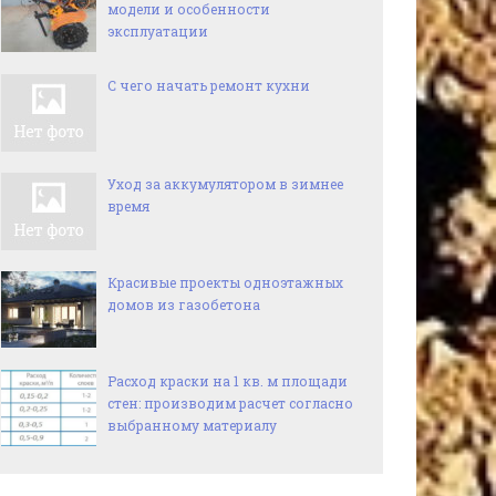
модели и особенности
эксплуатации
С чего начать ремонт кухни
Уход за аккумулятором в зимнее
время
Красивые проекты одноэтажных
домов из газобетона
Расход краски на 1 кв. м площади
стен: производим расчет согласно
выбранному материалу