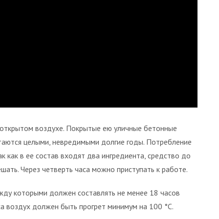
а открытом воздухе. Покрытые ею уличные бетонные
таются целыми, невредимыми долгие годы. Потребление
к как в ее состав входят два ингредиента, средство до
ать. Через четверть часа можно приступать к работе.
жду которыми должен составлять не менее 18 часов
сса воздух должен быть прогрет минимум на 100 °С.