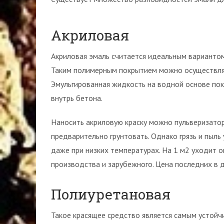
Акриловая
Акриловая эмаль считается идеальным вариантом 
Таким полимерным покрытием можно осуществлять
Эмульгированная жидкость на водной основе пок
внутрь бетона.
Наносить акриловую краску можно пульверизато
предварительно грунтовать. Однако грязь и пыль
даже при низких температурах. На 1 м2 уходит 
производства и зарубежного. Цена последних в 
Полиуретановая
Такое красящее средство является самым устойч