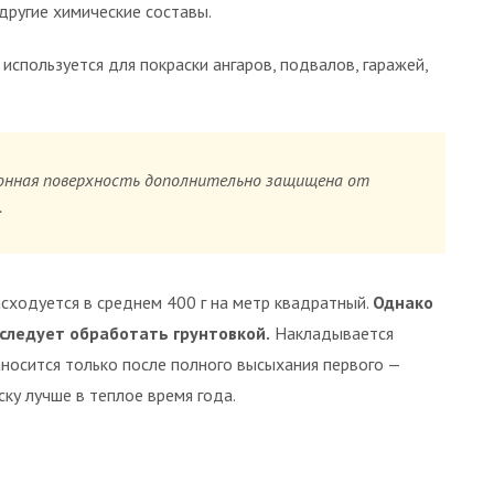
другие химические составы.
используется для покраски ангаров, подвалов, гаражей,
онная поверхность дополнительно защищена от
.
сходуется в среднем 400 г на метр квадратный.
Однако
следует обработать грунтовкой.
Накладывается
аносится только после полного высыхания первого —
ску лучше в теплое время года.