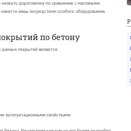
 назвать дороговизну по сравнению с масляными
 нанести лишь посредством особого оборудования.
Р
покрытий по бетону
 данных покрытий являются:
ми эксплуатационными свойствами.
я бетона. Рассмотрим каждую из них более подробно.