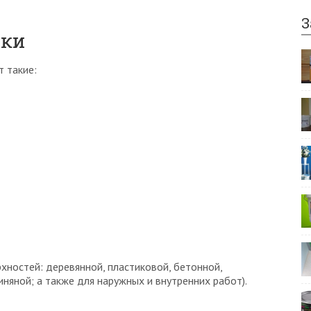
З
тки
 такие:
хностей: деревянной, пластиковой, бетонной,
иняной; а также для наружных и внутренних работ).