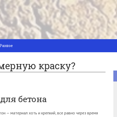
Разное
мерную краску?
для бетона
тон — материал хоть и крепкий, все равно через время