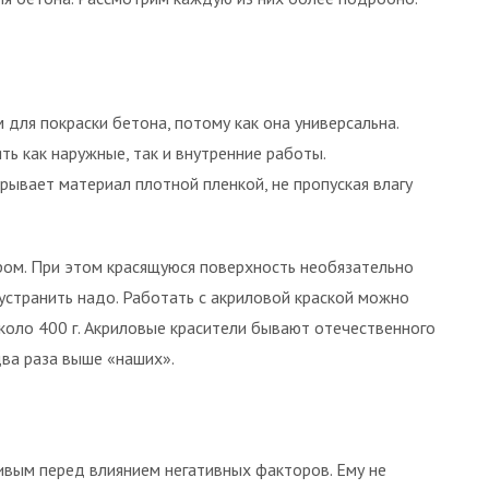
для покраски бетона, потому как она универсальна.
 как наружные, так и внутренние работы.
рывает материал плотной пленкой, не пропуская влагу
ром. При этом красящуюся поверхность необязательно
 устранить надо. Работать с акриловой краской можно
около 400 г. Акриловые красители бывают отечественного
два раза выше «наших».
ивым перед влиянием негативных факторов. Ему не