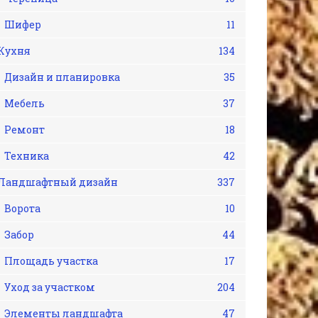
Шифер
11
Кухня
134
Дизайн и планировка
35
Мебель
37
Ремонт
18
Техника
42
Ландшафтный дизайн
337
Ворота
10
Забор
44
Площадь участка
17
Уход за участком
204
Элементы ландшафта
47