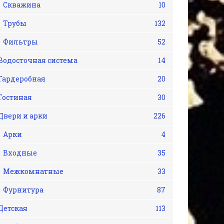
Скважина
10
Трубы
132
Фильтры
52
Водосточная система
14
Гардеробная
20
Гостиная
30
Двери и арки
226
Арки
4
Входные
35
Межкомнатные
33
Фурнитура
87
Детская
113