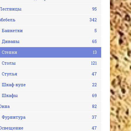
Лестницы
95
Мебель
342
Банкетки
5
Диваны
65
Стенки
13
Столы
121
Стулья
47
Шкаф-купе
22
Шкафы
69
Окна
82
Фурнитура
37
Освещение
47