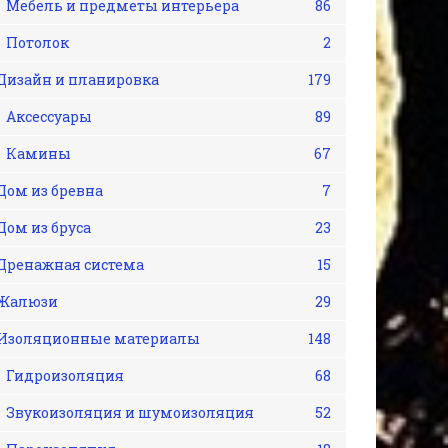
Мебель и предметы интерьера
86
Потолок
2
Дизайн и планировка
179
Аксессуары
89
Камины
67
Дом из бревна
7
Дом из бруса
23
Дренажная система
15
Жалюзи
29
Изоляционные материалы
148
Гидроизоляция
68
Звукоизоляция и шумоизоляция
52