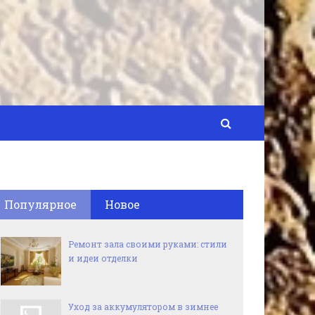
Популярное
Новое
Ремонт зала своими руками: стили
и идеи отделки
Уход за аккумулятором в зимнее