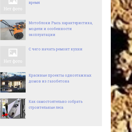
время
Мотоблоки Рысь: характеристика,
модели и особенности
эксплуатации
С чего начать ремонт кухни
Красивые проекты одноэтажных
домов из газобетона
Как самостоятельно собрать
строительные леса