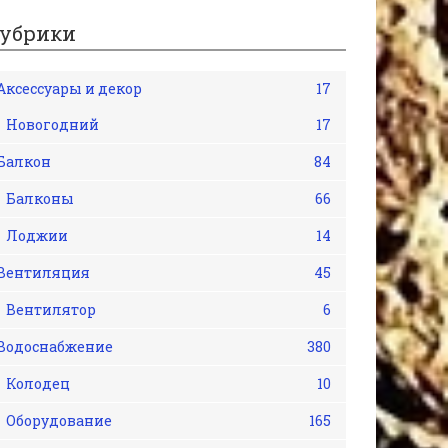
убрики
Аксессуары и декор
17
Новогодний
17
Балкон
84
Балконы
66
Лоджии
14
Вентиляция
45
Вентилятор
6
Водоснабжение
380
Колодец
10
Оборудование
165