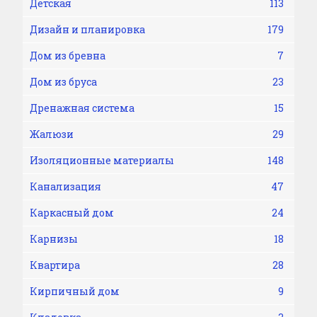
Детская
113
Дизайн и планировка
179
Дом из бревна
7
Дом из бруса
23
Дренажная система
15
Жалюзи
29
Изоляционные материалы
148
Канализация
47
Каркасный дом
24
Карнизы
18
Квартира
28
Кирпичный дом
9