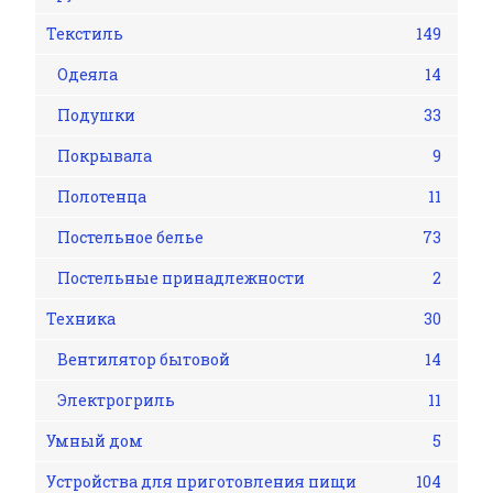
Текстиль
149
Одеяла
14
Подушки
33
Покрывала
9
Полотенца
11
Постельное белье
73
Постельные принадлежности
2
Техника
30
Вентилятор бытовой
14
Электрогриль
11
Умный дом
5
Устройства для приготовления пищи
104