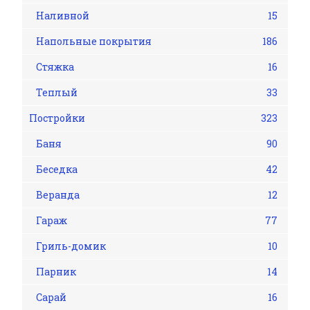
Наливной
15
Напольные покрытия
186
Стяжка
16
Теплый
33
Постройки
323
Баня
90
Беседка
42
Веранда
12
Гараж
77
Гриль-домик
10
Парник
14
Сарай
16