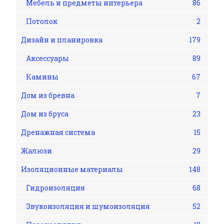
Мебель и предметы интерьера
86
Потолок
2
Дизайн и планировка
179
Аксессуары
89
Камины
67
Дом из бревна
7
Дом из бруса
23
Дренажная система
15
Жалюзи
29
Изоляционные материалы
148
Гидроизоляция
68
Звукоизоляция и шумоизоляция
52