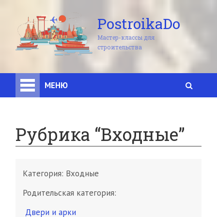
PostroikaDo
Мастер-классы для
строительства
МЕНЮ
Рубрика “Входные”
Категория:
Входные
Родительская категория:
Двери и арки