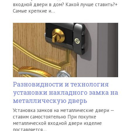
входной двери в дом? Какой лучше ставить?+
Самые крепкие и…
Разновидности и технология
установки накладного замка на
металлическую дверь
Установка замков на металлические двери —
ставим самостоятельно При покупке
металлической входной двери изделие
поставляется…