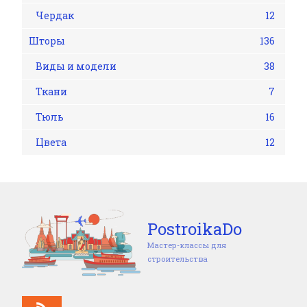
Чердак
12
Шторы
136
Виды и модели
38
Ткани
7
Тюль
16
Цвета
12
PostroikaDo
Мастер-классы для
строительства