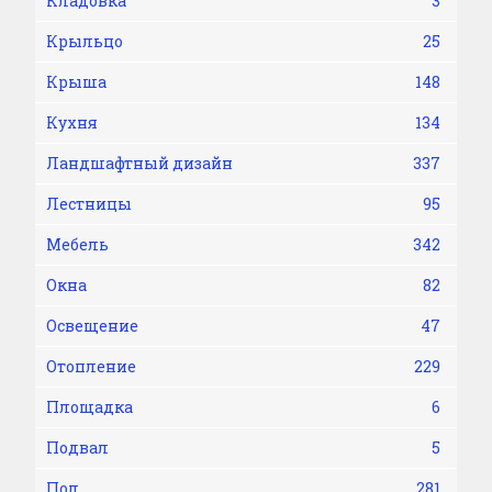
Кладовка
3
Крыльцо
25
Крыша
148
Кухня
134
Ландшафтный дизайн
337
Лестницы
95
Мебель
342
Окна
82
Освещение
47
Отопление
229
Площадка
6
Подвал
5
Пол
281