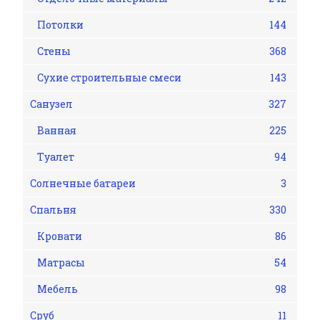
Потолки
144
Стены
368
Сухие строительные смеси
143
Санузел
327
Ванная
225
Туалет
94
Солнечные батареи
3
Спальня
330
Кровати
86
Матрасы
54
Мебель
98
Сруб
11