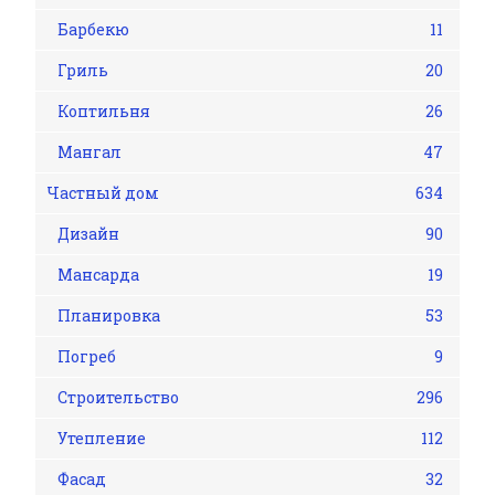
Барбекю
11
Гриль
20
Коптильня
26
Мангал
47
Частный дом
634
Дизайн
90
Мансарда
19
Планировка
53
Погреб
9
Строительство
296
Утепление
112
Фасад
32