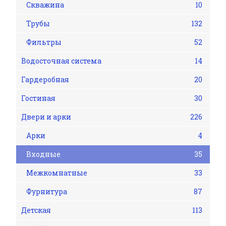
Скважина
10
Трубы
132
Фильтры
52
Водосточная система
14
Гардеробная
20
Гостиная
30
Двери и арки
226
Арки
4
Входные
35
Межкомнатные
33
Фурнитура
87
Детская
113