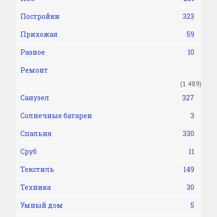
Постройки
323
Прихожая
59
Разное
10
Ремонт
(1 489)
Санузел
327
Солнечные батареи
3
Спальня
330
Сруб
11
Текстиль
149
Техника
30
Умный дом
5