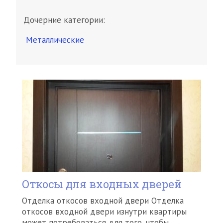
Дочерние категории:
Металлические
Откосы для входных дверей
Отделка откосов входной двери Отделка
откосов входной двери изнутри квартиры
может потребоваться для того, чтобы…