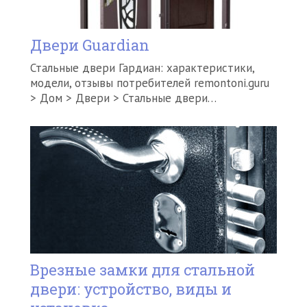
Двери Guardian
Стальные двери Гардиан: характеристики,
модели, отзывы потребителей remontoni.guru
> Дом > Двери > Стальные двери…
Врезные замки для стальной
двери: устройство, виды и