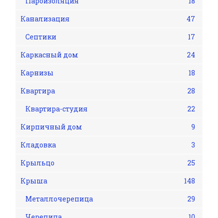
Пароизоляция
18
Канализация
47
Септики
17
Каркасный дом
24
Карнизы
18
Квартира
28
Квартира-студия
22
Кирпичный дом
9
Кладовка
3
Крыльцо
25
Крыша
148
Металлочерепица
29
Черепица
10