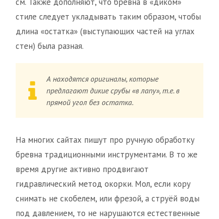
см. Также дополняют, что брёвна в «диком»
стиле следует укладывать таким образом, чтобы
длина «остатка» (выступающих частей на углах
стен) была разная.
А находятся оригиналы, которые
предлагают дикие срубы «в лапу», т.е. в
прямой угол без остатка.
На многих сайтах пишут про ручную обработку
бревна традиционными инструментами. В то же
время другие активно продвигают
гидравлический метод окорки. Мол, если кору
снимать не скобелем, или фрезой, а струёй воды
под давлением, то не нарушаются естественные