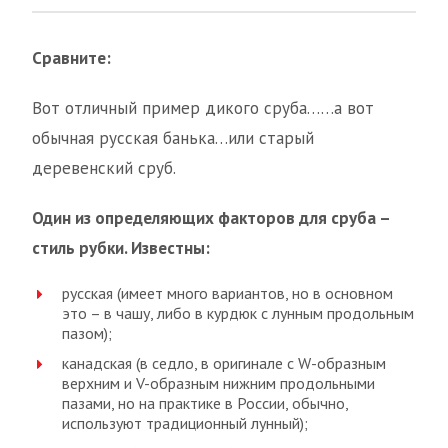
Сравните:
Вот отличный пример дикого сруба……а вот
обычная русская банька…или старый
деревенский сруб.
Один из определяющих факторов для сруба –
стиль рубки. Известны:
русская (имеет много вариантов, но в основном
это – в чашу, либо в курдюк с лунным продольным
пазом);
канадская (в седло, в оригинале с W-образным
верхним и V-образным нижним продольными
пазами, но на практике в России, обычно,
используют традиционный лунный);