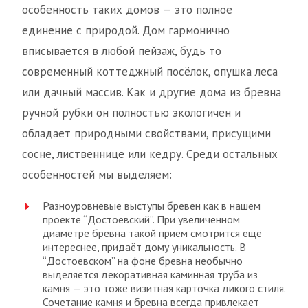
особенность таких домов — это полное
единение с природой. Дом гармонично
вписывается в любой пейзаж, будь то
современный коттеджный посёлок, опушка леса
или дачный массив. Как и другие дома из бревна
ручной рубки он полностью экологичен и
обладает природными свойствами, присущими
сосне, лиственнице или кедру. Среди остальных
особенностей мы выделяем:
Разноуровневые выступы бревен как в нашем
проекте “Достоевский”. При увеличенном
диаметре бревна такой приём смотрится ещё
интереснее, придаёт дому уникальность. В
“Достоевском” на фоне бревна необычно
выделяется декоративная каминная труба из
камня — это тоже визитная карточка дикого стиля.
Сочетание камня и бревна всегда привлекает