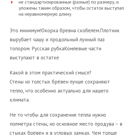
не стандартизированные (разные) по размеру, и
уложены таким образом, чтобы остаток выступал
на неравномерную длину.
Это минимум!Окорка бревна скобелем.Плотник
вырубает чашу и продольный лунный паз
топором. Русская рубкаКомлевые части
выступают в остатке
Какой в этом практический смысл?
Стены из толстых брёвен лучше сохраняют
тепло, что особенно актуально для нашего
климата.
Не то чтобы для сохранения тепла нужно
полметра стены, но основное место продува – в
стыках брёвен и в угловых замках. Чем толще