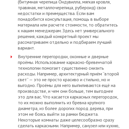
(битумная черепица Ондувилла, мягкая кровля,
травяная, металлочерепица, рубероид) свои
недостатки и преимущества. Если вам
понадобится консультация, помощь в выборе
материала или расчете стоимости, то обратитесь
к нашим менеджерам. Здесь нет универсального
решения, каждый конкретный проект мы
рассматриваем отдельно и подбираем лучший
вариант.
Внутренние перегородки, оконные и дверные
проёмы. Использование каркасно-бревенчатой
технологии помогает существенно снизить
расходы. Например, архитектурный приём “второй
свет” — это не просто красиво и стильно, но и
выгодно. Проёмы для него выпиливаются ещё на
производстве, и чем они больше, тем выгоднее
это для вас. Что касается каркасных перегородок,
то их можно выполнить из бревна крупного
диаметра, из более дорогих пород дерева, при
этом не боясь выйти за рамки бюджета.
Некоторые комнаты даже целесообразно сразу
сделать каркасными. Например, санузел или кухню,