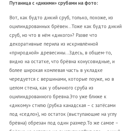
Путаница с «дикими» срубами на фото:
Вот, как будто дикий сруб, только, похоже, из
оцилиндрованных брёвен…Тоже как будто дикий
сруб, но что в нём «дикого»? Разве что
декоративные перила из искривлённой
«природной» древесины…Здесь, в общем-то,
видно на остатке, что брёвна конусовидные, и
более широкая комлевая часть в укладке
чередуется с вершинами, которые поуже, но в
целом стена, как у обычного сруба из
оцилиндрованного бревна.Это уже ближе к
«дикому» стилю (рубка канадская – с затёсами
под «седло»), но остаток (выступающие на углу
брёвна) обрезан под один размер.То же самое –