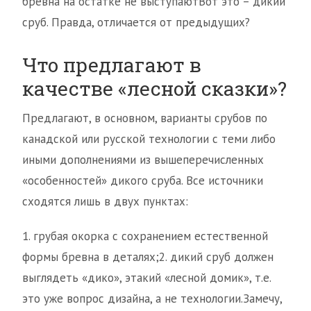
брёвна на остатке не выступаютВот это – дикий
сруб. Правда, отличается от предыдущих?
Что предлагают в
качестве «лесной сказки»?
Предлагают, в основном, варианты срубов по
канадской или русской технологии с теми либо
иными дополнениями из вышеперечисленных
«особенностей» дикого сруба. Все источники
сходятся лишь в двух пунктах:
1. грубая окорка с сохранением естественной
формы бревна в деталях;2. дикий сруб должен
выглядеть «дико», этакий «лесной домик», т.е.
это уже вопрос дизайна, а не технологии.Замечу,