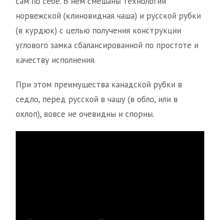
сам по себе. В нём смешаны технологии
норвежской (клиновидная чаша) и русской рубки
(в курдюк) с целью получения конструкции
углового замка сбалансированной по простоте и
качеству исполнения.
При этом преимущества канадской рубки в
седло, перед русской в чашу (в обло, или в
охлоп), вовсе не очевидны и спорны.