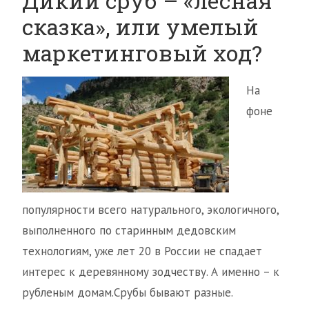
Дикий сруб – «лесная
сказка», или умелый
маркетинговый ход?
На
фоне
популярности всего натурального, экологичного,
выполненного по старинным дедовским
технологиям, уже лет 20 в России не спадает
интерес к деревянному зодчеству. А именно – к
рубленым домам.Срубы бывают разные.