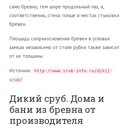
само бревно, тем шире продольный паз, и,
соответственно, стена толще в местах стыковки
брёвен.
Площадь соприкосновения брёвен в угловых
замках независимо от стиля рубки также зависит
от их толщины.
Источник:
http://www.srub-info.ru/dikij-
srub/
Дикий сруб. Дома и
бани из бревна от
производителя