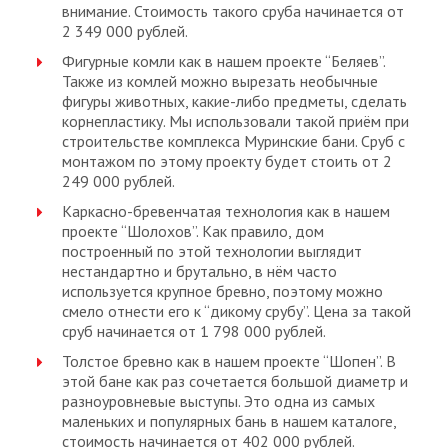
внимание. Стоимость такого сруба начинается от
2 349 000 рублей.
Фигурные комли как в нашем проекте “Беляев”.
Также из комлей можно вырезать необычные
фигуры животных, какие-либо предметы, сделать
корнепластику. Мы использовали такой приём при
строительстве комплекса Муринские бани. Сруб с
монтажом по этому проекту будет стоить от 2
249 000 рублей.
Каркасно-бревенчатая технология как в нашем
проекте “Шолохов”. Как правило, дом
построенный по этой технологии выглядит
нестандартно и брутально, в нём часто
используется крупное бревно, поэтому можно
смело отнести его к “дикому срубу”. Цена за такой
сруб начинается от 1 798 000 рублей.
Толстое бревно как в нашем проекте “Шопен”. В
этой бане как раз сочетается большой диаметр и
разноуровневые выступы. Это одна из самых
маленьких и популярных бань в нашем каталоге,
стоимость начинается от 402 000 рублей.