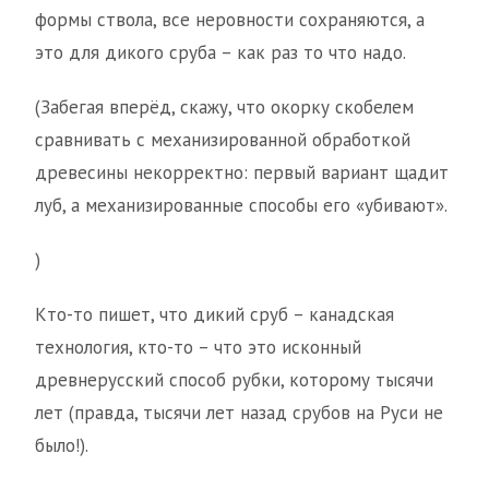
формы ствола, все неровности сохраняются, а
это для дикого сруба – как раз то что надо.
(Забегая вперёд, скажу, что окорку скобелем
сравнивать с механизированной обработкой
древесины некорректно: первый вариант щадит
луб, а механизированные способы его «убивают».
)
Кто-то пишет, что дикий сруб – канадская
технология, кто-то – что это исконный
древнерусский способ рубки, которому тысячи
лет (правда, тысячи лет назад срубов на Руси не
было!).