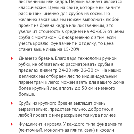
лиственницы или кедра. Первый вариант является
классическим. Цены на сайте, которые вы видите
рассчитаны именно для срубов из сосны. По
желанию заказчика мы можем выполнить любой
проект из бревна кедра или лиственницы, это
увеличит стоимость в среднем на 40-60% от цены
сруба с монтажом. Одновременно с этим, если
учесть кровлю, фундамент и отделку, то цена
станет выше лишь на 15-20%.
Диаметр бревна. Благодаря технологии ручной
рубки, не обязательно рассматривать срубы в
пределах диаметр 24-28 или 26-30 см. На наших
делянках мы отбираем лес по индивидуальным
параметрам и легко можем взять для вашего дома
более крупный лес, вплоть до 50 см и немного
больше.
Срубы из крупного бревна выглядят очень
выразительно, представительно, добротно, а
любой проект с ним раскрывается куда полнее.
Фундамент и кровля. У каждого типа фундамента
(ленточный, монолитная плита, сваи) и кровли