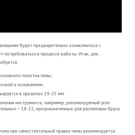
нелишним будет предварительно ознакомиться с
 потребоваться в процессе работы. Итак, для
ебуется:
основного полотна пилы;
точкой и основанием;
ьируется в пределах 19-25 мм.
начения инструмента; например, рекомендуемый угол
тельных – 18-22, предназначенных для распиловки бруса
тому при самостоятельной правке пилы рекомендуется