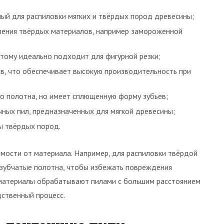
ый для распиловки мягких и твёрдых пород древесины;
иления твёрдых материалов, например замороженной
этому идеально подходит для фигурной резки;
в, что обеспечивает высокую производительность при
о полотна, но имеет сплющенную форму зубьев;
ных пил, предназначенных для мягкой древесины;
ы твёрдых пород.
имости от материала. Например, для распиловки твёрдой
озубчатые полотна, чтобы избежать повреждения
 материалы обрабатывают пилами с большим расстоянием
дственный процесс.