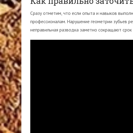
Как правильно заточит
Сразу отметим, что если опыта и навыков выполн
профессионалам. Нарушение геометрии зубьев ре
неправильная разводка заметно сокращают срок