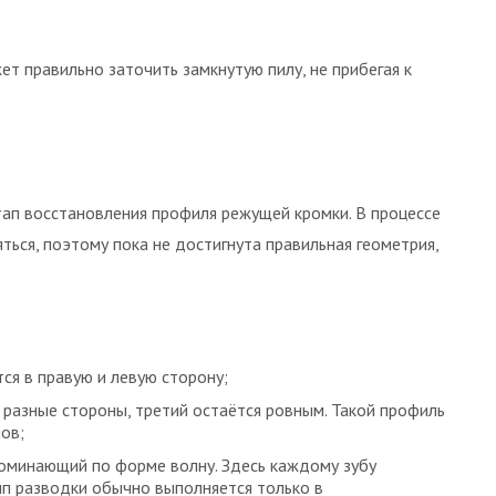
т правильно заточить замкнутую пилу, не прибегая к
тап восстановления профиля режущей кромки. В процессе
ься, поэтому пока не достигнута правильная геометрия,
ся в правую и левую сторону;
 разные стороны, третий остаётся ровным. Такой профиль
ов;
поминающий по форме волну. Здесь каждому зубу
ип разводки обычно выполняется только в