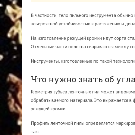
В частности, тело пильного инструмента обычно
невероятной устойчивостью к растяжению и дина
На изготовление режущей кромки идут сорта ста
Отдельные части полотна свариваются между со
Инструменты, изготовленные по такой технологии
Что нужно знать об угл
Геометрия зубьев ленточных пил может видоизме
обрабатываемого материала. Это выражается в 
режущей кромки.
Профиль ленточной пилы определяется маркировк
так: