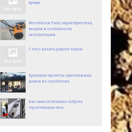
время
Мотоблоки Рысь: характеристика,
модели и особенности
эксплуатации
С чего начать ремонт кухни
Красивые проекты одноэтажных
домов из газобетона
Как самостоятельно собрать
строительные леса