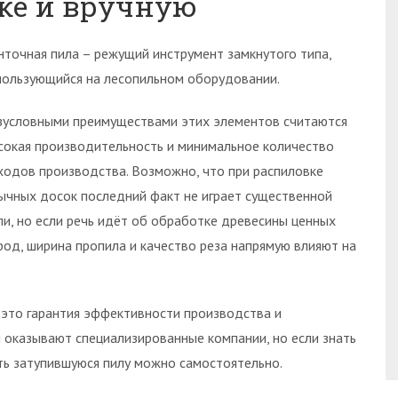
нке и вручную
нточная пила – режущий инструмент замкнутого типа,
пользующийся на лесопильном оборудовании.
зусловными преимуществами этих элементов считаются
сокая производительность и минимальное количество
ходов производства. Возможно, что при распиловке
ычных досок последний факт не играет существенной
ли, но если речь идёт об обработке древесины ценных
род, ширина пропила и качество реза напрямую влияют на
 это гарантия эффективности производства и
и оказывают специализированные компании, но если знать
ть затупившуюся пилу можно самостоятельно.