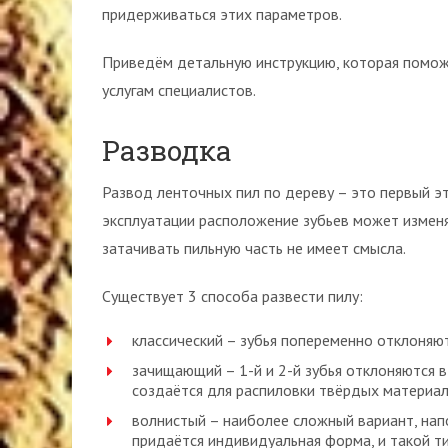
придерживаться этих параметров.
Приведём детальную инструкцию, которая поможе
услугам специалистов.
Разводка
Развод ленточных пил по дереву – это первый э
эксплуатации расположение зубьев может изменят
затачивать пильную часть не имеет смысла.
Существует 3 способа развести пилу:
классический – зубья попеременно отклоняют
зачищающий – 1-й и 2-й зубья отклоняются в
создаётся для распиловки твёрдых материал
волнистый – наиболее сложный вариант, на
придаётся индивидуальная форма, и такой т