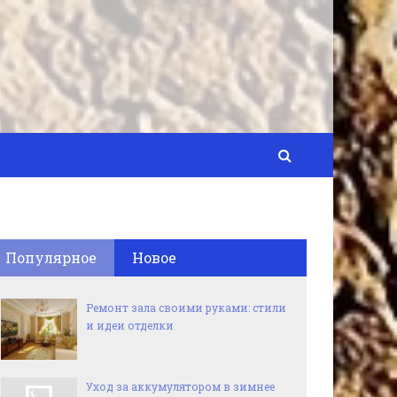
Популярное
Новое
Ремонт зала своими руками: стили
и идеи отделки
Уход за аккумулятором в зимнее