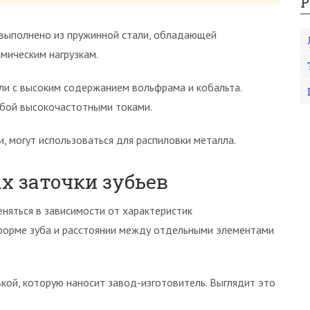
Р
 выполнено из пружинной стали, обладающей
мическим нагрузкам.
ли с высоким содержанием вольфрама и кобальта.
бой высокочастотными токами.
, могут использоваться для распиловки металла.
ах заточки зубьев
няться в зависимости от характеристик
форме зуба и расстоянии между отдельными элементами
ой, которую наносит завод-изготовитель. Выглядит это