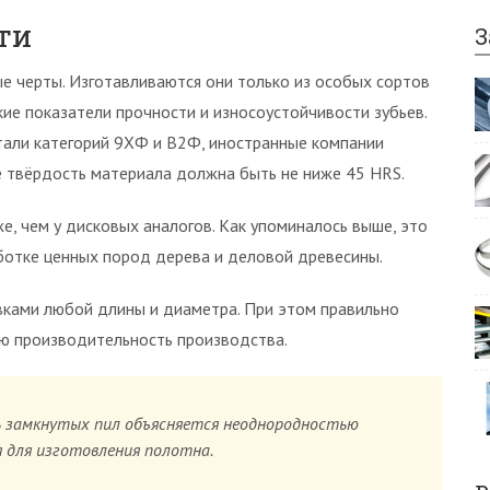
ти
З
е черты. Изготавливаются они только из особых сортов
ие показатели прочности и износоустойчивости зубьев.
тали категорий 9ХФ и В2Ф, иностранные компании
е твёрдость материала должна быть не ниже 45 HRS.
, чем у дисковых аналогов. Как упоминалось выше, это
отке ценных пород дерева и деловой древесины.
вками любой длины и диаметра. При этом правильно
ую производительность производства.
 замкнутых пил объясняется неоднородностью
 для изготовления полотна.