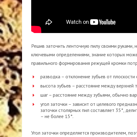
Решив заточить ленточную пилу своими руками, 
ключевыми определениями, знание которых может
правильного формирования режущей кромки потр
разводка – отклонение зубьев от плоскости 
высота зубьев – расстояние между верхней 
шаг – расстояние между зубьями, обычно вар
угол заточки – зависит от целевого предназ
заточки столярных пил составляет 35°, дели
– не более 15°.
Угол заточки определяется производителем, поэ