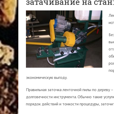
затачивание на ста
Ле
ис
Бе
вы
от
об
ро
по
экономическую выгоду.
Правильная заточка ленточной пилы по дереву –
долговечности инструмента. Обычно такие услуг
порядок действий и тонкости процедуры, заточи