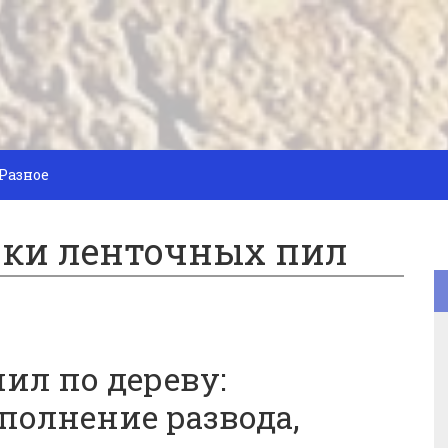
Разное
чки ленточных пил
ил по дереву:
полнение развода,