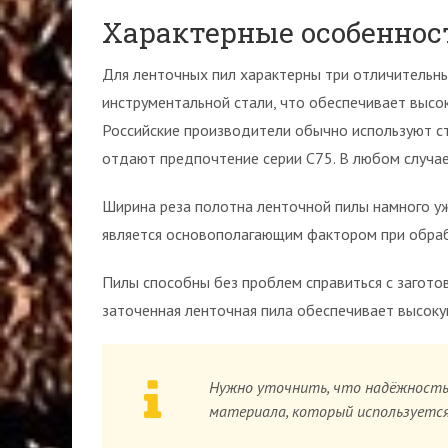
Характерные особеннос
Для ленточных пил характерны три отличительны
инструментальной стали, что обеспечивает высок
Российские производители обычно используют с
отдают предпочтение серии С75. В любом случа
Ширина реза полотна ленточной пилы намного уже
является основополагающим фактором при обраб
Пилы способны без проблем справиться с загото
заточенная ленточная пила обеспечивает высок
Нужно уточнить, что надёжность
материала, который используется