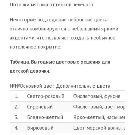
Потолки мятный оттенков зеленого
Некоторые подходящие неброские цвета
отлично комбинируются с небольшими яркими
акцентами, что позволяет создать необычное
потолочное покрытие.
Таблица. Выгодные цветовые решения для
детской девочки.
№№Основной цвет Дополнительные цвета
1.
Светло-розовый
Фиолетовый, фуксия
2.
Сиреневый
Фиолетовый, цвет морско
3.
Бледно-желтый
Ярко-желтый, насыщенный
4.
Бирюзовый
Цвет морской волны, золо