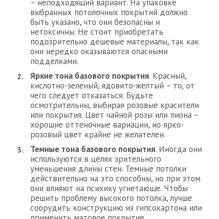
– неподходящий вариант. На упаковке
выбранных потолочных покрытий должно
быть указано, что они безопасны и
нетоксичны. Не стоит приобретать
подозрительно дешевые материалы, так как
они нередко оказываются опасными
подделками.
Яркие тона базового покрытия
. Красный,
кислотно-зеленый, ядовито-желтый – то, от
чего следует отказаться. Будьте
осмотрительны, выбирая розовые красители
или покрытия. Цвет чайной розы или пиона –
хорошие оттеночные вариации, но ярко-
розовый цвет крайне не желателен.
Темные тона базового покрытия
. Иногда они
используются в целях зрительного
уменьшения длины стен. Темные потолки
действительно на это способны, но при этом
они влияют на психику угнетающе. Чтобы
решить проблему высокого потолка, лучше
соорудить конструкцию из гипсокартона или
применить матовое покрытие.