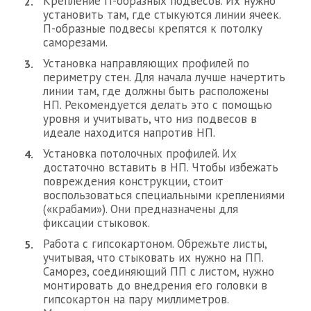
Крепление П-образных подвесов. Их нужно
установить там, где стыкуются линии ячеек.
П-образные подвесы крепятся к потолку
саморезами.
Установка направляющих профилей по
периметру стен. Для начала лучше начертить
линии там, где должны быть расположены
НП. Рекомендуется делать это с помощью
уровня и учитывать, что низ подвесов в
идеале находится напротив НП.
Установка потолочных профилей. Их
достаточно вставить в НП. Чтобы избежать
повреждения конструкции, стоит
воспользоваться специальными креплениями
(«крабами»). Они предназначены для
фиксации стыковок.
Работа с гипсокартоном. Обрежьте листы,
учитывая, что стыковать их нужно на ПП.
Саморез, соединяющий ПП с листом, нужно
монтировать до внедрения его головки в
гипсокартон на пару миллиметров.