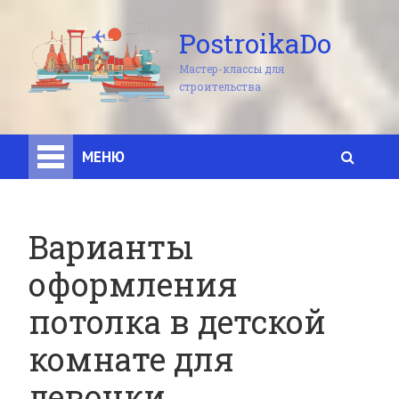
PostroikaDo
Мастер-классы для
строительства
МЕНЮ
Варианты
оформления
потолка в детской
комнате для
девочки