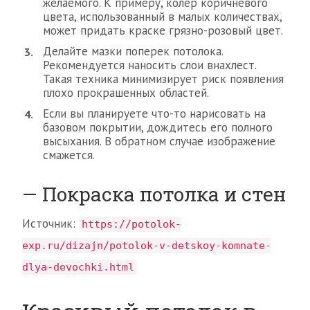
желаемого. К примеру, колер коричневого
цвета, использованный в малых количествах,
может придать краске грязно-розовый цвет.
Делайте мазки поперек потолока.
Рекомендуется наносить слои внахлест.
Такая техника минимизирует риск появления
плохо прокрашенных областей.
Если вы планируете что-то нарисовать на
базовом покрытии, дождитесь его полного
высыхания. В обратном случае изображение
смажется.
— Покраска потолка и стен
Источник:
https://potolok-
exp.ru/dizajn/potolok-v-detskoy-komnate-
dlya-devochki.html