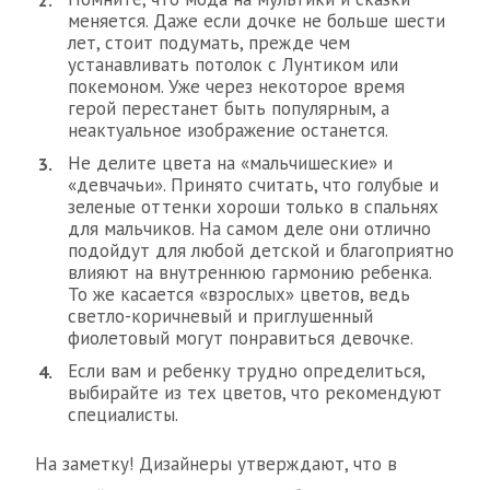
меняется. Даже если дочке не больше шести
лет, стоит подумать, прежде чем
устанавливать потолок с Лунтиком или
покемоном. Уже через некоторое время
герой перестанет быть популярным, а
неактуальное изображение останется.
Не делите цвета на «мальчишеские» и
«девчачьи». Принято считать, что голубые и
зеленые оттенки хороши только в спальнях
для мальчиков. На самом деле они отлично
подойдут для любой детской и благоприятно
влияют на внутреннюю гармонию ребенка.
То же касается «взрослых» цветов, ведь
светло-коричневый и приглушенный
фиолетовый могут понравиться девочке.
Если вам и ребенку трудно определиться,
выбирайте из тех цветов, что рекомендуют
специалисты.
На заметку! Дизайнеры утверждают, что в