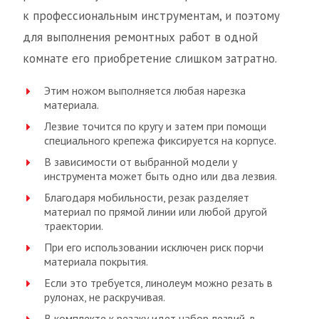
к профессиональным инструментам, и поэтому
для выполнения ремонтных работ в одной
комнате его приобретение слишком затратно.
Этим ножом выполняется любая нарезка
материала.
Лезвие точится по кругу и затем при помощи
специального крепежа фиксируется на корпусе.
В зависимости от выбранной модели у
инструмента может быть одно или два лезвия.
Благодаря мобильности, резак разделяет
материал по прямой линии или любой другой
траектории.
При его использовании исключен риск порчи
материала покрытия.
Если это требуется, линолеум можно резать в
рулонах, не раскручивая.
В комплекте к резаку идет набор лезвий, в