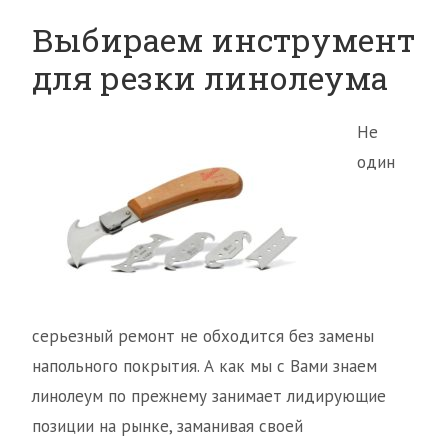
Выбираем инструмент
для резки линолеума
Не
один
серьезный ремонт не обходится без замены
напольного покрытия. А как мы с Вами знаем
линолеум по прежнему занимает лидирующие
позиции на рынке, заманивая своей