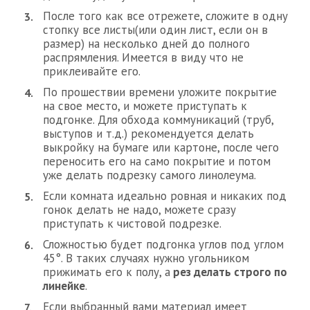
После того как все отрежете, сложите в одну
стопку все листы(или один лист, если он в
размер) на несколько дней до полного
распрямления. Имеется в виду что не
приклеивайте его.
По прошествии времени уложите покрытие
на свое место, и можете приступать к
подгонке. Для обхода коммуникаций (труб,
выступов и т.д.) рекомендуется делать
выкройку на бумаге или картоне, после чего
переносить его на само покрытие и потом
уже делать подрезку самого линолеума.
Если комната идеально ровная и никаких под
гонок делать не надо, можете сразу
приступать к чистовой подрезке.
Сложностью будет подгонка углов под углом
45°. В таких случаях нужно угольником
прижимать его к полу, а
рез делать строго по
линейке
.
Если выбранный вами материал имеет