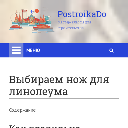
PostroikaDo
Мастер-классы для
строительства
МЕНЮ
Выбираем нож для
линолеума
Содержание