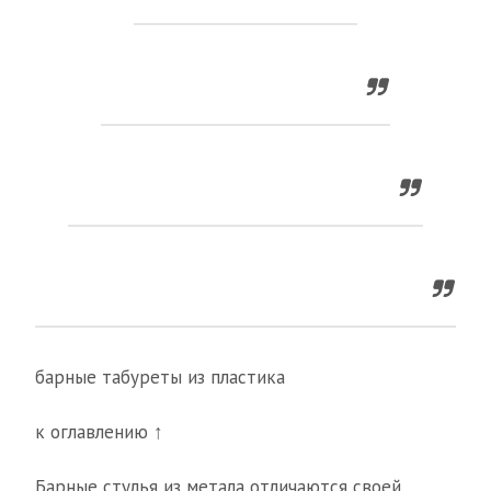
барные табуреты из пластика
к оглавлению ↑
Барные стулья из метала отличаются своей