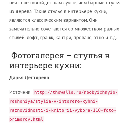
ничто не подойдёт вам лучше, чем барные стулья
из дерева. Такие стулья в интерьере кухни,
являются классическим вариантом. Они
замечательно сочетаются со множеством разных
стилей: лофт, гранж, кантри, прованс, этно и т.д.
Фотогалерея – стулья в
интерьере кухни:
Дарья Дегтярева
Источник:
http://thewalls.ru/neobyichnyie-
resheniya/stylia-v-interere-kyhni-
raznovidnosti-i-kriterii-vybora-110-foto-
primerov.html