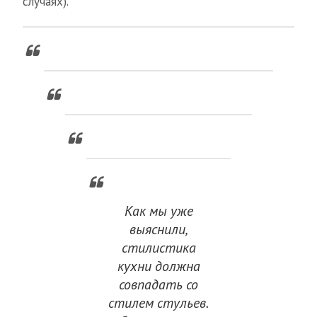
случаях).
Как мы уже
выяснили,
стилистика
кухни должна
совпадать со
стилем стульев.