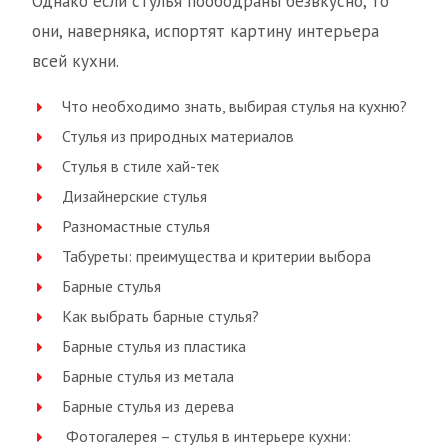
Однако если стулья поободраны безвкусно, то
они, наверняка, испортят картину интерьера
всей кухни.
Что необходимо знать, выбирая стулья на кухню?
Стулья из природных материалов
Стулья в стиле хай-тек
Дизайнерские стулья
Разномастные стулья
Табуреты: преимущества и критерии выбора
Барные стулья
Как выбрать барные стулья?
Барные стулья из пластика
Барные стулья из метала
Барные стулья из дерева
Фотогалерея – стулья в интерьере кухни: