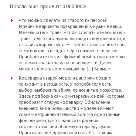
Проало вниз процент: 0.000000%
Что можно сделать из старого пылесоса?
Идейные варианты превращений в нужные вещи.
Измельчитель травы Чтобы сделать измельчитель
травы, для этого нужно вытащить внутренности, и
оставить корпус пустым. Подача травы пойдёт по
нему внутри, а выйдет через нижнее отверстие.
Приобретите ножи с формой ромба, они позволят
не наматывать траву на поверхности. Далее
можно сделать конструкцию на […] Больше
Кофеварка старой модели рано или поздно
приходит в негодность. У потребителя есть
выбор: выбросить её или применить в хозяйстве.
Здесь подборка самых интересных идей, которые
преобразят старую кофеварку. Обновление
внешнего вида Большинство моделей имеют
совсем непривлекательный вид. На однотонный
фон рекомендуется наносить рисунок,
соответствующий общему интерьеру кухни.
Приготовление других напитков Эта техника