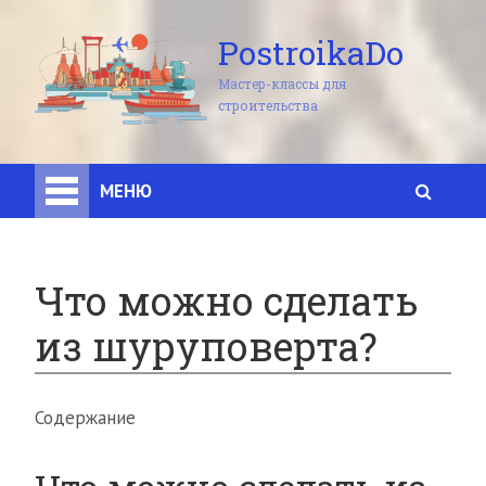
PostroikaDo
Мастер-классы для
строительства
МЕНЮ
Что можно сделать
из шуруповерта?
Содержание