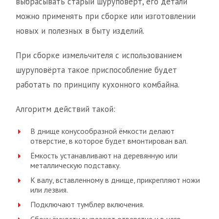
выбрасывать старый шуруповёрт, его детали
можно применять при сборке или изготовлении
новых и полезных в быту изделий.
При сборке измельчителя с использованием
шуруповёрта такое приспособление будет
работать по принципу кухонного комбайна.
Алгоритм действий такой:
В днище конусообразной ёмкости делают
отверстие, в которое будет вмонтирован вал.
Ёмкость устанавливают на деревянную или
металлическую подставку.
К валу, вставленному в днище, прикрепляют ножи
или лезвия.
Подключают тумблер включения.