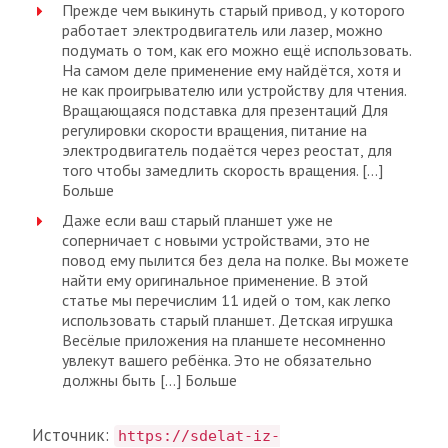
Прежде чем выкинуть старый привод, у которого
работает электродвигатель или лазер, можно
подумать о том, как его можно ещё использовать.
На самом деле применение ему найдётся, хотя и
не как проигрывателю или устройству для чтения.
Вращающаяся подставка для презентаций Для
регулировки скорости вращения, питание на
электродвигатель подаётся через реостат, для
того чтобы замедлить скорость вращения. […]
Больше
Даже если ваш старый планшет уже не
соперничает с новыми устройствами, это не
повод ему пылится без дела на полке. Вы можете
найти ему оригинальное применение. В этой
статье мы перечислим 11 идей о том, как легко
использовать старый планшет. Детская игрушка
Весёлые приложения на планшете несомненно
увлекут вашего ребёнка. Это не обязательно
должны быть […] Больше
Источник:
https://sdelat-iz-