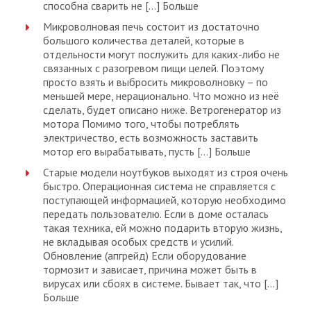
способна сварить не […] Больше
Микроволновая печь состоит из достаточно
большого количества деталей, которые в
отдельности могут послужить для каких-либо не
связанных с разогревом пищи целей. Поэтому
просто взять и выбросить микроволновку – по
меньшей мере, нерационально. Что можно из неё
сделать, будет описано ниже. Ветрогенератор из
мотора Помимо того, чтобы потреблять
электричество, есть возможность заставить
мотор его вырабатывать, пусть […] Больше
Старые модели ноутбуков выходят из строя очень
быстро. Операционная система не справляется с
поступающей информацией, которую необходимо
передать пользователю. Если в доме осталась
такая техника, ей можно подарить вторую жизнь,
не вкладывая особых средств и усилий.
Обновление (апгрейд) Если оборудование
тормозит и зависает, причина может быть в
вирусах или сбоях в системе. Бывает так, что […]
Больше