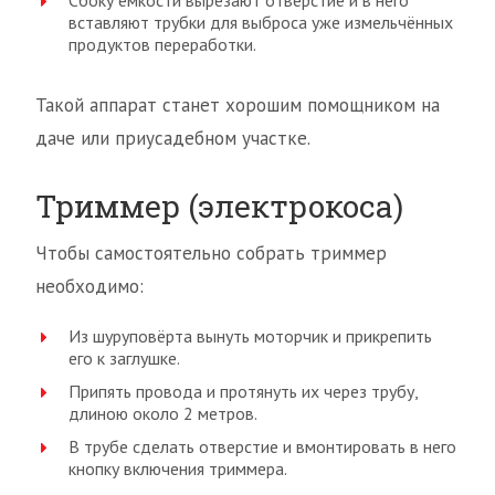
Сбоку ёмкости вырезают отверстие и в него
вставляют трубки для выброса уже измельчённых
продуктов переработки.
Такой аппарат станет хорошим помощником на
даче или приусадебном участке.
Триммер (электрокоса)
Чтобы самостоятельно собрать триммер
необходимо:
Из шуруповёрта вынуть моторчик и прикрепить
его к заглушке.
Припять провода и протянуть их через трубу,
длиною около 2 метров.
В трубе сделать отверстие и вмонтировать в него
кнопку включения триммера.