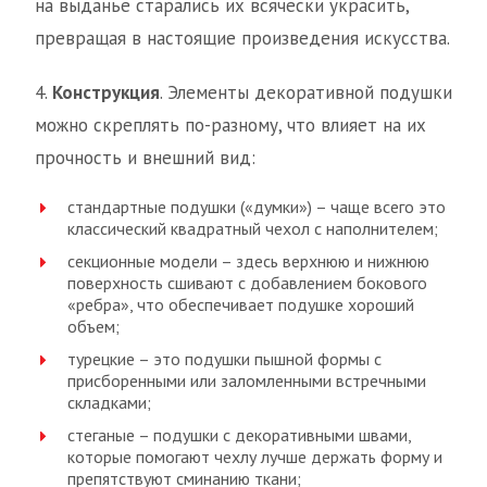
на выданье старались их всячески украсить,
превращая в настоящие произведения искусства.
4.
Конструкция
. Элементы декоративной подушки
можно скреплять по-разному, что влияет на их
прочность и внешний вид:
стандартные подушки («думки») – чаще всего это
классический квадратный чехол с наполнителем;
секционные модели – здесь верхнюю и нижнюю
поверхность сшивают с добавлением бокового
«ребра», что обеспечивает подушке хороший
объем;
турецкие – это подушки пышной формы с
присборенными или заломленными встречными
складками;
стеганые – подушки с декоративными швами,
которые помогают чехлу лучше держать форму и
препятствуют сминанию ткани;