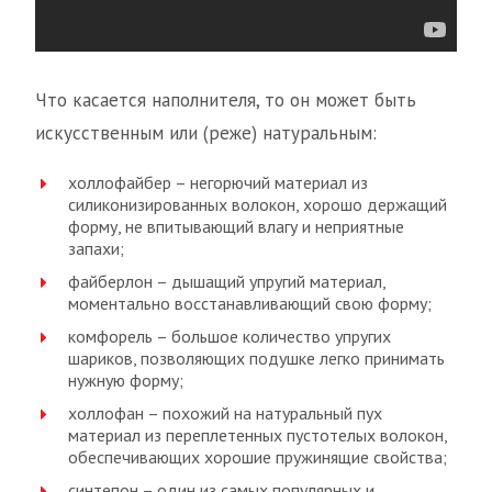
Что касается наполнителя, то он может быть
искусственным или (реже) натуральным:
холлофайбер – негорючий материал из
силиконизированных волокон, хорошо держащий
форму, не впитывающий влагу и неприятные
запахи;
файберлон – дышащий упругий материал,
моментально восстанавливающий свою форму;
комфорель – большое количество упругих
шариков, позволяющих подушке легко принимать
нужную форму;
холлофан – похожий на натуральный пух
материал из переплетенных пустотелых волокон,
обеспечивающих хорошие пружинящие свойства;
синтепон – один из самых популярных и