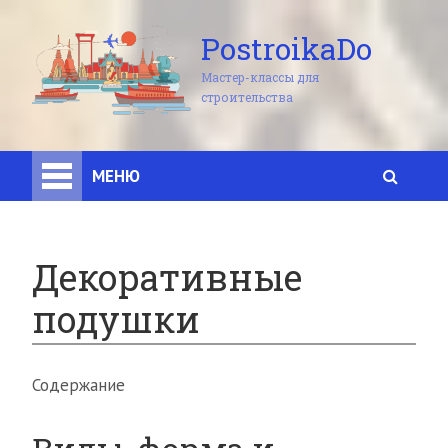
PostroikaDo
Мастер-классы для
строительства
МЕНЮ
Декоративные
подушки
Содержание