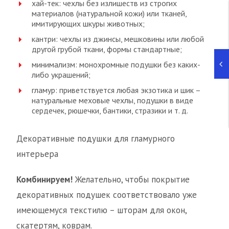
хай-тек: чехлы без излишеств из строгих
материалов (натуральной кожи) или тканей,
имитирующих шкуры животных;
кантри: чехлы из джинсы, мешковины или любой
другой грубой ткани, формы стандартные;
минимализм: монохромные подушки без каких-
либо украшений;
гламур: приветствуется любая экзотика и шик –
натуральные меховые чехлы, подушки в виде
сердечек, рюшечки, бантики, стразики и т. д.
Декоративные подушки для гламурного
интерьера
Комбинируем!
Желательно, чтобы покрытие
декоративных подушек соответствовало уже
имеющемуся текстилю – шторам для окон,
скатертям, коврам.