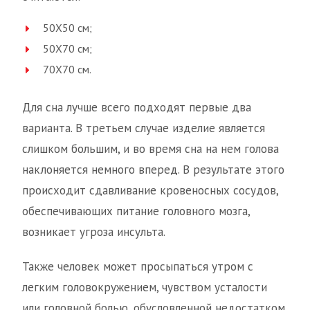
50Х50 см;
50Х70 см;
70Х70 см.
Для сна лучше всего подходят первые два
варианта. В третьем случае изделие является
слишком большим, и во время сна на нем голова
наклоняется немного вперед. В результате этого
происходит сдавливание кровеносных сосудов,
обеспечивающих питание головного мозга,
возникает угроза инсульта.
Также человек может просыпаться утром с
легким головокружением, чувством усталости
или головной болью, обусловленной недостатком