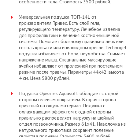
особенности тела. Стоимость 3500 рублей.
Универсальная подушка ТОП-141 от
производителя Тривес. Есть слой геля,
регулирующего температуру. Лечебное изделия
для профилактики и лечения костно-мышечной
системы. Помогает больному правильно лечь или
сесть в кровати или инвалидном кресле. Technogel
подушка избавляет от боли, неудобства. Снимает
напряжение мышц. Специальные массирующие
ячейки избавляют от пролежней при постельном
режиме после травмы. Параметры 44х42, высота
4 см. Цена 5800 рублей.
Подушка Орматек Aquasoft обладает с одной
стороны гелевым покрытием. Вторая сторона –
приятный на ощупь материал. Подушка с
охлаждающим эффектом с одной стороны
правильно распределяет нагрузку на шейный
отдел позвоночника. Размер 61х41. Наволочка из
натурального трикотажа сохранит полезные
свойства подушки. Стоимость 5400 рублей.