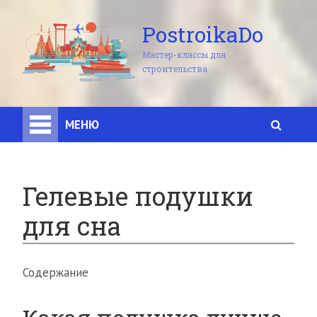
PostroikaDo
Мастер-классы для
строительства
МЕНЮ
Гелевые подушки
для сна
Содержание