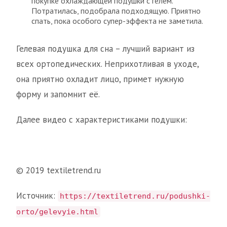
покупке охлаждающей подушки с гелем.
Потратилась, подобрала подходящую. Приятно
спать, пока особого супер-эффекта не заметила.
Гелевая подушка для сна – лучший вариант из
всех ортопедических. Неприхотливая в уходе,
она приятно охладит лицо, примет нужную
форму и запомнит её.
Далее видео с характеристиками подушки:
© 2019 textiletrend.ru
Источник:
https://textiletrend.ru/podushki-
orto/gelevyie.html