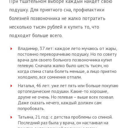
При тщательном выборе каждый найдёт свою
подушку. Для приятного сна, профилактики
болезней позвоночника не жалко потратить
несколько тысяч рублей и купить то, что
подходит больше всего.
Владимир, 37 лет: каждое лето мучаюсь от жары,
постоянно переворачиваю подушку. Но по совету
врача для своего больного позвоночника купил
гелевую. Сначала жалко было шесть тысяч, но
когда спина стала болеть меньше, а лицо приятно
холодило, все сомнения отпали.
Наталья, 46 лет: уже лет пять или больше покупаю
ортопедические подушки. Какие-то хорошие,
другие не очень. Но гелевая – выше всех похвал.
Даже сказать нечего, каждый должен сам
попробовать.
Татьяна, 21 год: с детства проблемы со спиной.
Последний раз была у врача, он настаивал на