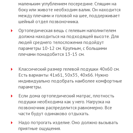
маленьким углублением посередине. Спящим на
боку или животе необходим валик. Он находится
между плечами и головой на шее, поддерживает
шейный отдел позвоночника.
Ортопедическая вещь с гелевым наполнителем
должна находиться на подходящей высоте. Для
людей среднего телосложения подойдут
параметры 10-12 см. Крупным, с большими
плечами понадобится 13-15 см.
Классический размер гелевой подушки 40х60 см.
Есть варианты 41х61, 50х35, 40х66. Нужно
индивидуально подобрать наиболее комфортные
параметры.
Если дома ортопедический матрас, плотность
подушки необходима как у него. Нагрузка на
позвоночник распределится равномерно. Все
части будут одинаково отдыхать.
Надо потрогать изделие. Оно должно вызывать
приятные ощущения.