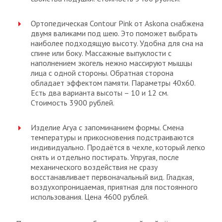
Ортопедическая Contour Pink от Askona снабжена
двумя валиками под шею. Это поможет выбрать
наиболее подходящую высоту. Удобна для сна на
спине или боку. Массажные выпуклости с
наполнением экогель нежно массируют мышцы
лица с одной стороны. Обратная сторона
обладает эффектом памяти. Параметры 40х60.
Есть два варианта высоты – 10 и 12 см.
Стоимость 3900 рублей.
Изделие Arya с запоминанием формы. Смена
температуры и прикосновения подстраиваются
индивидуально. Продаётся в чехле, который легко
снять и отдельно постирать. Упругая, после
механического воздействия не сразу
восстанавливает первоначальный вид. Гладкая,
воздухопроницаемая, приятная для постоянного
использования. Цена 4600 рублей.