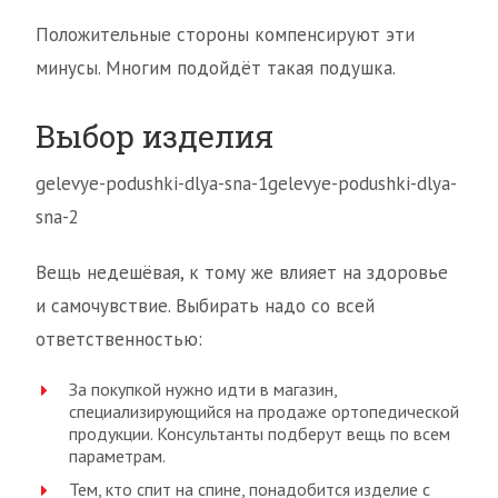
Положительные стороны компенсируют эти
минусы. Многим подойдёт такая подушка.
Выбор изделия
gelevye-podushki-dlya-sna-1gelevye-podushki-dlya-
sna-2
Вещь недешёвая, к тому же влияет на здоровье
и самочувствие. Выбирать надо со всей
ответственностью:
За покупкой нужно идти в магазин,
специализирующийся на продаже ортопедической
продукции. Консультанты подберут вещь по всем
параметрам.
Тем, кто спит на спине, понадобится изделие с