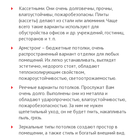
Кассетными. Они очень долговечны, прочны,
влагоустойчивы, пожаробезопасны. Плиты
(кассеты) делают из стали или алюминия. Чаще
всего такие варианты используют для
обустройства офисов и др. учреждений, гостиниц,
ресторанов и т. п.
Армстронг – бюджетные потолки, очень
распространенный вариант отделки для любых
помещений. Их легко устанавливать, выглядят
эстетично, недорого стоят, обладают
теплоизолирующим свойством,
пожароустойчивостью, светоотрожаемостью.
Реечные варианты потолков. Прослужат Вам
очень долго. Выполнены они из металла и
обладают ударопрочностью, влагоустойчивостью,
пожаробезопасностью. За ним не нужен
щепетильный уход, он не будет гнить, накапливать
пыль, грязь.
Зеркальные типы потолков создают простор в
помещении, а также стиль и богатый внешний вид.