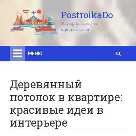
PostroikaDo
Мастер-классы для
строительства
МЕНЮ
Деревянный
потолок в квартире:
красивые идеи в
интерьере