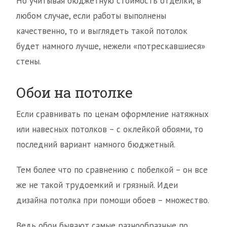
Но учитывая бюджетную стоимость отделки, в
любом случае, если работы выполнены
качественно, то и выглядеть такой потолок
будет намного лучше, нежели «потрескавшиеся»
стены.
Обои на потолке
Если сравнивать по ценам оформление натяжных
или навесных потолков – с оклейкой обоями, то
последний вариант намного бюджетный.
Тем более что по сравнению с побелкой – он все
же не такой трудоемкий и грязный. Идеи
дизайна потолка при помощи обоев – множество.
Ведь обои бывают самые разнообразные по