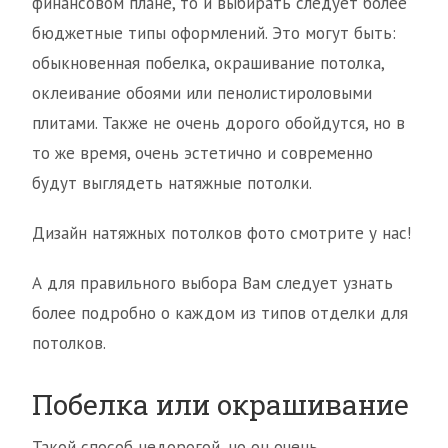
финансовом плане, то и выбирать следует более
бюджетные типы оформлений. Это могут быть:
обыкновенная побелка, окрашивание потолка,
оклеивание обоями или пенолистироловыми
плитами. Также не очень дорого обойдутся, но в
то же время, очень эстетично и современно
будут выглядеть натяжные потолки.
Дизайн натяжных потолков фото смотрите у нас!
А для правильного выбора Вам следует узнать
более подробно о каждом из типов отделки для
потолков.
Побелка или окрашивание
Такой способ недорогой, но он очень