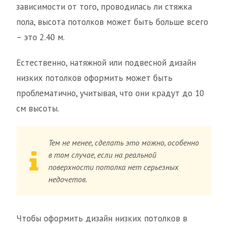
зависимости от того, проводилась ли стяжка
пола, высота потолков может быть больше всего
– это 2.40 м.
Естественно, натяжной или подвесной дизайн
низких потолков оформить может быть
проблематично, учитывая, что они крадут до 10
см высоты.
Тем не менее, сделать это можно, особенно
в том случае, если на реальной
поверхности потолка нет серьезных
недочетов.
Чтобы оформить дизайн низких потолков в