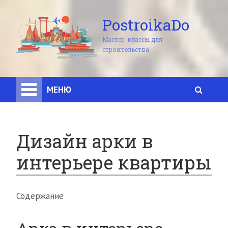
PostroikaDo
Мастер-классы для
строительства
МЕНЮ
Дизайн арки в
интерьере квартиры
Содержание