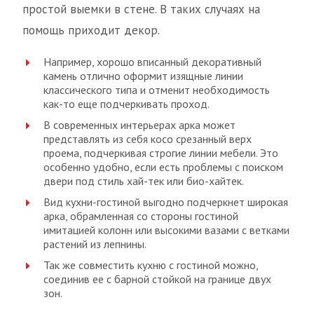
простой выемки в стене. В таких случаях на
помощь приходит декор.
Например, хорошо вписанный декоративный
камень отлично оформит изящные линии
классического типа и отменит необходимость
как-то еще подчеркивать проход.
В современных интерьерах арка может
представлять из себя косо срезанный верх
проема, подчеркивая строгие линии мебели. Это
особенно удобно, если есть проблемы с поиском
двери под стиль хай-тек или био-хайтек.
Вид кухни-гостиной выгодно подчеркнет широкая
арка, обрамленная со стороны гостиной
имитацией колонн или высокими вазами с ветками
растений из лепнины.
Так же совместить кухню с гостиной можно,
соединив ее с барной стойкой на границе двух
зон.