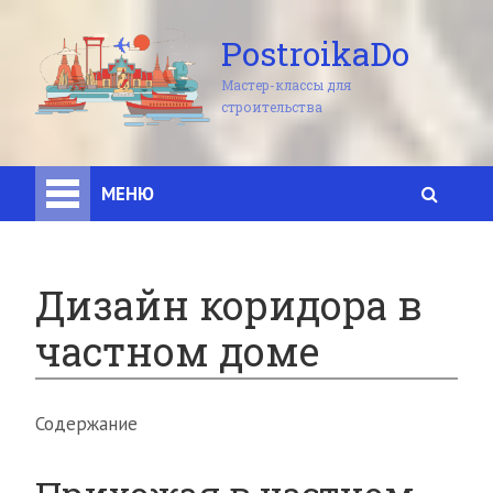
PostroikaDo
Мастер-классы для
строительства
МЕНЮ
Дизайн коридора в
частном доме
Содержание