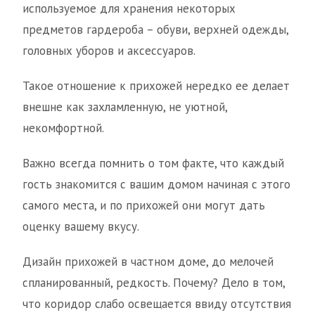
используемое для хранения некоторых
предметов гардероба – обуви, верхней одежды,
головных уборов и аксессуаров.
Такое отношение к прихожей нередко ее делает
внешне как захламленную, не уютной,
некомфортной.
Важно всегда помнить о том факте, что каждый
гость знакомится с вашим домом начиная с этого
самого места, и по прихожей они могут дать
оценку вашему вкусу.
Дизайн прихожей в частном доме, до мелочей
спланированный, редкость. Почему? Дело в том,
что коридор слабо освещается ввиду отсутствия