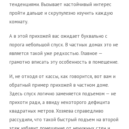
тенденциями. Вызывает настойчивый интерес
пройти дальше и скрупулезно изучить каждую
комнату.
А в этой прихожей вас ожидает буквально с
порога небольшой спуск. В частных домах это не
является такой уже редкостью. Главное —
грамотно вписать эту особенность в помещение.
И, не отходя от кассы, как говорится, вот вам и
обратный пример прихожей в частном доме.
Здесь спуск логично заменяется подъемом — не
прихоти ради, а ввиду некоторого дефицита
квадратных метров. Хозяева справедливо
рассудили, что такой быстрый подъем на второй
этаж избавит помещение от ненужных стен и