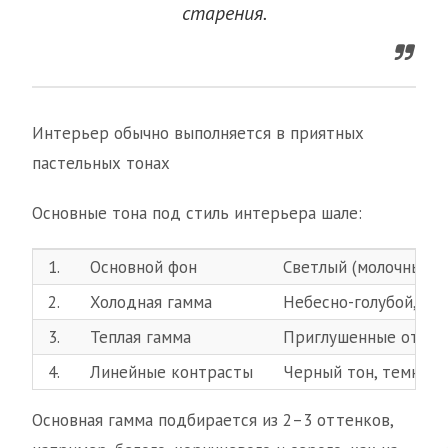
старения.
Интерьер обычно выполняется в приятных
пастельных тонах
Основные тона под стиль интерьера шале:
1.
Основной фон
Светлый (молочный, к
2.
Холодная гамма
Небесно-голубой, си
3.
Теплая гамма
Приглушенные оттенк
4.
Линейные контрасты
Черный тон, темно-к
Основная гамма подбирается из 2–3 оттенков,