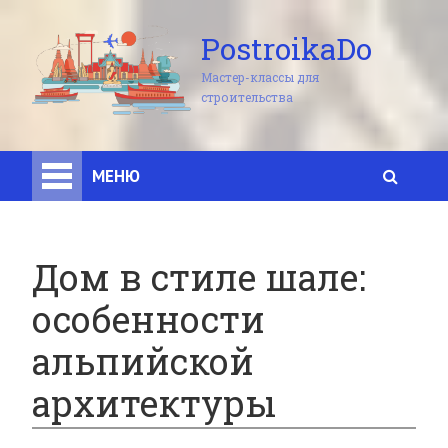
PostroikaDo
Мастер-классы для
строительства
МЕНЮ
Дом в стиле шале:
особенности
альпийской
архитектуры