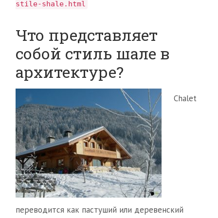
stile-shale.html
Что представляет
собой стиль шале в
архитектуре?
Chalet
переводится как пастуший или деревенский