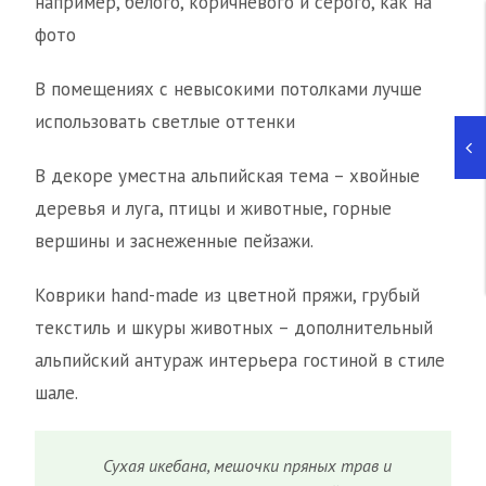
например, белого, коричневого и серого, как на
фото
В помещениях с невысокими потолками лучше
использовать светлые оттенки
В декоре уместна альпийская тема – хвойные
деревья и луга, птицы и животные, горные
вершины и заснеженные пейзажи.
Коврики hand-made из цветной пряжи, грубый
текстиль и шкуры животных – дополнительный
альпийский антураж интерьера гостиной в стиле
шале.
Сухая икебана, мешочки пряных трав и