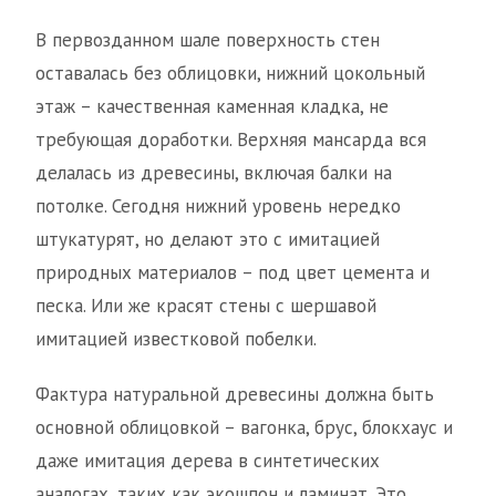
В первозданном шале поверхность стен
оставалась без облицовки, нижний цокольный
этаж – качественная каменная кладка, не
требующая доработки. Верхняя мансарда вся
делалась из древесины, включая балки на
потолке. Сегодня нижний уровень нередко
штукатурят, но делают это с имитацией
природных материалов – под цвет цемента и
песка. Или же красят стены с шершавой
имитацией известковой побелки.
Фактура натуральной древесины должна быть
основной облицовкой – вагонка, брус, блокхаус и
даже имитация дерева в синтетических
аналогах, таких как экошпон и ламинат. Это