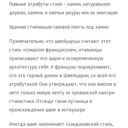
Главные атрибуты стиля – камин, натуральное
дерево, камень и овечьи шкуры или их имитация
Удачная стилизация газовой плиты под камин
Примечательно, что швейцарцы считают этот
стиль «слишком французским», итальянцы
приписывают его шарм и осовремененную
архитектуру себе. А французы подчеркивают,
что это горный домик в Швейцарии, со всей его
атрибутикой. Они утверждают, что они внесли в
него только малую лепту из прованской кантри-
стилистики. Отсюда такая путаница в
происхождении шале в интерьере.
Иногда шале напоминает скандинавский стиль,