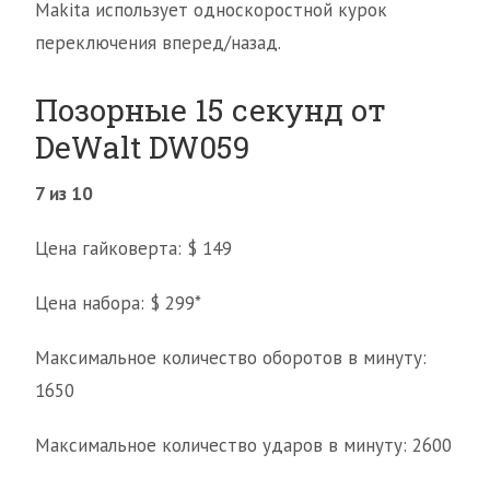
Makita использует односкоростной курок
переключения вперед/назад.
Позорные 15 секунд от
DeWalt DW059
7 из 10
Цена гайковерта: $ 149
Цена набора: $ 299*
Максимальное количество оборотов в минуту:
1650
Максимальное количество ударов в минуту: 2600