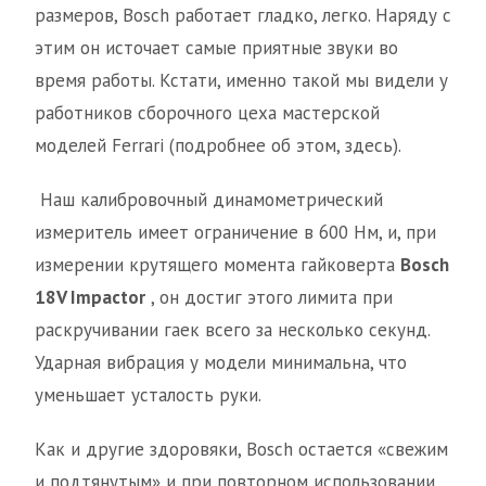
размеров, Bosch работает гладко, легко. Наряду с
этим он источает самые приятные звуки во
время работы. Кстати, именно такой мы видели у
работников сборочного цеха мастерской
моделей Ferrari (подробнее об этом, здесь).
Наш калибровочный динамометрический
измеритель имеет ограничение в 600 Нм, и, при
измерении крутящего момента гайковерта
Bosch
18
V
Impactor
, он достиг этого лимита при
раскручивании гаек всего за несколько секунд.
Ударная вибрация у модели минимальна, что
уменьшает усталость руки.
Как и другие здоровяки, Bosch остается «свежим
и подтянутым» и при повторном использовании.