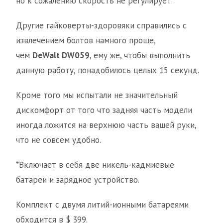
но к сожалению скорость не регулирует.
Другие гайковерты-здоровяки справились с
извлечением болтов намного проще,
чем
DeWalt
DW059
, ему же, чтобы выполнить
данную работу, понадобилось целых 15 секунд.
Кроме того мы испытали не значительный
дискомфорт от того что задняя часть модели
иногда ложится на верхнюю часть вашей руки,
что не совсем удобно.
*Включает в себя две никель-кадмиевые
батареи и зарядное устройство.
Комплект с двумя литий-ионными батареями
обходится в $ 399.