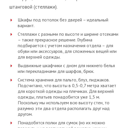
штанговой (стеллажи).
Шкафы под потолок без дверей – идеальный
вариант.
Стеллажи с разными по высоте и ширине отсеками
– также прекрасное решение. Глубина
подбирается с учетом назначения отдела – для
обуви или аксессуаров, для сложенных вещей или
для верхней одежды.
Выдвижные шкафчики с дном для нижнего белья
или перекладинами для шарфов, брюк.
Система хранения для пальто, блуз, пиджаков.
Подсчитано, что высоты в 0,5-0,7 метра хватает
для короткой одежды на плечиках. Для верхней
одежды, платьев понадобится уже 1,5 м.
Поскольку мы используем всю высоту стен, то
разумно эти два отдела располагать друг над
другом.
Понадобятся полки для сумок (но их можно