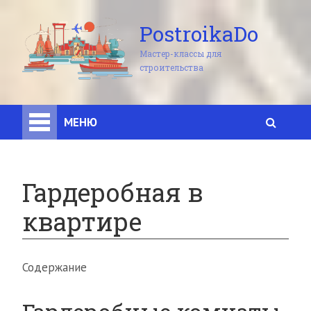
PostroikaDo
Мастер-классы для
строительства
МЕНЮ
Гардеробная в
квартире
Содержание