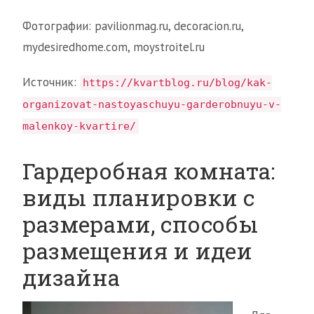
Фотографии: pavilionmag.ru, decoracion.ru,
mydesiredhome.com, moystroitel.ru
Источник:
https://kvartblog.ru/blog/kak-
organizovat-nastoyaschuyu-garderobnuyu-v-
malenkoy-kvartire/
Гардеробная комната:
виды планировки с
размерами, способы
размещения и идеи
дизайна