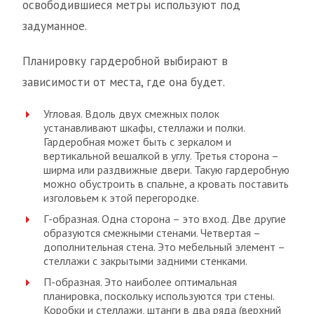
освободившиеся метры используют под
задуманное.
Планировку гардеробной выбирают в
зависимости от места, где она будет.
Угловая. Вдоль двух смежных полок
устанавливают шкафы, стеллажи и полки.
Гардеробная может быть с зеркалом и
вертикальной вешалкой в углу. Третья сторона –
ширма или раздвижные двери. Такую гардеробную
можно обустроить в спальне, а кровать поставить
изголовьем к этой перегородке.
Г-образная. Одна сторона – это вход. Две другие
образуются смежными стенами. Четвертая –
дополнительная стена. Это мебельный элемент –
стеллажи с закрытыми задними стенками.
П-образная. Это наиболее оптимальная
планировка, поскольку используются три стены.
Коробки и стеллажи, штанги в два ряда (верхний