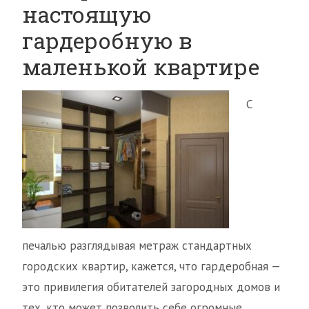
настоящую
гардеробную в
маленькой квартире
С
печалью разглядывая метраж стандартных
городских квартир, кажется, что гардеробная —
это привилегия обитателей загородных домов и
тех, кто может позволить себе огромные