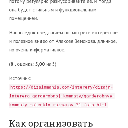
потому регулярно размусоривайте ее. И тогда
она будет стильным и функциональным
помещением.
Напоследок предлагаем посмотреть интересное
и полезное видео от Алексея Земскова. длинное,
но очень информативное.
(
8
, оценка:
5,00
из 5)
Источник:
https://dizainmania.com/interery/dizajn-
interera-garderobnoj-komnaty/garderobnye-
komnaty-malenkix-razmerov-31-foto.html
Как организовать