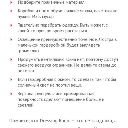
Подберите практичные материал.
Коробки из-под обуви, лишние чехлы, пакетики не
нужны. Их в мусор.
Тщательно перебрать одежду. Быть может, с
какой-то пришло время расстаться.
Освещение преимущественно точечное. Люстра в
маленькой гардеробной будет выглядеть
громоздко.
Продумать вентиляцию. Окна нет, поэтому доступ
свежего воздуха ограничен. Не делайте стены до
потолка.
Если гардеробная с окном, то сделать так, чтобы
солнечный свет не портил вещи.
Зеркала, глянцевая или хромированная
поверхность сделают помещение больше и
светлей.
Помните, что Dressing Room – это не кладовка, а