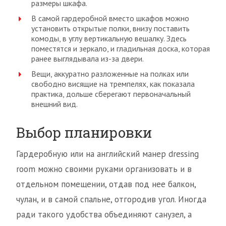
размеры шкафа.
В самой гардеробной вместо шкафов можно
установить открытые полки, внизу поставить
комоды, в углу вертикальную вешалку. Здесь
поместятся и зеркало, и гладильная доска, которая
ранее выглядывала из-за двери.
Вещи, аккуратно разложенные на полках или
свободно висящие на тремпелях, как показала
практика, дольше сберегают первоначальный
внешний вид.
Выбор планировки
Гардеробную или на английский манер dressing
room можно своими руками организовать и в
отдельном помещении, отдав под нее балкон,
чулан, и в самой спальне, отгородив угол. Иногда
ради такого удобства объединяют санузел, а