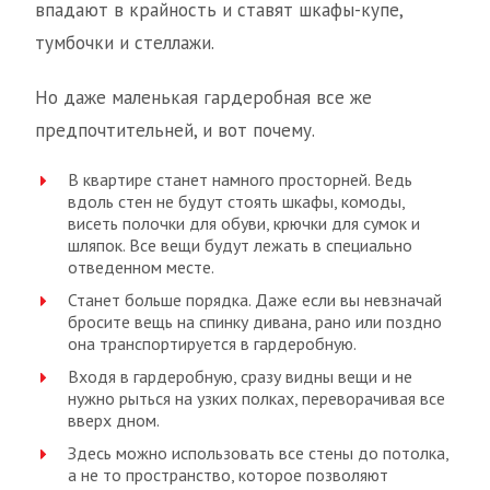
впадают в крайность и ставят шкафы-купе,
тумбочки и стеллажи.
Но даже маленькая гардеробная все же
предпочтительней, и вот почему.
В квартире станет намного просторней. Ведь
вдоль стен не будут стоять шкафы, комоды,
висеть полочки для обуви, крючки для сумок и
шляпок. Все вещи будут лежать в специально
отведенном месте.
Станет больше порядка. Даже если вы невзначай
бросите вещь на спинку дивана, рано или поздно
она транспортируется в гардеробную.
Входя в гардеробную, сразу видны вещи и не
нужно рыться на узких полках, переворачивая все
вверх дном.
Здесь можно использовать все стены до потолка,
а не то пространство, которое позволяют