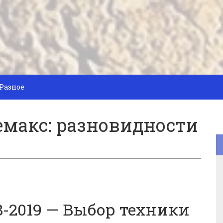
Разное
емакс: разновидности
8-2019 — Выбор техники