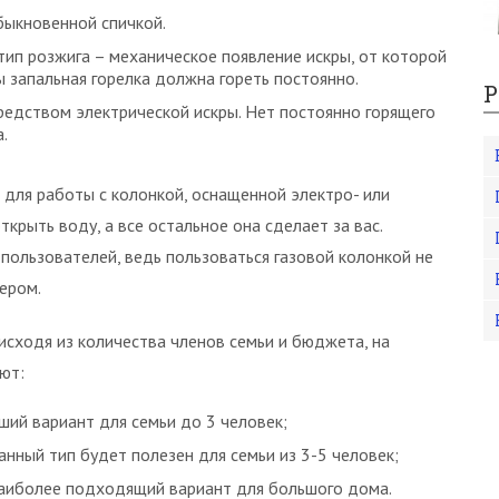
быкновенной спичкой.
тип розжига – механическое появление искры, от которой
ы запальная горелка должна гореть постоянно.
Р
редством электрической искры. Нет постоянно горящего
.
 для работы с колонкой, оснащенной электро- или
крыть воду, а все остальное она сделает за вас.
пользователей, ведь пользоваться газовой колонкой не
ером.
исходя из количества членов семьи и бюджета, на
ют:
ший вариант для семьи до 3 человек;
нный тип будет полезен для семьи из 3-5 человек;
аиболее подходящий вариант для большого дома.