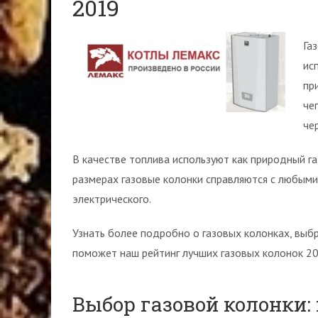
2019
Га
ис
пр
че
че
В качестве топлива используют как природный га
размерах газовые колонки справляются с любым
электрического.
Узнать более подробно о газовых колонках, вы
поможет наш рейтинг лучших газовых колонок 20
Выбор газовой колонки: