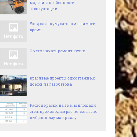
модели и особенности
эксплуатации
Уход за аккумулятором в зимнее
время
С чего начать ремонт кухни
Красивые проекты одноэтажных
домов из газобетона
Расход краски на 1 кв. м площади
стен: производим расчет согласно
выбранному материалу