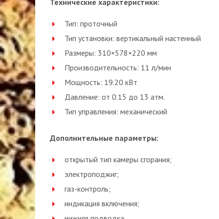
Технические характеристики:
Тип: проточный
Тип установки: вертикальный настенный
Размеры: 310×578×220 мм
Производительность: 11 л/мин
Мощность: 19.20 кВт
Давление: от 0.15 до 13 атм.
Тип управления: механический
Дополнительные параметры:
открытый тип камеры сгорания;
электроподжиг;
газ-контроль;
индикация включения;
нижняя подводка.