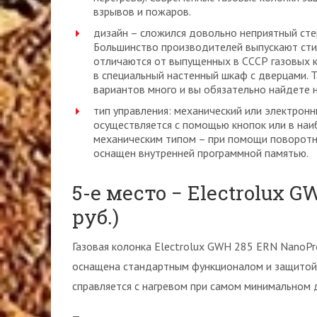
взрывов и пожаров.
дизайн – сложился довольно неприятный стер
Большинство производителей выпускают сти
отличаются от выпущенных в СССР газовых 
в специальный настенный шкаф с дверцами. 
вариантов много и вы обязательно найдете 
тип управления: механический или электрон
осуществляется с помощью кнопок или в наи
механическим типом – при помощи поворотн
оснащен внутренней программной памятью.
5-е место − Electrolux G
руб.)
Газовая колонка Electrolux GWH 285 ERN NanoP
оснащена стандартным функционалом и защитой о
справляется с нагревом при самом минимальном 