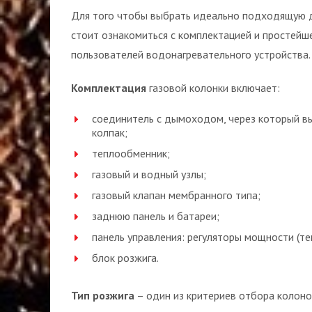
Для того чтобы выбрать идеально подходящую д
стоит ознакомиться с комплектацией и простейш
пользователей водонагревательного устройства.
Комплектация
газовой колонки включает:
соединитель с дымоходом, через который в
колпак;
теплообменник;
газовый и водный узлы;
газовый клапан мембранного типа;
заднюю панель и батареи;
панель управления: регуляторы мощности (т
блок розжига.
Тип розжига
– один из критериев отбора колоно