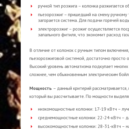
ручной тип розжига – колонка разжигается о
пьезорозжиг – пришедший на смену ручному 
загорается система. Для подачи горячей вод
электророзжиг – розжиг осуществляется пос
запального фитиля, что экономит расход газа
В отличие от колонок с ручным типом включения,
пьезорозжиговой системой, достаточно просто от
Высокий уровень автоматизма подкупает многих 
сложнее, чем обыкновенным электрическим бойл
Мощность
– данный критерий рассматривается, 
который вы рассчитываете. По мощности выделя
низкомощностные колонки: 17-19 кВтч – луч
среднемощностные колонки: 22-24-кВтч – да
высокомощностные колонки: 28-31-кВтч – н