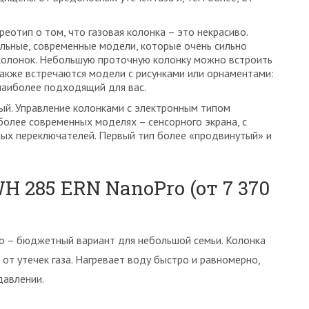
еотип о том, что газовая колонка – это некрасиво.
льные, современные модели, которые очень сильно
колонок. Небольшую проточную колонку можно встроить
Также встречаются модели с рисунками или орнаментами:
наиболее подходящий для вас.
ный. Управление колонками с электронным типом
более современных моделях – сенсорного экрана, с
ых переключателей. Первый тип более «продвинутый» и
WH 285 ERN NanoPro (от 7 370
ro – бюджетный вариант для небольшой семьи. Колонка
т утечек газа. Нагревает воду быстро и равномерно,
давлении.