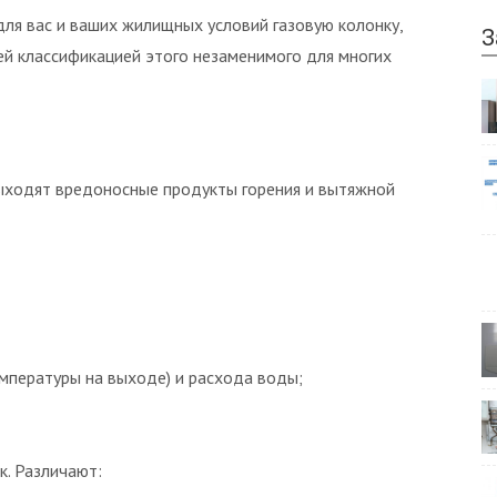
ля вас и ваших жилищных условий газовую колонку,
З
ей классификацией этого незаменимого для многих
ыходят вредоносные продукты горения и вытяжной
емпературы на выходе) и расхода воды;
к. Различают: