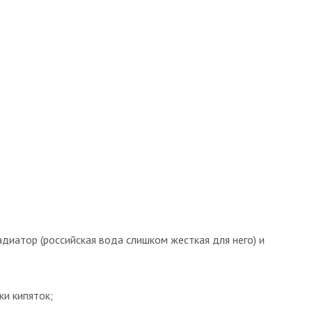
диатор (российская вода слишком жесткая для него) и
ки кипяток;