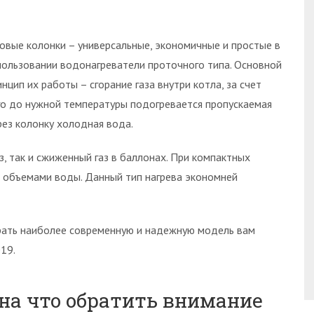
зовые колонки – универсальные, экономичные и простые в
пользовании водонагреватели проточного типа. Основной
инцип их работы – сгорание газа внутри котла, за счет
го до нужной температуры подогревается пропускаемая
рез колонку холодная вода.
з, так и сжиженный газ в баллонах. При компактных
и объемами воды. Данный тип нагрева экономней
брать наиболее современную и надежную модель вам
19.
 на что обратить внимание