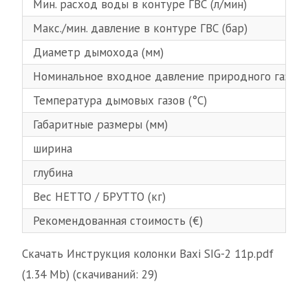
Мин. расход воды в контуре ГВС (л/мин)
Макс./мин. давление в контуре ГВС (бар)
Диаметр дымохода (мм)
Номинальное входное давление природного газа (м
Температура дымовых газов (°С)
Габаритные размеры (мм)
ширина
глубина
Вес НЕТТО / БРУТТО (кг)
Рекомендованная стоимость (€)
Скачать Инструкция колонки Baxi SIG-2 11p.pdf
(1.34 Mb) (cкачиваний: 29)