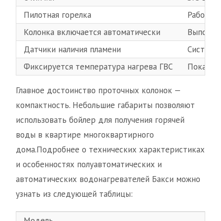
Пилотная горелка
Работае
Колонка включается автоматически
Выполня
Датчики наличия пламени
Система
Фиксируется температура нагрева ГВС
Показат
Главное достоинство проточных колонок —
компактность. Небольшие габариты позволяют
использовать бойлер для получения горячей
воды в квартире многоквартирного
дома.Подробнее о технических характеристиках
и особенностях полуавтоматических и
автоматических водонагревателей Бакси можно
узнать из следующей таблицы:
Модель