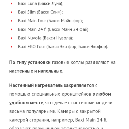
Baxi Luna (Бакси Луна);
Baxi Slim (Бакси Слим);
Baxi Main four (Бакси Майн фор);
Baxi Main 24 fi (Бакси Майн 24 фай);
Baxi Nuvola (Бакси Нувола);
Baxi EKO four (Бакси Эко фор, Бакси Экофор).
По типу установки
газовые котлы разделяют на
настенные и напольные.
Настенный нагреватель закрепляется
с
помощью специальных кронштейнов
в любом
удобном месте,
что делает настенные модели
весьма популярными. Камеры с закрытой
камерой сгорания, например, Baxi Main 24 fi,
обладают повышенной эффективностью и