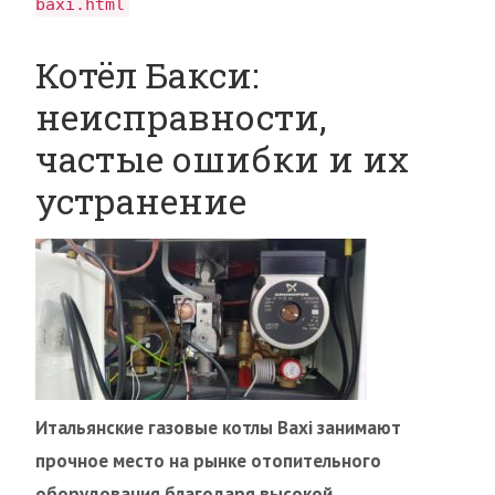
baxi.html
Котёл Бакси:
неисправности,
частые ошибки и их
устранение
Итальянские газовые котлы Baxi занимают
прочное место на рынке отопительного
оборудования благодаря высокой