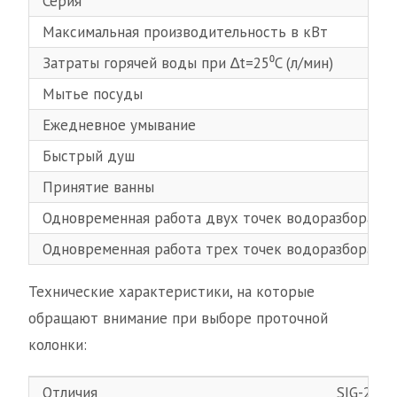
Серия
Максимальная производительность в кВт
Затраты горячей воды при ∆t=25⁰C (л/мин)
Мытье посуды
Ежедневное умывание
Быстрый душ
Принятие ванны
Одновременная работа двух точек водоразбора
Одновременная работа трех точек водоразбора
Технические характеристики, на которые
обращают внимание при выборе проточной
колонки:
Отличия
SIG-2 11 