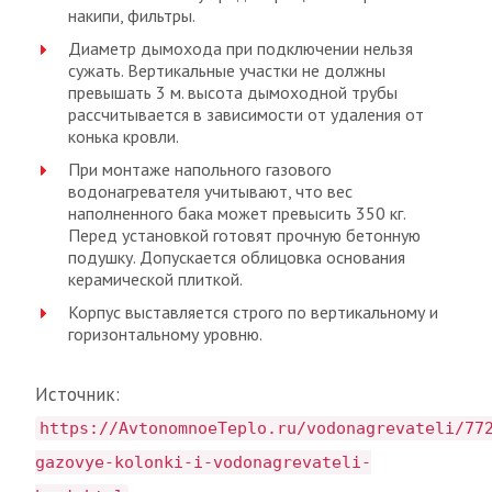
накипи, фильтры.
Диаметр дымохода при подключении нельзя
сужать. Вертикальные участки не должны
превышать 3 м. высота дымоходной трубы
рассчитывается в зависимости от удаления от
конька кровли.
При монтаже напольного газового
водонагревателя учитывают, что вес
наполненного бака может превысить 350 кг.
Перед установкой готовят прочную бетонную
подушку. Допускается облицовка основания
керамической плиткой.
Корпус выставляется строго по вертикальному и
горизонтальному уровню.
Источник:
https://AvtonomnoeTeplo.ru/vodonagrevateli/77
gazovye-kolonki-i-vodonagrevateli-