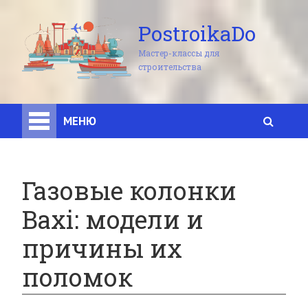
PostroikaDo
Мастер-классы для
строительства
МЕНЮ
Газовые колонки
Baxi: модели и
причины их
поломок