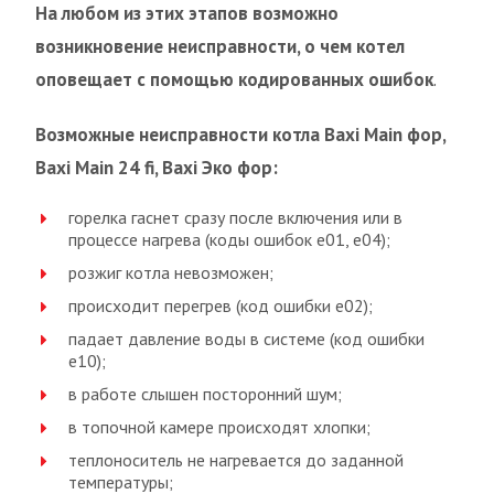
На любом из этих этапов возможно
возникновение неисправности, о чем котел
оповещает с помощью кодированных ошибок
.
Возможные неисправности котла Baxi Main фор,
Baxi Main 24 fi, Baxi Эко фор:
горелка гаснет сразу после включения или в
процессе нагрева (коды ошибок е01, е04);
розжиг котла невозможен;
происходит перегрев (код ошибки е02);
падает давление воды в системе (код ошибки
е10);
в работе слышен посторонний шум;
в топочной камере происходят хлопки;
теплоноситель не нагревается до заданной
температуры;