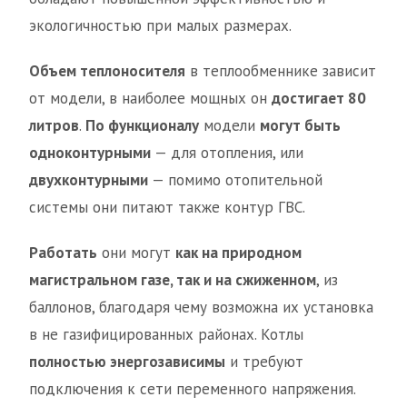
экологичностью при малых размерах.
Объем теплоносителя
в теплообменнике зависит
от модели, в наиболее мощных он
достигает 80
литров
.
По функционалу
модели
могут быть
одноконтурными
— для отопления, или
двухконтурными
— помимо отопительной
системы они питают также контур ГВС.
Работать
они могут
как на природном
магистральном газе, так и на сжиженном
, из
баллонов, благодаря чему возможна их установка
в не газифицированных районах. Котлы
полностью энергозависимы
и требуют
подключения к сети переменного напряжения.