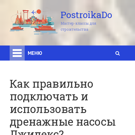
PostroikaDo
Мастер-классы для
строительства
МЕНЮ
Как правильно
подключать и
использовать
дренажные насосы
Джилекс?