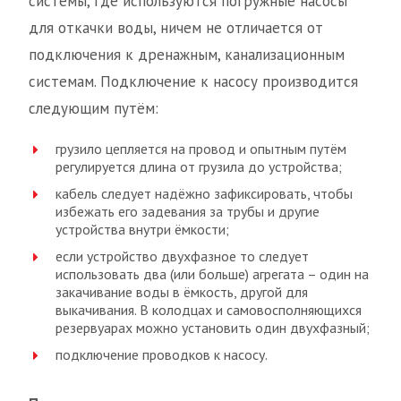
системы, где используются погружные насосы
для откачки воды, ничем не отличается от
подключения к дренажным, канализационным
системам. Подключение к насосу производится
следующим путём:
грузило цепляется на провод и опытным путём
регулируется длина от грузила до устройства;
кабель следует надёжно зафиксировать, чтобы
избежать его задевания за трубы и другие
устройства внутри ёмкости;
если устройство двухфазное то следует
использовать два (или больше) агрегата – один на
закачивание воды в ёмкость, другой для
выкачивания. В колодцах и самовосполняющихся
резервуарах можно установить один двухфазный;
подключение проводков к насосу.