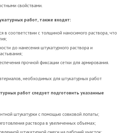
стными свойствами.
укатурных работ, также входят:
я в соответствии с толщиной наносимого раствора, что
тия;
хности до нанесения штукатурного раствора и
астывания;
еспечения прочной фиксации сетки для армирования.
атериалов, необходимых для штукатурных работ
турных работ следует подготовить указанные
ентной штукатурки с помощью совковой лопаты;
готовления раствора в увеличенных объемах;
овленной штукатурной смеси на рабочий участок;