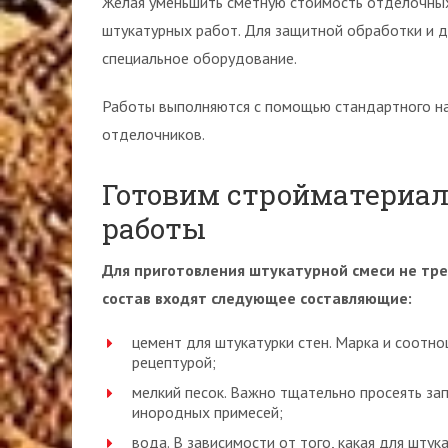
Желая уменьшить сметную стоимость отделочных
штукатурных работ. Для защитной обработки и д
специальное оборудование.
Работы выполняются с помощью стандартного на
отделочников.
Готовим стройматериа
работы
Для приготовления штукатурной смеси не тр
состав входят следующее составляющие:
цемент для штукатурки стен. Марка и соотн
рецептурой;
мелкий песок. Важно тщательно просеять за
инородных примесей;
вода. В зависимости от того, какая для штук