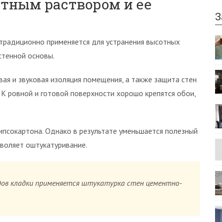
тным раствором и ее
З
традиционно применяется для устранения высотных
стенной основы.
ая и звуковая изоляция помещения, а также защита стен
 К ровной и готовой поверхности хорошо крепятся обои,
ипсокартона. Однако в результате уменьшается полезный
воляет оштукатуривание.
дов кладки применяется штукатурка стен цементно-