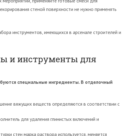
 мероприятий, применяйте готовые смеси для
екорирования стеной поверхности не нужно применять
бора инструментов, имеющихся в арсенале строителей и
лы и инструменты для
ебуются специальные ингредиенты. В отделочный
ошение вяжущих веществ определяются в соответствии с
полнитель для удаления глинистых включений и
атурки стен марка раствора используется, меняется