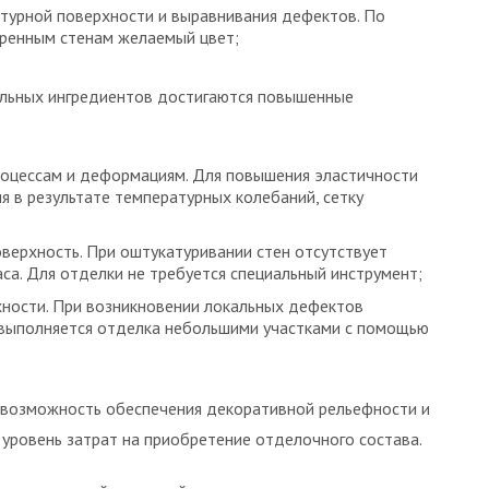
ктурной поверхности и выравнивания дефектов. По
ренным стенам желаемый цвет;
альных ингредиентов достигаются повышенные
роцессам и деформациям. Для повышения эластичности
я в результате температурных колебаний, сетку
оверхность. При оштукатуривании стен отсутствует
са. Для отделки не требуется специальный инструмент;
ности. При возникновении локальных дефектов
 выполняется отделка небольшими участками с помощью
 возможность обеспечения декоративной рельефности и
 уровень затрат на приобретение отделочного состава.