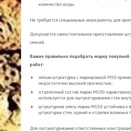
количество воды.
Не требуются специальные ингредиенты для приг
Допускается самостоятельное приготовление шту
смесей.
Важно правильно подобрать марку покупной 
работ:
легкая штукатурка с маркировкой М50 приме
недостаточно высокой прочностью;
отделочный состав марки М100 характеризу
используется для оштукатуривания стен вну
штукатурная смесь марки М150 устойчива к 
штукатурки стен зданий и отделки влажных 
Для оштукатуривания ответственных конструкци