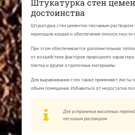
Штукатурка стен цемен
достоинства
Штукатурка стен цементно-песчаным раствором 
перепадов кладки и обеспечения плоскостности 
При этом обеспечивается дополнительная теплов
от воздействия факторов природного характера.
плитка и другие отделочные материалы.
Для выравнивания стен также применяют листы г
объем помещения. Избавиться от недостатка поз
Для устранения высотных перепа
песчаным раствором