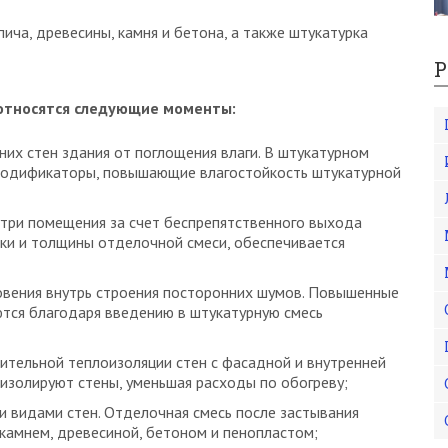
ича, древесины, камня и бетона, а также штукатурка
Р
относятся следующие моменты:
их стен здания от поглощения влаги. В штукатурном
 модификаторы, повышающие влагостойкость штукатурной
три помещения за счет беспрепятственного выхода
рки и толщины отделочной смеси, обеспечивается
вения внутрь строения посторонних шумов. Повышенные
тся благодаря введению в штукатурную смесь
ительной теплоизоляции стен с фасадной и внутренней
изолируют стены, уменьшая расходы по обогреву;
и видами стен. Отделочная смесь после застывания
 камнем, древесиной, бетоном и пенопластом;