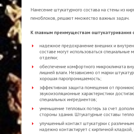
Нанесение штукатурного состава на стены из кирп
пеноблоков, решают множество важных задач.
К главным преимуществам оштукатуривания 
надежное предохранение внешних и внутренн
составе могут использоваться специальные
отделки;
обеспечение комфортного микроклимата вну
лишней влаги. Независимо от марки штукату
хорошая паропроницаемость;
эффективная защита помещения от проникно
звукоизоляционные характеристики достигаю
специальных ингредиентов;
уменьшение тепловых потерь за счет дополн
стороны здания. Штукатурные составы тепло
улучшенный контакт штукатурки с различным
надежно контактирует с кирпичной кладкой,