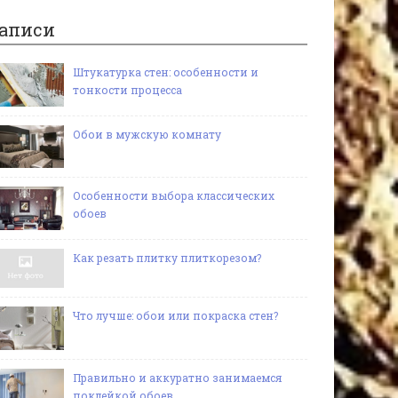
аписи
Штукатурка стен: особенности и
тонкости процесса
Обои в мужскую комнату
Особенности выбора классических
обоев
Как резать плитку плиткорезом?
Что лучше: обои или покраска стен?
Правильно и аккуратно занимаемся
поклейкой обоев