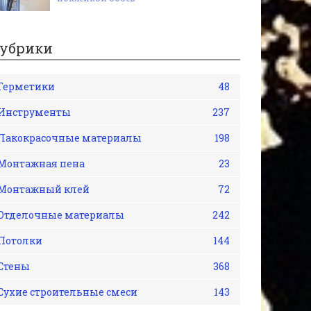
убрики
Герметики
48
Инструменты
237
Лакокрасочные материалы
198
Монтажная пена
23
Монтажный клей
72
Отделочные материалы
242
Потолки
144
Стены
368
Сухие строительные смеси
143