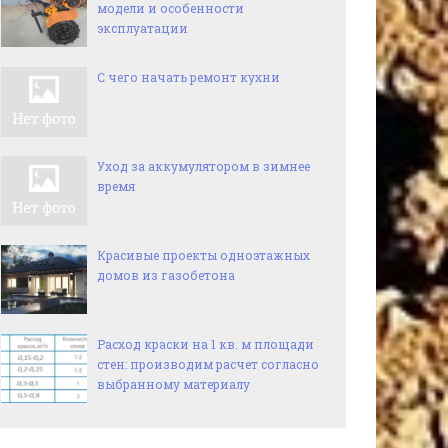
модели и особенности
эксплуатации
С чего начать ремонт кухни
Уход за аккумулятором в зимнее
время
Красивые проекты одноэтажных
домов из газобетона
Расход краски на 1 кв. м площади
стен: производим расчет согласно
выбранному материалу