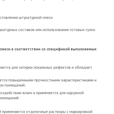
отовления штукатурной смеси
катурных составов или использование готовых сухих
смеси в соответствии со спецификой выполняемых
няется для затирки локальных дефектов и обладает
ется повышенными прочностными характеристиками и
три помещений;
воздействию влаги и применяется для наружной
помещений.
й применяются отделочные растворы с маркировкой