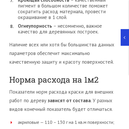
Кроющая способность
– качественный
пигмент в большом количестве поможет
сократить расход материала, провести
окрашивание в 1 слой.
Огнеупорность
– несомненно, важное
качество для деревянных построек.
Наличие всех или хотя бы большинства данных
параметров обеспечит максимально
качественную защиту и красоту поверхностей.
Норма расхода на 1м2
Показатели норм расхода краски для внешних
работ по дереву
зависят от состава
. У разных
видов конечный показатель будет отличаться.
акриловые — 110 – 130 г на 1 кв.м поверхности;