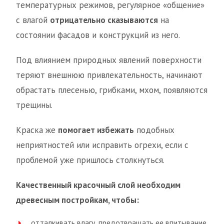
температурных режимов, регулярное «общение»
с влагой
отрицательно сказываются
на
состоянии фасадов и конструкций из него.
Под влиянием природных явлений поверхности
теряют внешнюю привлекательность, начинают
обрастать плесенью, грибками, мхом, появляются
трещины.
Краска же
помогает избежать
подобных
неприятностей или исправить огрехи, если с
проблемой уже пришлось столкнуться.
Качественный красочный слой необходим
древесным постройкам, чтобы:
отталкивать влагу, предотвращать ее впитывание