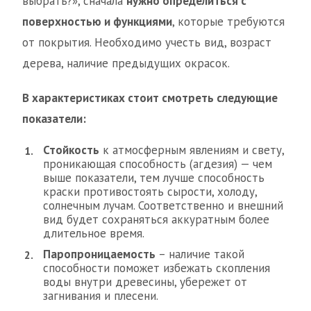
выбрать?», сначала
нужно определиться с
поверхностью и функциями
, которые требуются
от покрытия. Необходимо учесть вид, возраст
дерева, наличие предыдущих окрасок.
В характеристиках стоит смотреть следующие
показатели:
Стойкость
к атмосферным явлениям и свету,
проникающая способность (агдезия) — чем
выше показатели, тем лучше способность
краски противостоять сырости, холоду,
солнечным лучам. Соответственно и внешний
вид будет сохраняться аккуратным более
длительное время.
Паропроницаемость
– наличие такой
способности поможет избежать скопления
воды внутри древесины, убережет от
загнивания и плесени.