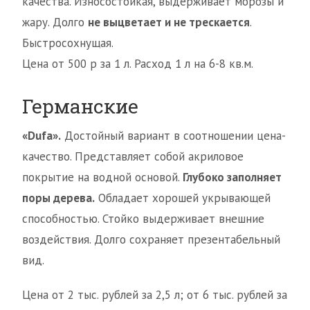
качества. Износостойкая, выдерживает морозы и
жару. Долго
не выцветает и не трескается
.
Быстросохнущая.
Цена от 500 р за 1 л. Расход 1 л на 6-8 кв.м.
Германские
«Dufa».
Достойный вариант в соотношении цена-
качество. Представляет собой акриловое
покрытие на водной основой.
Глубоко заполняет
поры дерева.
Обладает хорошей укрывающей
способностью. Стойко выдерживает внешние
воздействия. Долго сохраняет презентабельный
вид.
Цена от 2 тыс. рублей за 2,5 л; от 6 тыс. рублей за