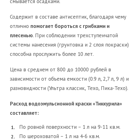
смывается осадками.
Содержит в составе антисептик, благодаря чему
отлично
помогает бороться с грибками и
плесенью
. При соблюдении трехступенчатой
системы нанесения (грунтовка и 2 слоя покраски)
способна прослужить более 10 лет.
Цена в среднем от 800 до 10000 рублей в
зависимости от объема емкости (0.9 л, 2,7 л, 9 л) и
разновидности (Ультра классик, Техо, Пика-Техо).
Расход водоэмульсионной краски «Тиккурила»
составляет:
По ровной поверхности – 1 л на 9-11 кв.м.
По шероховатой – 1 л на 4-6 кв.м.