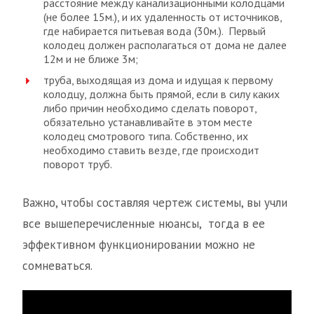
расстояние между канализационными колодцами
(не более 15м.), и их удаленность от источников,
где набирается питьевая вода (30м.). Первый
колодец должен располагаться от дома не далее
12м и не ближе 3м;
труба, выходящая из дома и идущая к первому
колодцу, должна быть прямой, если в силу каких
либо причин необходимо сделать поворот,
обязательно устанавливайте в этом месте
колодец смотрового типа. Собственно, их
необходимо ставить везде, где происходит
поворот труб.
Важно, чтобы составляя чертеж системы, вы учли
все вышеперечисленные нюансы, тогда в ее
эффективном функционировании можно не
сомневаться.