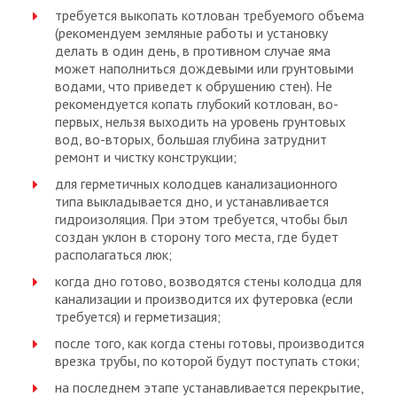
требуется выкопать котлован требуемого объема
(рекомендуем земляные работы и установку
делать в один день, в противном случае яма
может наполниться дождевыми или грунтовыми
водами, что приведет к обрушению стен). Не
рекомендуется копать глубокий котлован, во-
первых, нельзя выходить на уровень грунтовых
вод, во-вторых, большая глубина затруднит
ремонт и чистку конструкции;
для герметичных колодцев канализационного
типа выкладывается дно, и устанавливается
гидроизоляция. При этом требуется, чтобы был
создан уклон в сторону того места, где будет
располагаться люк;
когда дно готово, возводятся стены колодца для
канализации и производится их футеровка (если
требуется) и герметизация;
после того, как когда стены готовы, производится
врезка трубы, по которой будут поступать стоки;
на последнем этапе устанавливается перекрытие,