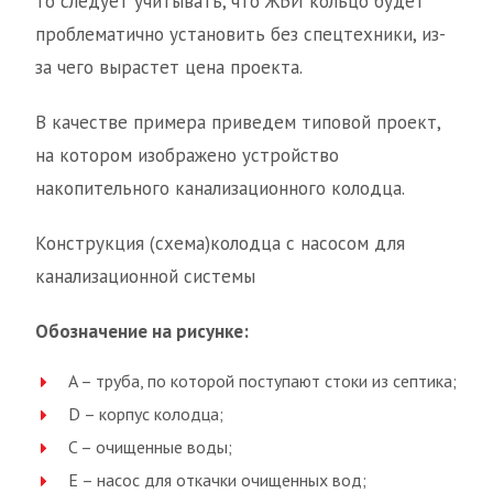
то следует учитывать, что ЖБИ кольцо будет
проблематично установить без спецтехники, из-
за чего вырастет цена проекта.
В качестве примера приведем типовой проект,
на котором изображено устройство
накопительного канализационного колодца.
Конструкция (схема)колодца с насосом для
канализационной системы
Обозначение на рисунке:
A – труба, по которой поступают стоки из септика;
D – корпус колодца;
C – очищенные воды;
E – насос для откачки очищенных вод;