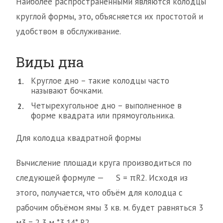
Наиболее распространёнными являются колодцы
круглой формы, это, объясняется их простотой и
удобством в обслуживание.
Виды дна
Круглое дно – такие колодцы часто
называют бочками.
Четырехугольное дно – выполненное в
форме квадрата или прямоугольника.
Для колодца квадратной формы
Вычисление площади круга производиться по
следующей формуле — S = πR2. Исходя из
этого, получается, что объём для колодца с
рабочим объёмом ямы 3 кв. м. будет равняться 3
м3 = 2,3 м *3,14* R2.