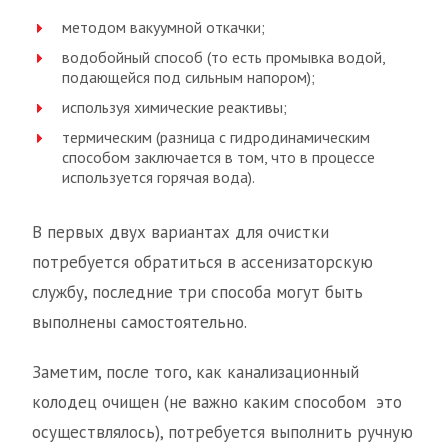
методом вакуумной откачки;
водобойный способ (то есть промывка водой,
подающейся под сильным напором);
используя химические реактивы;
термическим (разница с гидродинамическим
способом заключается в том, что в процессе
используется горячая вода).
В первых двух вариантах для очистки
потребуется обратиться в ассенизаторскую
службу, последние три способа могут быть
выполнены самостоятельно.
Заметим, после того, как канализационный
колодец очищен (не важно каким способом это
осуществлялось), потребуется выполнить ручную