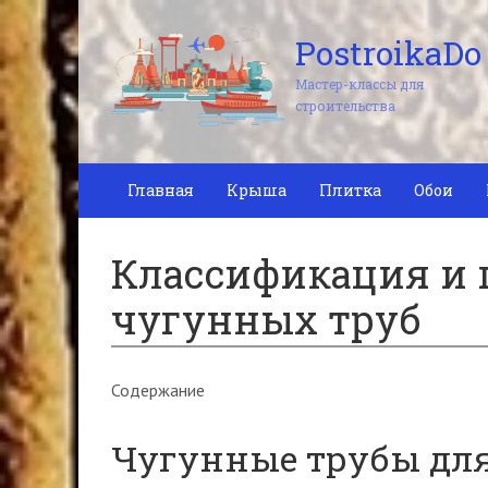
PostroikaDo
Мастер-классы для
строительства
Главная
Крыша
Плитка
Обои
Классификация и
чугунных труб
Содержание
Чугунные трубы дл