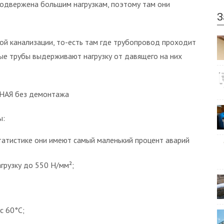
подвержена большим нагрузкам, поэтому там они
З
ой канализации, то-есть там где трубопровод проходит
ные трубы выдерживают нагрузку от давящего на них
БНАЯ без демонтажа
ы:
статистике они имеют самый маленький процент аварий
грузку до 550 Н/мм²;
с 60°С;