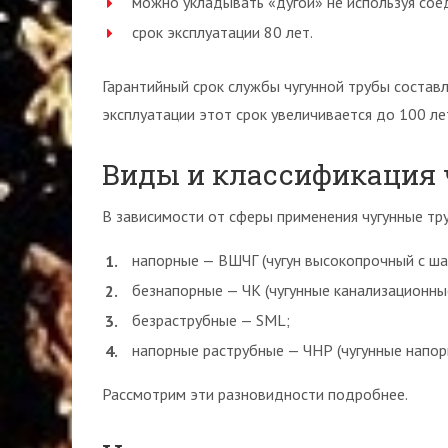
можно укладывать «дугой» не используя сое
срок эксплуатации 80 лет.
Гарантийный срок службы чугунной трубы составл
эксплуатации этот срок увеличивается до 100 ле
Виды и классификация
В зависимости от сферы применения чугунные тр
напорные — ВШЧГ (чугун высокопрочный с ш
безнапорные — ЧК (чугунные канализационные
безраструбные — SML;
напорные раструбные — ЧНР (чугунные напор
Рассмотрим эти разновидности подробнее.