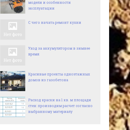
модели и особенности
эксплуатации
С чего начать ремонт кухни
Уход за аккумулятором в зимнее
время
Красивые проекты одноэтажных
домов из газобетона
Расход краски на 1 кв. м площади
стен: производим расчет согласно
выбранному материалу