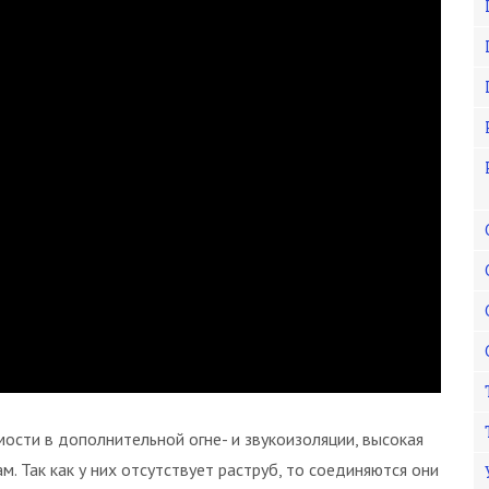
ости в дополнительной огне- и звукоизоляции, высокая
. Так как у них отсутствует раструб, то соединяются они