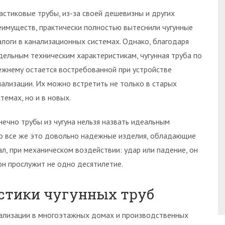
астиковые трубы, из-за своей дешевизны и других
еимуществ, практически полностью вытеснили чугунные
алоги в канализационных системах. Однако, благодаря
дельным техническим характеристикам, чугунная труба по
ежнему остается востребованной при устройстве
нализации. Их можно встретить не только в старых
стемах, но и в новых.
нечно трубы из чугуна нельзя назвать идеальным
о все же это довольно надежные изделия, обладающие
ал, при механическом воздействии: удар или падение, он
он прослужит не одно десятилетие.
стики чугунных труб
нализации в многоэтажных домах и производственных