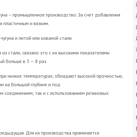
гуна – промышленное производство. За счет добавления
я пластичным и вязким.
чугуна и литой или кованой стали.
из стали, связано это с их высокими показателями
й больше в 3 — 8 раз.
 при низких температурах, обладают высокой прочностью,
ии на большой глубине и под
ым соединением, так и с использованием резиновых
 предыдущая. Для их производства применяется