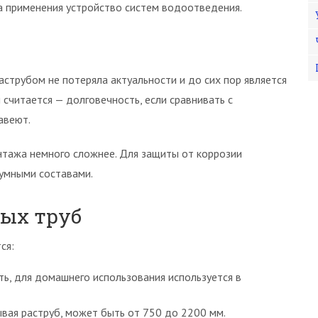
а применения устройство систем водоотведения.
раструбом не потеряла актуальности и до сих пор является
читается — долговечность, если сравнивать с
авеют.
нтажа немного сложнее. Для защиты от коррозии
тумными составами.
ых труб
ся:
ь, для домашнего использования используется в
ывая раструб, может быть от 750 до 2200 мм.