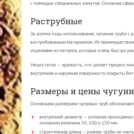
с помощью специальных хомутов. Основная сфер
Раструбные
За долгие годы использования, чугунная труба с 
востребованным материалом. Их преимуществом с
изделиями из металла, которые очень быстро рж
Недостаток — хрупкость, что делает процесс мо
внутренняя и наружная поверхности покрыты би
Размеры и цены чугунн
Основными размерами чугунных труб обозначают
внутренний диаметр — условная проходимост
основном величина 50, 100 и 150 мм.;
строительная длина — размер трубы не учит