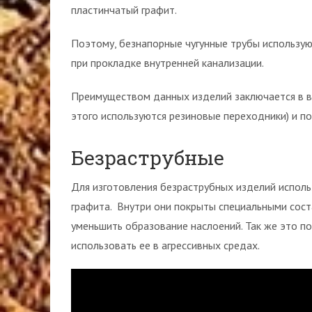
пластинчатый графит.
Поэтому, безнапорные чугунные трубы используют
при прокладке внутренней канализации.
Преимуществом данных изделий заключается в в
этого используются резиновые переходники) и п
Безраструбные
Для изготовления безраструбных изделий исполь
графита. Внутри они покрыты специальными сост
уменьшить образование наслоений. Так же это п
использовать ее в агрессивных средах.