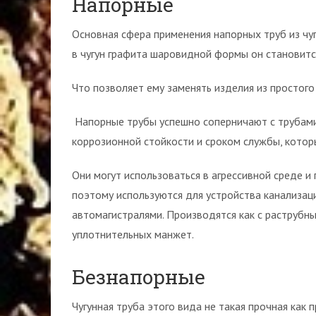
Напорные
Основная сфера применения напорных труб из чу
в чугун графита шаровидной формы он становитс
Что позволяет ему заменять изделия из простого 
Напорные трубы успешно соперничают с трубами 
коррозионной стойкости и сроком службы, которы
Они могут использоваться в агрессивной среде и
поэтому используются для устройства канализац
автомагистралями. Производятся как с раструбн
уплотнительных манжет.
Безнапорные
Чугунная труба этого вида не такая прочная как