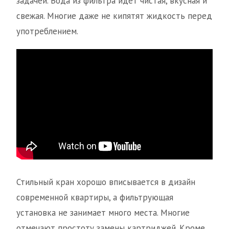
задачей. Вода из фильтра идет чистая, вкусная и
свежая. Многие даже не кипятят жидкость перед
употреблением.
Стильный кран хорошо вписывается в дизайн
современной квартиры, а фильтрующая
установка не занимает много места. Многие
отмечают простоту замены картриджей. Кроме