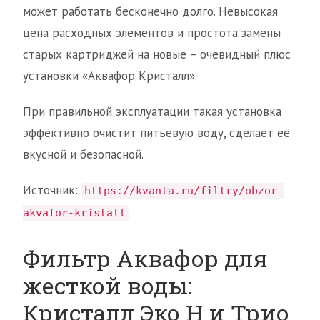
может работать бесконечно долго. Невысокая
цена расходных элементов и простота замены
старых картриджей на новые – очевидный плюс
установки «Аквафор Кристалл».
При правильной эксплуатации такая установка
эффективно очистит питьевую воду, сделает ее
вкусной и безопасной.
Источник:
https://kvanta.ru/filtry/obzor-
akvafor-kristall
Фильтр Аквафор для
жесткой воды:
Кристалл Эко Н и Трио