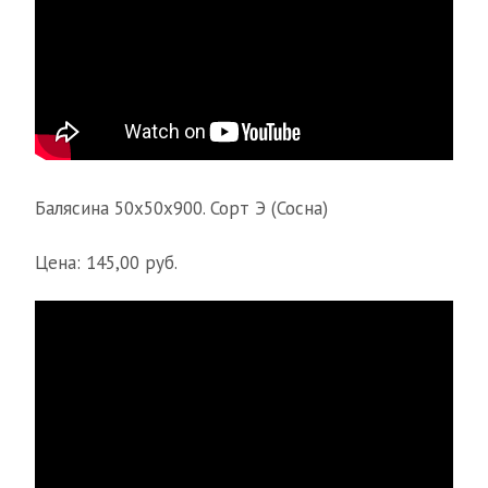
Балясина 50х50х900. Сорт Э (Сосна)
Цена: 145,00 руб.