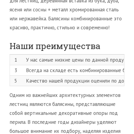
для лестниц, деревянная вставка из бука, дуба,
ясеня или сосны + металл хромированная сталь
или нержавейка. Балясины комбинированные это
красиво, практично, стильно и современно!
Наши преимущества
1
У нас самые низкие цены по данной продукции
3
Всегда на складе есть комбинированные баляс
5
Качество нашей продукции оценили по достои
Одним из важнейших архитектурных элементов
лестниц являются балясины, представляющие
собой вертикальные декоративные опоры под
перила. В последние годы дизайнеры уделяют
большое внимание их подбору, наделяя изделия