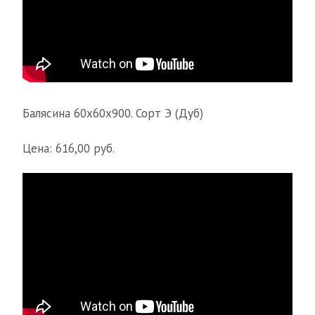
Балясина 60х60х900. Сорт Э (Дуб)
Цена: 616,00 руб.