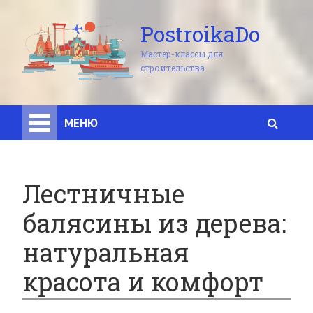
PostroikaDo
Мастер-классы для
строительства
МЕНЮ
Лестничные
балясины из дерева:
натуральная
красота и комфорт