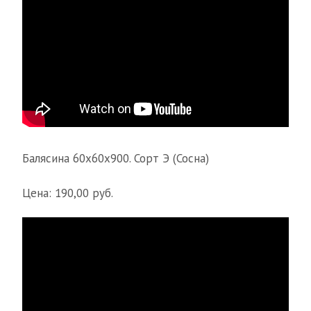
Балясина 60х60х900. Сорт Э (Сосна)
Цена: 190,00 руб.