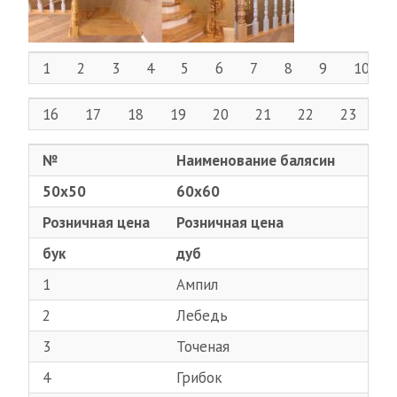
1
2
3
4
5
6
7
8
9
10
16
17
18
19
20
21
22
23
2
№
Наименование балясин
50х50
60х60
Розничная цена
Розничная цена
бук
дуб
1
Ампил
2
Лебедь
3
Точеная
4
Грибок