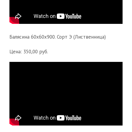
Балясина 60х60х900. Сорт Э (Лиственница)
Цена: 350,00 руб.