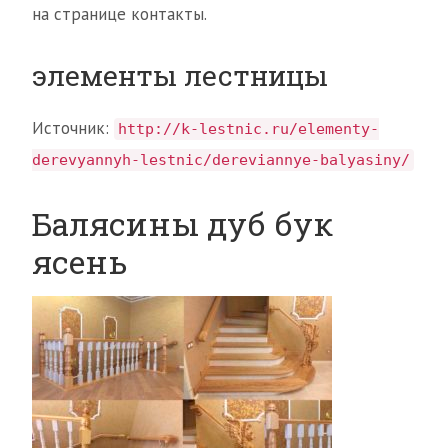
на странице контакты.
элементы лестницы
Источник:
http://k-lestnic.ru/elementy-
derevyannyh-lestnic/dereviannye-balyasiny/
Балясины дуб бук
ясень