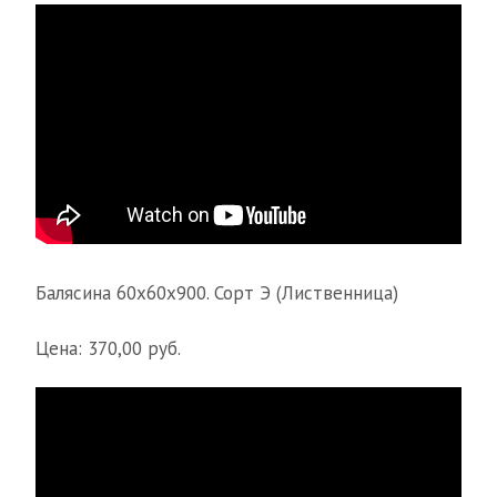
Балясина 60х60х900. Сорт Э (Лиственница)
Цена: 370,00 руб.