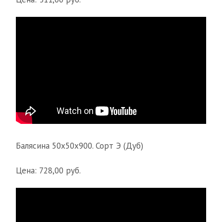
Балясина 50х50х900. Сорт Э (Дуб)
Цена: 728,00 руб.