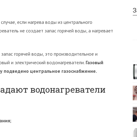
З
случае, если нагрева воды из центрального
еватель не создает запас горячей воды, а нагревает
запас горячей воды, это производительное и
овый и электрический водонагреватели.
Газовый
тку подведено центральное газоснабжение.
адают водонагреватели
ания;