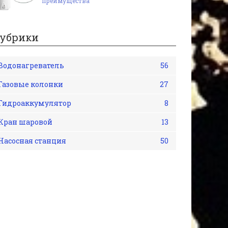
преимущества
убрики
Водонагреватель
56
Газовые колонки
27
Гидроаккумулятор
8
Кран шаровой
13
Насосная станция
50