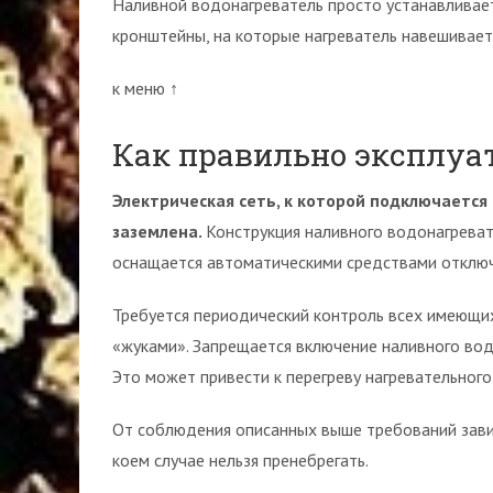
Наливной водонагреватель просто устанавливает
кронштейны, на которые нагреватель навешивает
к меню ↑
Как правильно эксплуа
Электрическая сеть, к которой подключается
заземлена.
Конструкция наливного водонагреват
оснащается автоматическими средствами отключ
Требуется периодический контроль всех имеющих
«жуками». Запрещается включение наливного вод
Это может привести к перегреву нагревательного
От соблюдения описанных выше требований завис
коем случае нельзя пренебрегать.