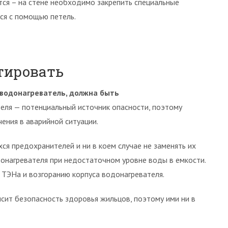
ся – на стене необходимо закрепить специальные
ся с помощью петель.
тировать
 водонагреватель, должна быть
еля — потенциальный источник опасности, поэтому
ения в аварийной ситуации.
ся предохранителей и ни в коем случае не заменять их
онагревателя при недостаточном уровне воды в емкости.
 ТЭНа и возгоранию корпуса водонагревателя.
ит безопасность здоровья жильцов, поэтому ими ни в