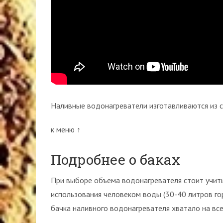
Наливные водонагреватели изготавливаются из 
к меню ↑
Подробнее о баках
При выборе объема водонагревателя стоит учит
использования человеком воды (30-40 литров гор
бачка наливного водонагревателя хватало на все