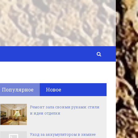
Популярное
Новое
Ремонт зала своими руками: стили
и идеи отделки
Уход за аккумулятором в зимнее