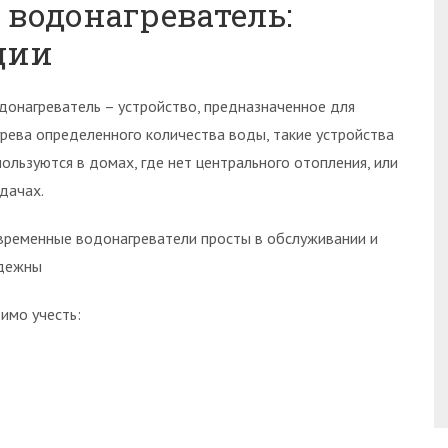
водонагреватель:
ции
донагреватель – устройство, предназначенное для
грева определенного количества воды, такие устройства
пользуются в домах, где нет центрального отопления, или
 дачах.
временные водонагреватели просты в обслуживании и
дежны
имо учесть: