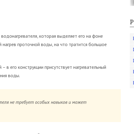
Р
водонагревателя, которая выделяет его на фоне
 нагрев проточной воды, на что тратится большое
 – в его конструкции присутствует нагревательный
ния воды.
теля не требует особых навыков и может