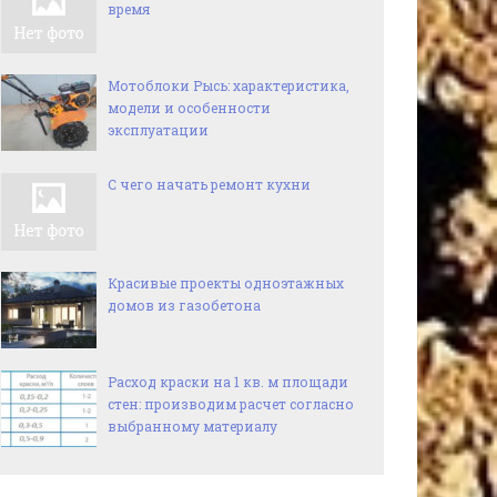
время
Мотоблоки Рысь: характеристика,
модели и особенности
эксплуатации
С чего начать ремонт кухни
Красивые проекты одноэтажных
домов из газобетона
Расход краски на 1 кв. м площади
стен: производим расчет согласно
выбранному материалу