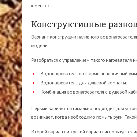
к меню ↑
Конструктивные разно
Вариант конструкции наливного водонагревателя
модели:
Разобраться с управлением такого нагревателя н
Водонагреватель по форме аналогичный умы
Водонагреватель для душевой комнаты;
Комбинация водонагревателя с душевой каби
Первый вариант оптимально подходит для устано
возникает, когда необходимо помыть руки. Такой
Второй вариант и третий вариант используется и