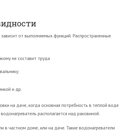
видности
 зависит от выполняемых функций. Распространенные
икому не составит труда
вальнику;
нкой и др.
вки на даче, когда основная потребность в теплой воде
 водонагреватель располагается над раковиной.
ли в частном доме, или на даче. Такие водонагреватели