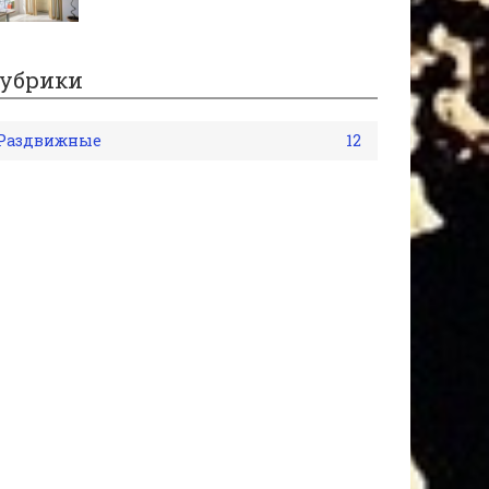
убрики
Раздвижные
12