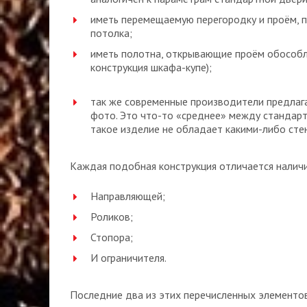
иметь перемещаемую перегородку и проём, п
потолка;
иметь полотна, открывающие проём обособл
конструкция шкафа-купе);
так же современные производители предлаг
фото. Это что-то «среднее» между стандар
такое изделие не обладает какими-либо сте
Каждая подобная конструкция отличается налич
Направляющей;
Роликов;
Стопора;
И ограничителя.
Последние два из этих перечисленных элементо