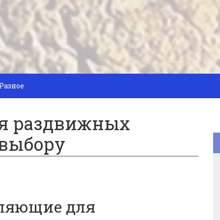
Разное
я раздвижных
 выбору
вляющие для