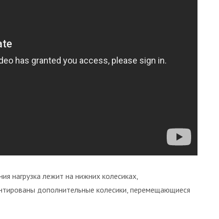
ия нагрузка лежит на нижних колесиках,
онтированы дополнительные колесики, перемещающиеся