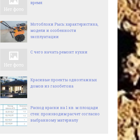
время
Мотоблоки Рысь: характеристика,
модели и особенности
эксплуатации
С чего начать ремонт кухни
Красивые проекты одноэтажных
домов из газобетона
Расход краски на 1 кв. м площади
стен: производим расчет согласно
выбранному материалу