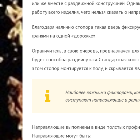
или же вместе с раздвижной конструкцией. Одна
работу всего изделия, чего нельзя сказать о нап
Благодаря наличию стопора такая дверь фиксируе
гранями на одной «дорожке».
Ограничитель, в свою очередь, предназначен для
будет способна раздвинуться. Стандартная конс
этом стопор монтируется к полу, и скрывается 
Наиболее важными факторами, ко
выступают направляющие и ролик
Направляющие выполнены в виде толстых профиле
Направляющие могут быть: