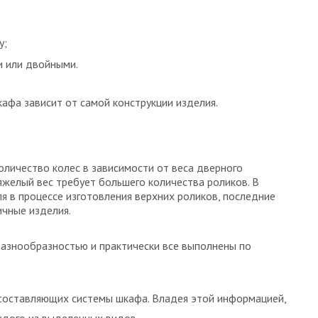
у;
 или двойными.
кафа зависит от самой конструкции изделия.
оличество колес в зависимости от веса дверного
яжелый вес требует большего количества роликов. В
 в процессе изготовления верхних роликов, последние
ичные изделия.
разнообразностью и практически все выполнены по
составляющих системы шкафа. Владея этой информацией,