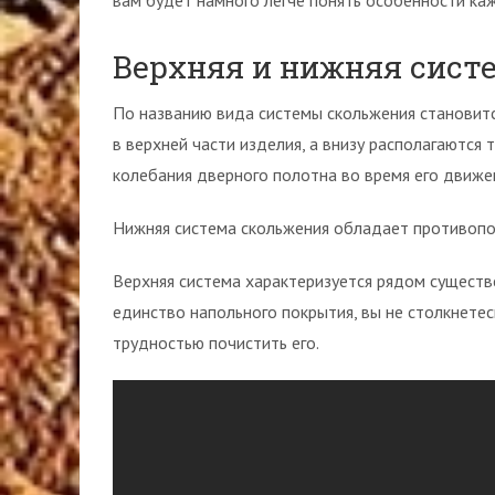
вам будет намного легче понять особенности ка
Верхняя и нижняя сист
По названию вида системы скольжения становитс
в верхней части изделия, а внизу располагаются
колебания дверного полотна во время его движе
Нижняя система скольжения обладает противоп
Верхняя система характеризуется рядом существ
единство напольного покрытия, вы не столкнетес
трудностью почистить его.