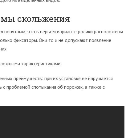
ждого из выделенных видов.
емы скольжения
я понятным, что в первом варианте ролики расположены
 только фиксаторы. Они то и не допускают появление
ния.
оложными характеристиками.
енных преимуществ: при их установке не нарушается
ь с проблемой спотыкания об порожек, а также с