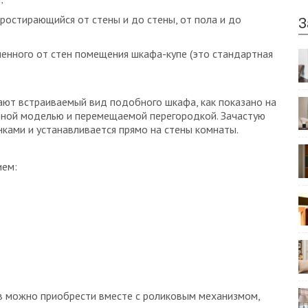
ростирающийся от стены и до стены, от пола и до
З
енного от стен помещения шкафа-купе (это стандартная
ают встраиваемый вид подобного шкафа, как показано на
тной моделью и перемещаемой перегородкой. Зачастую
нками и устанавливается прямо на стены комнаты.
ием:
в можно приобрести вместе с роликовым механизмом,