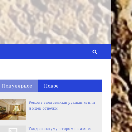
Популярное
Новое
Ремонт зала своими руками: стили
и идеи отделки
Уход за аккумулятором в зимнее