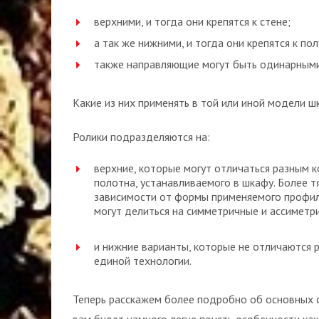
верхними, и тогда они крепятся к стене;
а так же нижними, и тогда они крепятся к пол
также направляющие могут быть одинарными
Какие из них применять в той или иной модели ш
Ролики подразделяются на:
верхние, которые могут отличаться разным к
полотна, устанавливаемого в шкафу. Более т
зависимости от формы применяемого профиля
могут делиться на симметричные и ассиметр
и нижние варианты, которые не отличаются 
единой технологии.
Теперь расскажем более подробно об основных 