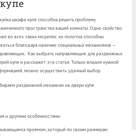
 купе
купка шкафа-купе способна решить проблему
раниченного пространства вашей комнаты. Одно свойство
оже во всех таких моделях: их полотна способны
игаться благодаря наличию специальных механизмов —
правляющих. Как выбрать направляющие для раздвижных
ерей купе и расскажет эта статья. Только владея нужной
формацией, можно осуществить удачный выбор.
бираем раздвижной механизм на двери купе
ом и другими особенностями:
рывающимся проёмом, который по своим размерам
;