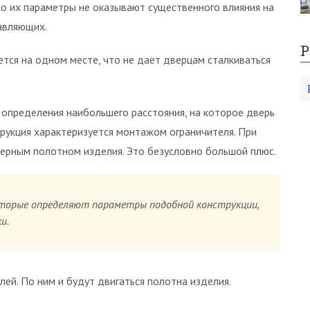
ко их параметры не оказывают существенного влияния на
равляющих.
Р
тся на одном месте, что не дает дверцам сталкиваться
 определения наибольшего расстояния, на которое дверь
трукция характеризуется монтажом ограничителя. При
дверным полотном изделия. Это безусловно большой плюс.
торые определяют параметры подобной конструкции,
и.
й. По ним и будут двигаться полотна изделия.