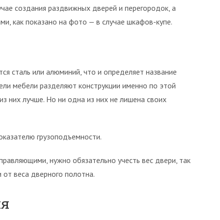
чае создания раздвижных дверей и перегородок, а
и, как показано на фото — в случае шкафов-купе.
тся сталь или алюминий, что и определяет название
ели мебели разделяют конструкции именно по этой
из них лучше. Но ни одна из них не лишена своих
оказателю грузоподъемности.
правляющими, нужно обязательно учесть вес двери, так
 от веса дверного полотна.
ия