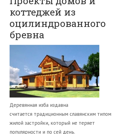
Проекты домов и
коттеджей из
оцилиндрованного
бревна
Деревянная изба издавна
считается традиционным славянским типом
жилой застройки, который не теряет
популярности и по сей день.