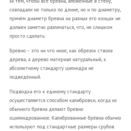
за тем, чтобы все брёвна, вложенные в стену,
совпадали не только по длине, но и по диаметру,
причём диаметр бревна на разных его концах не
должен заметно различаться, что, не слишком
просто сделать.
Бревно – это ни что иное, как обрезок ствола
дерева, а дерево материал натуральный, к
абсолютному стандарту цилиндра не
подведённый.
Подводка его к единому стандарту
осуществляется способом калибровки, когда из
обычного бревна делают бревно
оцилиндрованное. Калиброванные брёвна обычно
используют под стандартные размеры срубов.