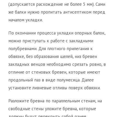
(допускается расхождение не более 5 мм). Сами
же балки нужно пропитать антисептиком перед
началом укладки.
По окончании процесса укладки опорных балок,
можно приступать к работе с закладными
полубревнами. Для плотного прилегания к
обвязке, без образования щелей, низ бревен
закладных венцов необходимо срезать ровно, в
отличие от стеновых бревен, которые имеют
продольный паз в виде полумесяца. Далее
установите ливневые отливы поверх обвязки.
Разложите бревна по параллельным стенам, на
свободные стены уложите бревна, которые
должны будут перекрыть собой ранее