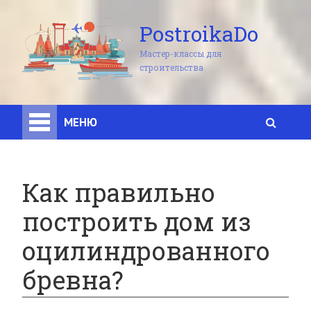
PostroikaDo
Мастер-классы для
строительства
МЕНЮ
Как правильно
построить дом из
оцилиндрованного
бревна?