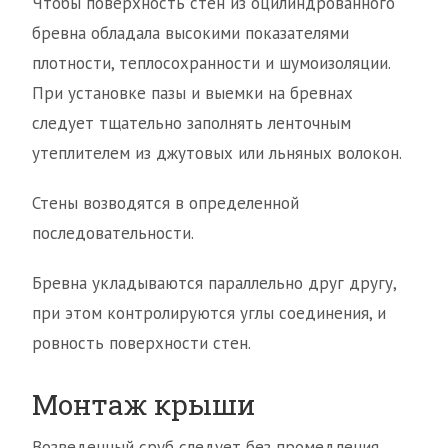
Чтобы поверхность стен из оцилиндрованного
бревна обладала высокими показателями
плотности, теплосохранности и шумоизоляции.
При установке пазы и выемки на бревнах
следует тщательно заполнять ленточным
утеплителем из джутовых или льняных волокон.
Стены возводятся в определенной
последовательности.
Бревна укладываются параллельно друг другу,
при этом контролируются углы соединения, и
ровность поверхности стен.
Монтаж крыши
Возведенный сруб следует без промедления