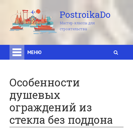
PostroikaDo
Мастер-классы для
строительства
МЕНЮ
Особенности
душевых
ограждений из
стекла без поддона