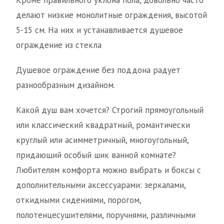
Кроме правильного уклона пола, довольно часто
делают низкие монолитные ограждения, высотой
5-15 см. На них и устанавливается душевое
ограждение из стекла
Душевое ограждение без поддона радует
разнообразным дизайном.
Какой душ вам хочется? Строгий прямоугольный
или классический квадратный, романтически
круглый или асимметричный, многоугольный,
придающий особый шик ванной комнате?
Любителям комфорта можно выбрать и боксы с
дополнительными аксессуарами: зеркалами,
откидными сидениями, порогом,
полотенцесушителями, поручнями, различными