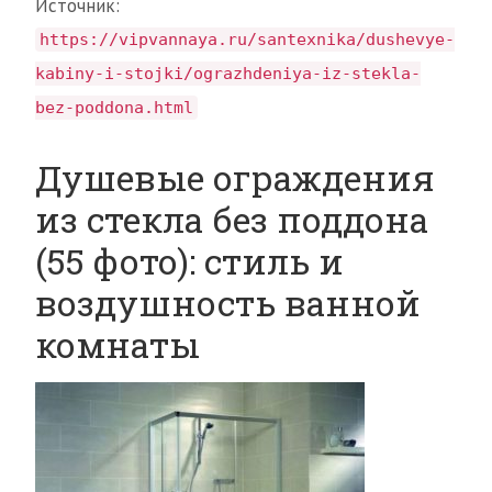
Источник:
https://vipvannaya.ru/santexnika/dushevye-
kabiny-i-stojki/ograzhdeniya-iz-stekla-
bez-poddona.html
Душевые ограждения
из стекла без поддона
(55 фото): стиль и
воздушность ванной
комнаты