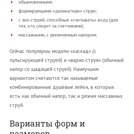
обыкновенными;
формирующими «деликатную» струю;
с эко-струей, способные «считывать» воду (для
тех, кто следит за счетчиками);
массажными, с увеличенным напором.
Сейчас популярны модели «каскад» (с
пульсирующей струей) и «варио-струя» (обычный
напор со щадящей струей). Наилучшим
вариантом считаются так называемые
комбинированные душевые лейки, в которых
есть как обычный напор, так и режим массажных
струй.
Варианты форм и
размеров