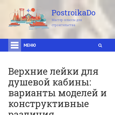
PostroikaDo
Мастер-классы для
строительства
МЕНЮ
Верхние лейки для
душевой кабины:
варианты моделей и
конструктивные
различия