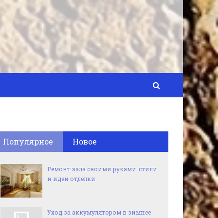
Популярное
Новое
Ремонт зала своими руками: стили
и идеи отделки
Уход за аккумулятором в зимнее