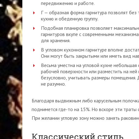
передвижению и работе.
Г — образная форма гарнитура позволят без
кухню и обеденную группу.
Подобная планировка позволяет максимальн
гарнитуров вкупе с современными механизма
для хранения.
В угловом кухонном гарнитуре вполне доста
Они могут быть закрытыми или иметь вид на
Весьма уместна на угловой кухне небольшая 
рабочей поверхности или разместить на ней
безусловно, учитывать размеры помещения. 
не разумно.
Благодаря выдвижным либо карусельным полочка
поднимется где-то на 15%. Но вскоре эти траты
При желании угловую зону можно занять раковин
Классический стиль