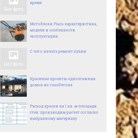
время
Мотоблоки Рысь: характеристика,
модели и особенности
эксплуатации
С чего начать ремонт кухни
Красивые проекты одноэтажных
домов из газобетона
Расход краски на 1 кв. м площади
стен: производим расчет согласно
выбранному материалу