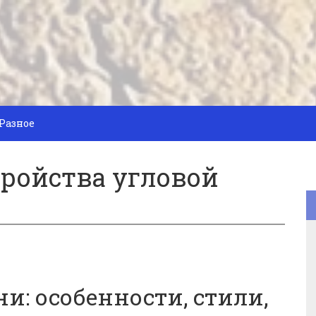
Разное
тройства угловой
и: особенности, стили,