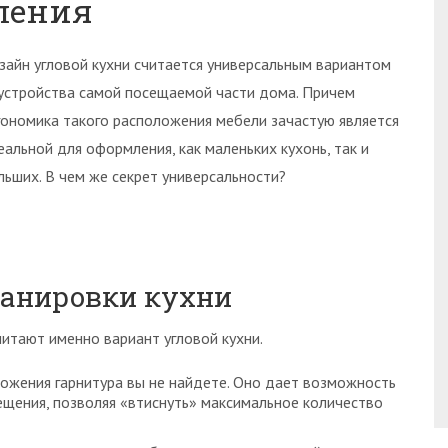
ления
зайн угловой кухни считается универсальным вариантом
устройства самой посещаемой части дома. Причем
гономика такого расположения мебели зачастую является
еальной для оформления, как маленьких кухонь, так и
льших. В чем же секрет универсальности?
ланировки кухни
итают именно вариант угловой кухни.
ложения гарнитура вы не найдете. Оно дает возможность
щения, позволяя «втиснуть» максимальное количество