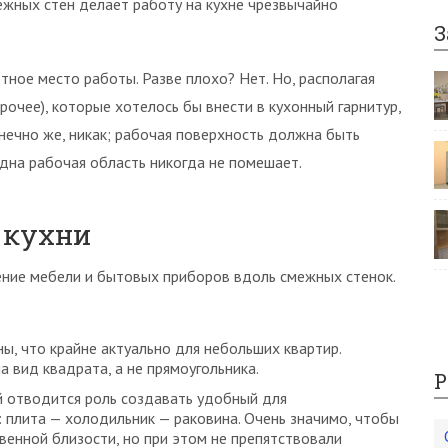
ежных стен делает работу на кухне чрезвычайно
З
ное место работы. Разве плохо? Нет. Но, располагая
рочее), которые хотелось бы внести в кухонный гарнитур,
нечно же, никак; рабочая поверхность должна быть
одна рабочая область никогда не помешает.
 кухни
ение мебели и бытовых приборов вдоль смежных стенок.
ы, что крайне актуально для небольших квартир.
 вид квадрата, а не прямоугольника.
Р
ей отводится роль создавать удобный для
: плита — холодильник — раковина. Очень значимо, чтобы
венной близости, но при этом не препятствовали