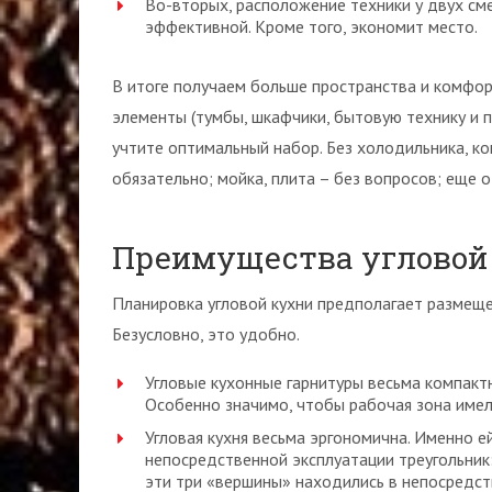
Во-вторых, расположение техники у двух см
эффективной. Кроме того, экономит место.
В итоге получаем больше пространства и комфорт
элементы (тумбы, шкафчики, бытовую технику и п
учтите оптимальный набор. Без холодильника, ко
обязательно; мойка, плита – без вопросов; еще 
Преимущества угловой
Планировка угловой кухни предполагает размещ
Безусловно, это удобно.
Угловые кухонные гарнитуры весьма компактн
Особенно значимо, чтобы рабочая зона имела
Угловая кухня весьма эргономична. Именно 
непосредственной эксплуатации треугольник
эти три «вершины» находились в непосредст