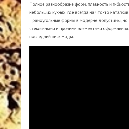
Полное разнообразие форм, плавность и гибкость
небольших кухнях, где всегда на что-то наталкив
Прямоугольные формы в модерне допустимы, но 
стеклянными и прочими элементами оформления. 
последний писк моды.