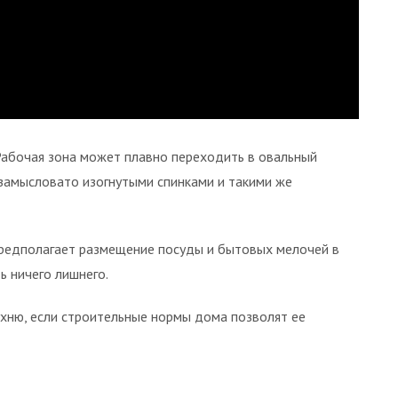
 Рабочая зона может плавно переходить в овальный
 замысловато изогнутыми спинками и такими же
предполагает размещение посуды и бытовых мелочей в
ь ничего лишнего.
ухню, если строительные нормы дома позволят ее