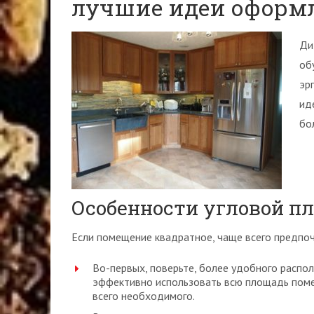
лучшие идеи оформ
Ди
об
эр
ид
бо
Особенности угловой п
Если помещение квадратное, чаще всего предпоч
Во-первых, поверьте, более удобного распо
эффективно использовать всю площадь поме
всего необходимого.