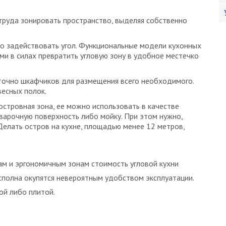
 труда зонировать пространство, выделяя собственно
о задействовать угол. Функциональные модели кухонных
ми в силах превратить угловую зону в удобное местечко
точно шкафчиков для размещения всего необходимого.
весных полок.
островная зона, ее можно использовать в качестве
 варочную поверхность либо мойку. При этом нужно,
Делать остров на кухне, площадью менее 12 метров,
м и эргономичным зонам стоимость угловой кухни
 сполна окупятся невероятным удобством эксплуатации.
ой либо плитой.