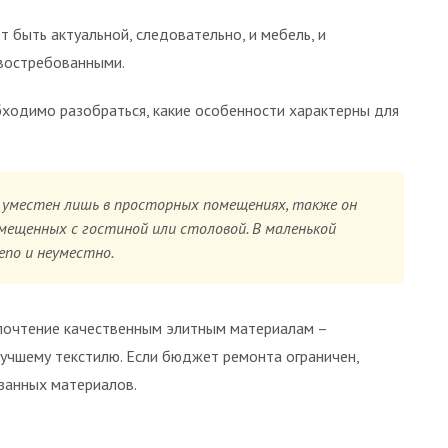
т быть актуальной, следовательно, и мебель, и
 востребованными.
ходимо разобраться, какие особенности характерны для
и уместен лишь в просторных помещениях, также он
вмещенных с гостиной или столовой. В маленькой
епо и неуместно.
почтение качественным элитным материалам –
учшему текстилю. Если бюджет ремонта ограничен,
занных материалов.