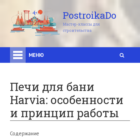
PostroikaDo
Мастер-классы для
строительства
МЕНЮ
Печи для бани
Harvia: особенности
и принцип работы
Содержание