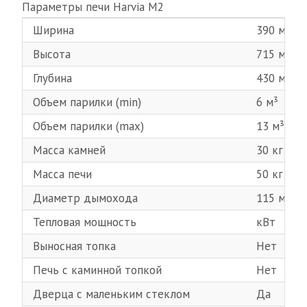
Параметры печи Нarvia М2
Ширина
390 мм
Высота
715 мм
Глубина
430 мм
Объем парилки (min)
6 м³
Объем парилки (max)
13 м³
Масса камней
30 кг
Масса печи
50 кг
Диаметр дымохода
115 мм
Тепловая мощность
кВт
Выносная топка
Нет
Печь с каминной топкой
Нет
Дверца с маленьким стеклом
Да