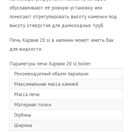
обуславливают её ровную установку или
помогают отрегулировать высоту каменки под
высоту отверстия для дымоходных труб.
Печь Харвия 20 sl в наличии может иметь бак
для жидкости.
Параметры печи Харвия 20 sl boiler
Рекомендуемый объем парильни
от 
Максимальная масса камней
40 
Масса печи
65 
Материал топки
мет
Глубина
510
Ширина
430