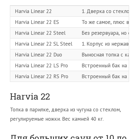
Harvia Linear 22
1. Дверка со стеклом.2
Harvia Linear 22 ES
То же самое, плюс встр
Harvia Linear 22 Steel
Без резервуара, но с к
Harvia Linear 22 SL Steel
1. Корпус из нержавейки
Harvia Linear 22 Duo
Выносная топка с ками
Harvia Linear 22 LS Pro
Встроенный бак на 29 л
Harvia Linear 22 RS Pro
Встроенный бак на 29 л
Harvia 22
Топка в парилке, дверка из чугуна со стеклом,
регулируемые ножки. Вес камней 40 кг.
Для больших саун от 10 до