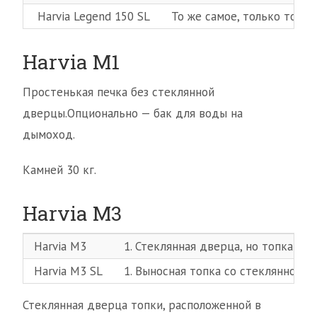
Harvia Legend 150 SL
То же самое, только топка
Harvia M1
Простенькая печка без стеклянной
дверцы.Опционально — бак для воды на
дымоход.
Камней 30 кг.
Harvia M3
Harvia M3
1. Стеклянная дверца, но топка в 
Harvia M3 SL
1. Выносная топка со стеклянной 
Стеклянная дверца топки, расположенной в