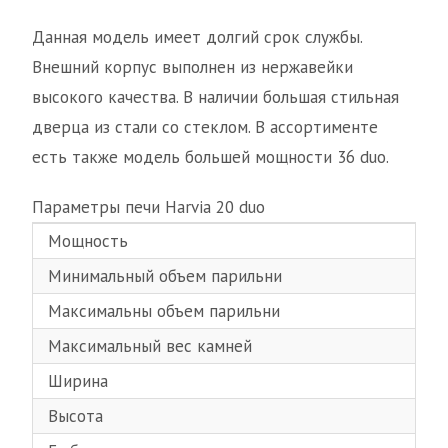
Данная модель имеет долгий срок службы.
Внешний корпус выполнен из нержавейки
высокого качества. В наличии большая стильная
дверца из стали со стеклом. В ассортименте
есть также модель большей мощности 36 duo.
Параметры печи Нarvia 20 duo
Мощность
18 
Минимальный объем парильни
8 м
Максимальны объем парильни
20 
Максимальный вес камней
40 
Ширина
430
Высота
760