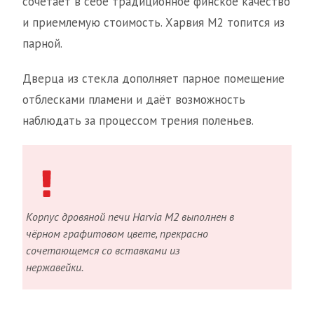
сочетает в себе традиционное финское качество
и приемлемую стоимость. Харвия М2 топится из
парной.
Дверца из стекла дополняет парное помещение
отблесками пламени и даёт возможность
наблюдать за процессом трения поленьев.
Корпус дровяной печи Harvia М2 выполнен в
чёрном графитовом цвете, прекрасно
сочетающемся со вставками из
нержавейки.