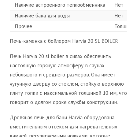
Наличие встроенного теплообменника
Нет
Наличие бака для воды
Нет
Прочее
Толщина 
Печь-каменка с бойлером Harvia 20 SL BOILER
Печь Harvia 20 sl boiler в силах обеспечить
настоящую горячую атмосферу в саунах
небольшого и среднего размеров. Она имеет
чугунную дверцу со стеклом, стойкую верхнюю
плиту топки с максимальной толщиной 10 мм, что
говорит о долгом сроке службы конструкции.
Дровяная печь для бани Harvia оборудована
вместительным отсеком для нагревательных
камней, регулируемыми ножками, которые