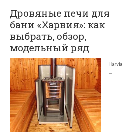
Дровяные печи для
бани «Харвия»: как
выбрать, обзор,
модельный ряд
Harvia
—