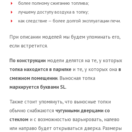
более полному сжиганию топлива;
лучшему доступу воздуха в топку;
как следствие — более долгой эксплуатации печи.
При описании моделей мы будем упоминать его,
если встретится.
По конструкции
модели делятся на те, у которых
топка находится в парилке
и те, у которых она
в
смежном помещении
. Выносная топка
маркируется буквами SL
.
Также стоит упомянуть, что выносные топки
обычно снабжаются
чугунными дверцами со
стеклом
и с возможностью варьировать, налево
или направо будет открываться дверка. Размеры