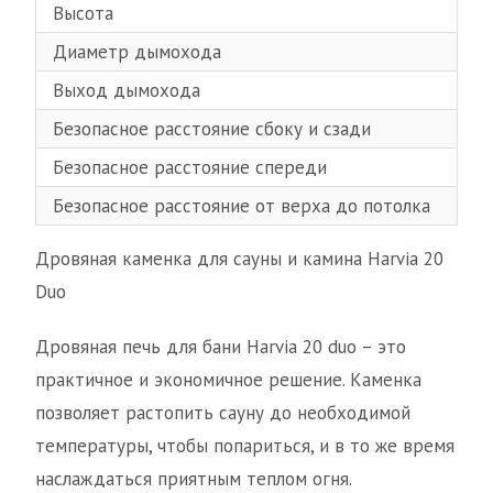
Высота
760
Диаметр дымохода
115
Выход дымохода
вер
Безопасное расстояние сбоку и сзади
500
Безопасное расстояние спереди
100
Безопасное расстояние от верха до потолка
120
Дровяная каменка для сауны и камина Harvia 20
Duo
Дровяная печь для бани Harvia 20 duo – это
практичное и экономичное решение. Каменка
позволяет растопить сауну до необходимой
температуры, чтобы попариться, и в то же время
наслаждаться приятным теплом огня.