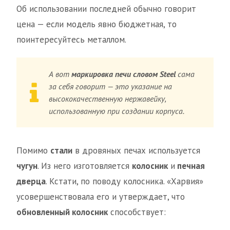
Об использовании последней обычно говорит
цена — если модель явно бюджетная, то
поинтересуйтесь металлом.
А вот
маркировка печи словом Steel
сама
за себя говорит — это указание на
высококачественную нержавейку,
использованную при создании корпуса.
Помимо
стали
в дровяных печах используется
чугун
. Из него изготовляется
колосник
и
печная
дверца
. Кстати, по поводу колосника. «Харвия»
усовершенствовала его и утверждает, что
обновленный колосник
способствует: