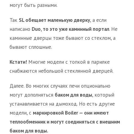
могут быть разными.
Так
SL обещает маленькую дверку
, а если
написано
Duo, то это уже каминный портал
. Не
каминные дверцы тоже бывают со стеклом, а
бывают сплошные.
Кстати!
Многие модели с топкой в парилке
снабжаются небольшой стеклянной дверцей.
Далее. Во многих случаях печи опционально
могут дополняться
баком для воды
, который
устанавливается на дымоход. Но есть другие
модели, с
маркировкой Boiler — они имеют
теплообменник и могут соединяться с внешним
баком для воды.