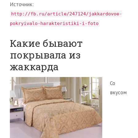
Источник:
http://fb.ru/article/247124/jakkardovoe-
pokryivalo-harakteristiki-i-foto
Какие бывают
покрывала из
жаккарда
Со
вкусом