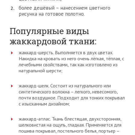
более дешёвый – нанесением цветного
рисунка на готовое полотно.
Популярные виды
жаккардовой ткани:
жаккард-шерсть. Выполняется в двух цветах.
Накидка на кровать из него очень лёгкая, тёплая, с
лечебными свойствами, так как изготовлено из
натуральной шерсти;
жаккард-шелк. Состоит из натурального или
синтетического волокна – легкого, невесомого,
почти воздушное. Подходит для тонких покрывал
с изысканным дизайном;
жаккард-атлас. Ткань блестящая, двухсторонняя,
шелковистая на ощупь, гладкая. Применяется для
пошива покрывал, постельного белья, портьер –