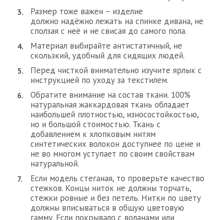
Размер тоже важен – изделие
должно надёжно лежать на спинке дивана, не
сползая с неё и не свисая до самого пола.
Материал выбирайте антистатичный, не
скользкий, удобный для сидящих людей.
Перед чисткой внимательно изучите ярлык с
инструкцией по уходу за текстилем.
Обратите внимание на состав ткани. 100%
натуральная жаккардовая ткань обладает
наибольшей плотностью, износостойкостью,
но и большой стоимостью. Ткань с
добавлением к хлопковым нитям
синтетических волокон доступнее по цене и
не во многом уступает по своим свойствам
натуральной.
Если модель стеганая, то проверьте качество
стежков. Концы ниток не должны торчать,
стежки ровные и без петель. Нитки по цвету
должны вписываться в общую цветовую
гамму. Если покрывало с воланами или