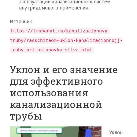
эксплуатации канализационных систем
внутридомового применения.
Источник:
https://trubanet.ru/kanalizacionnye-
truby/rasschitaem-uklon-kanalizacionnojj-
truby-pri-ustanovke-sliva.html
Уклон и его значение
для эффективного
использования
канализационной
трубы
Уклон