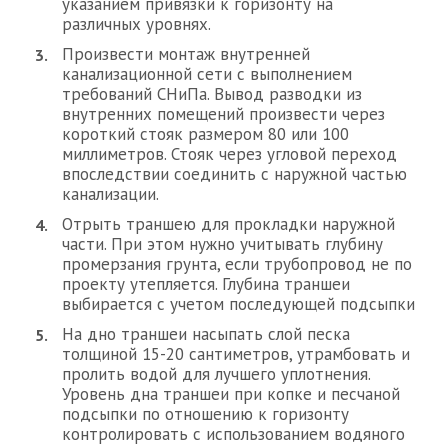
указанием привязки к горизонту на
различных уровнях.
Произвести монтаж внутренней
канализационной сети с выполнением
требований СНиПа. Вывод разводки из
внутренних помещений произвести через
короткий стояк размером 80 или 100
миллиметров. Стояк через угловой переход
впоследствии соединить с наружной частью
канализации.
Отрыть траншею для прокладки наружной
части. При этом нужно учитывать глубину
промерзания грунта, если трубопровод не по
проекту утепляется. Глубина траншеи
выбирается с учетом последующей подсыпки
На дно траншеи насыпать слой песка
толщиной 15-20 сантиметров, утрамбовать и
пролить водой для лучшего уплотнения.
Уровень дна траншеи при копке и песчаной
подсыпки по отношению к горизонту
контролировать с использованием водяного