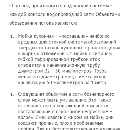
Сбор вод производится подводкой системы к
каждой консоли водопроводной сети. Объектами
образования потока являются:
Мойка кухонная – «поставщик» наиболее
вредных для сточной системы образований –
твердых остатков кухонного происхождения
и жирных отложений. От мойки с сифоном
гибкой гофрированной трубкой сток
отводится в канализационную трубу
диаметром 32 – 50 миллиметров. Трубы
меньшего диаметра могут иметь уклон
канализации 50 миллиметров на 1 метр.
Следующим объектом в сети безнапорного
слива может быть умывальник. Это также
источник стоков повышенной опасности,
поставляющий в слив самое неприятное –
волосы. Смешиваясь с жиром из мойки, они
создают прочные, плохо пробиваемые
пробки. Для их беспрепятственного удаления