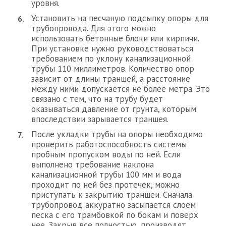
уровня.
Установить на песчаную подсыпку опоры для
трубопровода. Для этого можно
использовать бетонные блоки или кирпичи.
При установке нужно руководствоваться
требованием по уклону канализационной
трубы 110 миллиметров. Количество опор
зависит от длины траншей, а расстояние
между ними допускается не более метра. Это
связано с тем, что на трубу будет
оказываться давление от грунта, которым
впоследствии зарывается траншея.
После укладки трубы на опоры необходимо
проверить работоспособность системы
пробным пропуском воды по ней. Если
выполнено требование наклона
канализационной трубы 100 мм и вода
проходит по ней без протечек, можно
приступать к закрытию траншеи. Сначала
трубопровод аккуратно засыпается слоем
песка с его трамбовкой по бокам и поверх
нее. Закрыв все полностью, производят