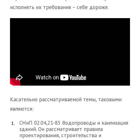
исполнять их требования – себе дороже.
Касательно рассматриваемой темы, таковыми
являются:
СНиП 02.04,21-85 Водопроводы и канлизация
зданий. Он рассматривает правила
проектирования, строительства и