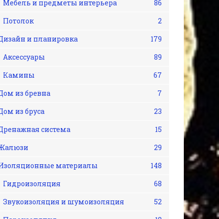
Мебель и предметы интерьера
86
Потолок
2
Дизайн и планировка
179
Аксессуары
89
Камины
67
Дом из бревна
7
Дом из бруса
23
Дренажная система
15
Жалюзи
29
Изоляционные материалы
148
Гидроизоляция
68
Звукоизоляция и шумоизоляция
52