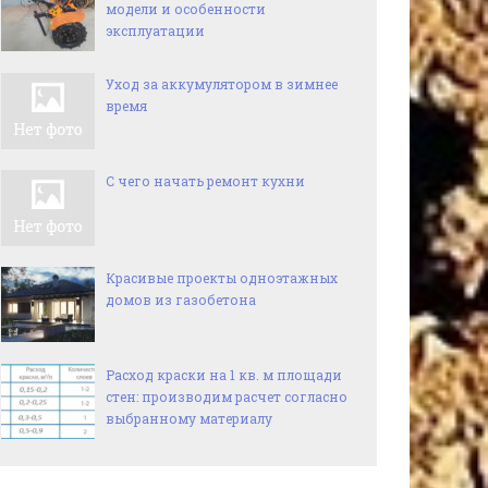
модели и особенности
эксплуатации
Уход за аккумулятором в зимнее
время
С чего начать ремонт кухни
Красивые проекты одноэтажных
домов из газобетона
Расход краски на 1 кв. м площади
стен: производим расчет согласно
выбранному материалу