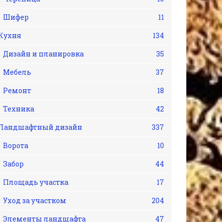
Шифер
11
Кухня
134
Дизайн и планировка
35
Мебель
37
Ремонт
18
Техника
42
Ландшафтный дизайн
337
Ворота
10
Забор
44
Площадь участка
17
Уход за участком
204
Элементы ландшафта
47