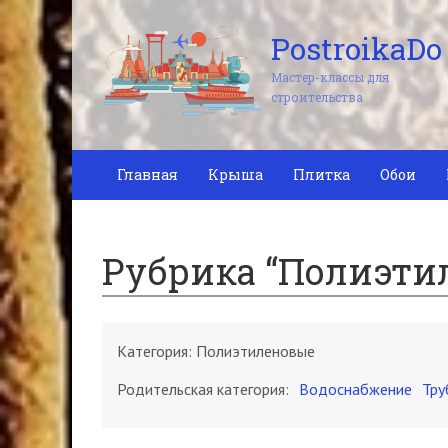
PostroikaDo
Мастер-классы для
строительства
Главная
Крыша
Плитка
Обои
Рубрика “Полиэти
Категория:
Полиэтиленовые
Родительская категория:
Водоснабжение
Тру