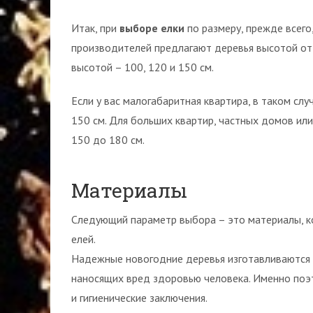
Итак, при
выборе елки
по размеру, прежде всего
производителей предлагают деревья высотой от 
высотой – 100, 120 и 150 см.
Если у вас малогабаритная квартира, в таком сл
150 см. Для больших квартир, частных домов ил
150 до 180 см.
Материалы
Следующий параметр выбора – это материалы, к
елей.
Надежные новогодние деревья изготавливаются 
наносящих вред здоровью человека. Именно поэ
и гигиенические заключения.