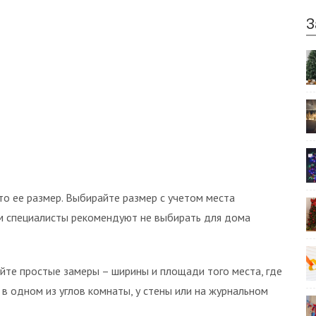
З
то ее размер. Выбирайте размер с учетом места
ом специалисты рекомендуют не выбирать для дома
айте простые замеры – ширины и площади того места, где
в одном из углов комнаты, у стены или на журнальном