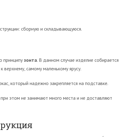
нструкции: сборную и складывающуюся.
по принципу
зонта
. В данном случае изделие собирается
 к верхнему, самому маленькому ярусу.
ркас, который надежно закрепляется на подставке.
 при этом не занимают много места и не доставляют
трукция