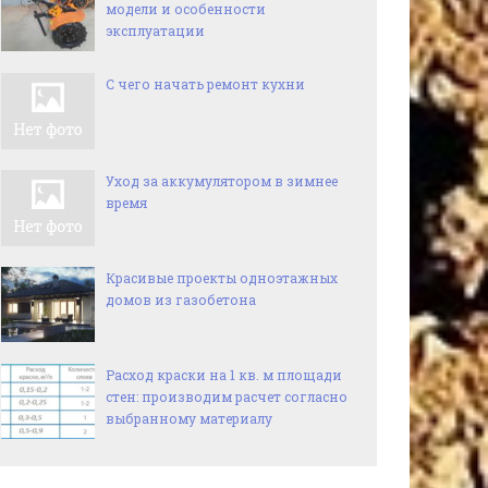
модели и особенности
эксплуатации
С чего начать ремонт кухни
Уход за аккумулятором в зимнее
время
Красивые проекты одноэтажных
домов из газобетона
Расход краски на 1 кв. м площади
стен: производим расчет согласно
выбранному материалу