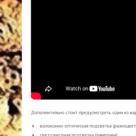
Дополнительно стоит предусмотреть один из вари
волоконно-оптическая подсветка (разноцвет
светодиодная подсветка (лампочки);