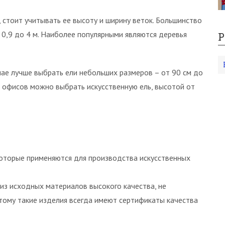
, стоит учитывать ее высоту и ширину веток. Большинство
0,9 до 4 м. Наиболее популярными являются деревья
Р
учае лучше выбрать ели небольших размеров – от 90 см до
и офисов можно выбрать искусственную ель, высотой от
оторые применяются для производства искусственных
из исходных материалов высокого качества, не
тому такие изделия всегда имеют сертификаты качества