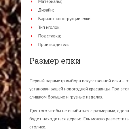
Материалы;
Дизайн;
Вариант конструкции елки;
Тип иголок;
Подставка;
Производитель
Размер елки
Первый параметр выбора искусственной елки – э
установки вашей новогодней красавицы. При эт
слишком большие и грузные изделия.
Для того чтобы не ошибиться с размерами, сдел
будет находиться дерево. Ель можно разместить 
столике.