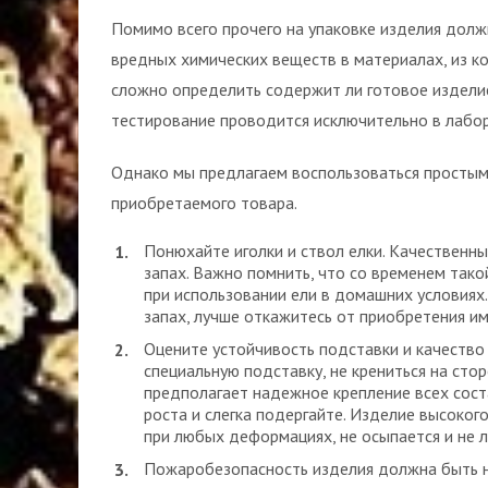
Помимо всего прочего на упаковке изделия долж
вредных химических веществ в материалах, из к
сложно определить содержит ли готовое издели
тестирование проводится исключительно в лабо
Однако мы предлагаем воспользоваться простым
приобретаемого товара.
Понюхайте иголки и ствол елки. Качественн
запах. Важно помнить, что со временем тако
при использовании ели в домашних условиях
запах, лучше откажитесь от приобретения им
Оцените устойчивость подставки и качество
специальную подставку, не крениться на сто
предполагает надежное крепление всех сост
роста и слегка подергайте. Изделие высоког
при любых деформациях, не осыпается и не л
Пожаробезопасность изделия должна быть на