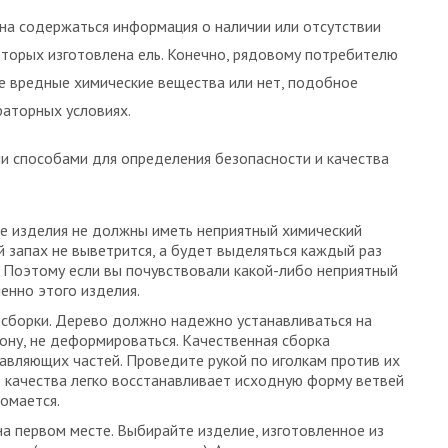
на содержаться информация о наличии или отсутствии
оторых изготовлена ель. Конечно, рядовому потребителю
е вредные химические вещества или нет, подобное
раторных условиях.
и способами для определения безопасности и качества
ые изделия не должны иметь неприятный химический
й запах не выветрится, а будет выделяться каждый раз
. Поэтому если вы почувствовали какой-либо неприятный
енно этого изделия.
 сборки. Дерево должно надежно устанавливаться на
рону, не деформироваться. Качественная сборка
авляющих частей. Проведите рукой по иголкам против их
о качества легко восстанавливает исходную форму ветвей
омается.
 первом месте. Выбирайте изделие, изготовленное из