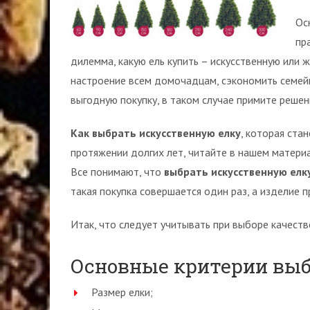
Ос
пр
дилемма, какую ель купить – искусственную или
настроение всем домочадцам, сэкономить семей
выгодную покупку, в таком случае примите решен
Как выбрать искусственную елку
, которая ста
протяжении долгих лет, читайте в нашем материа
Все понимают, что
выбрать искусственную елк
такая покупка совершается один раз, а изделие 
Итак, что следует учитывать при выборе качеств
Основные критерии вы
Размер елки;