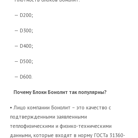
— D200;
— D300;
— D400;
— D500;
— D600.
Почему Блоки Бонолит так популярны?
•
Лицо компании Бонолит – это качество с
подтвержденными заявленными
теплофизическими и физико-техническими
данными, которые входят в норму ГОСТа 31360-