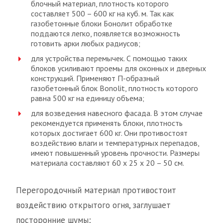
блочный материал, плотность которого
составляет 500 – 600 кг на куб. м. Так как
газобетонные блоки Бонолит обработке
поддаются легко, появляется возможность
готовить арки любых радиусов;
для устройства перемычек. С помощью таких
блоков усиливают проемы для оконных и дверных
конструкций. Применяют П-образный
газобетонный блок Bonolit, плотность которого
равна 500 кг на единицу объема;
для возведения навесного фасада. В этом случае
рекомендуется применять блоки, плотность
которых достигает 600 кг. Они противостоят
воздействию влаги и температурных перепадов,
имеют повышенный уровень прочности. Размеры
материала составляют 60 х 25 х 20 – 50 см.
Перегородочный материал противостоит
воздействию открытого огня, заглушает
посторонние шумы;