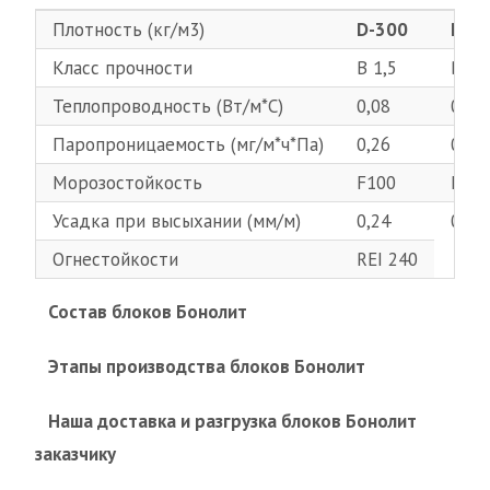
Плотность (кг/м3)
D-300
D-4
Класс прочности
B 1,5
В 2,
Теплопроводность (Вт/м*С)
0,08
0,09
Паропроницаемость (мг/м*ч*Па)
0,26
0,23
Морозостойкость
F100
F100
Усадка при высыхании (мм/м)
0,24
0,24
Огнестойкости
REI 240
Состав блоков Бонолит
Этапы производства блоков Бонолит
Наша доставка и разгрузка блоков Бонолит
заказчику