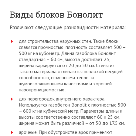
Виды блоков Бонолит
Различают следующие разновидности материала:
для строительства наружных стен. Такие блоки
славятся прочностью, плотность составляет 300 –
500 кг на кубометр. Длина газоблока Бонолит
стандартная – 60 см, высота достигает 25,
ширина варьируется от 20 до 50 см. Стены из
такого материала отличаются неплохой несущей
способностью, отменными тепло- и
шумоизоляционными качествами и хорошей
паропроницаемостью;
для перегородок внутреннего характера.
Используется газобетон Bonolit с плотностью 500
– 600 кг на кубический метр. Параметры длины и
высоты соответственно составляют 60 и 25 см,
ширина может быть различной – от 50 до 17.5 см.
арочные. При обустройстве арок применяют