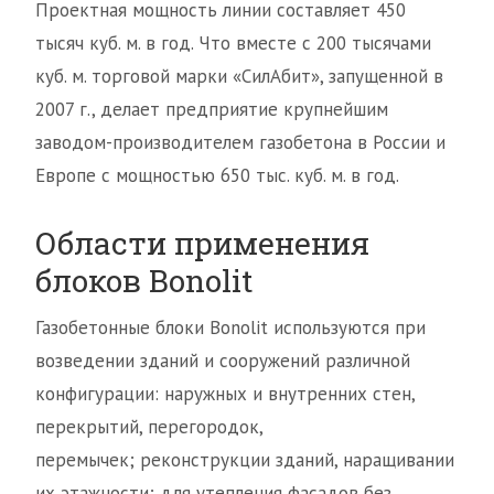
Проектная мощность линии составляет 450
тысяч куб. м. в год. Что вместе с 200 тысячами
куб. м. торговой марки «СилАбит», запущенной в
2007 г., делает предприятие крупнейшим
заводом-производителем газобетона в России и
Европе с мощностью 650 тыс. куб. м. в год.
Области применения
блоков Bonolit
Газобетонные блоки Bonolit используются при
возведении зданий и сооружений различной
конфигурации: наружных и внутренних стен,
перекрытий, перегородок,
перемычек; реконструкции зданий, наращивании
их этажности; для утепления фасадов без