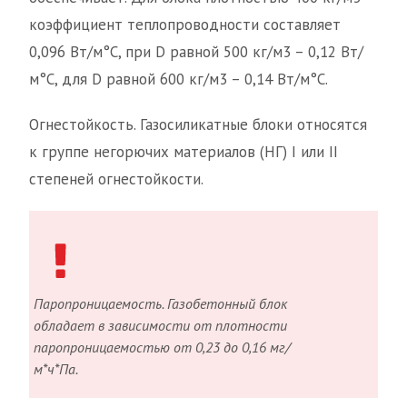
коэффициент теплопроводности составляет
0,096 Вт/м°С, при D равной 500 кг/м3 – 0,12 Вт/
м°С, для D равной 600 кг/м3 – 0,14 Вт/м°С.
Огнестойкость. Газосиликатные блоки относятся
к группе негорючих материалов (НГ) I или II
степеней огнестойкости.
Паропроницаемость. Газобетонный блок
обладает в зависимости от плотности
паропроницаемостью от 0,23 до 0,16 мг/
м*ч*Па.