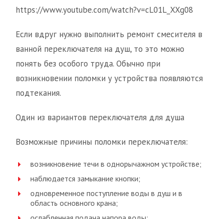
https://www.youtube.com/watch?v=cL01L_XXg08
Если вдруг нужно выполнить ремонт смесителя в
ванной переключателя на душ, то это можно
понять без особого труда. Обычно при
возникновении поломки у устройства появляются
подтекания.
Один из вариантов переключателя для душа
Возможные причины поломки переключателя:
возникновение течи в однорычажном устройстве;
наблюдается замыкание кнопки;
одновременное поступление воды в душ и в
область основного крана;
ослабленная подача напора воды;