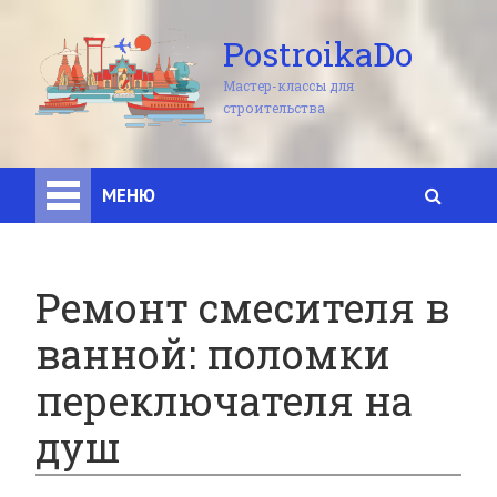
PostroikaDo
Мастер-классы для
строительства
МЕНЮ
Ремонт смесителя в
ванной: поломки
переключателя на
душ