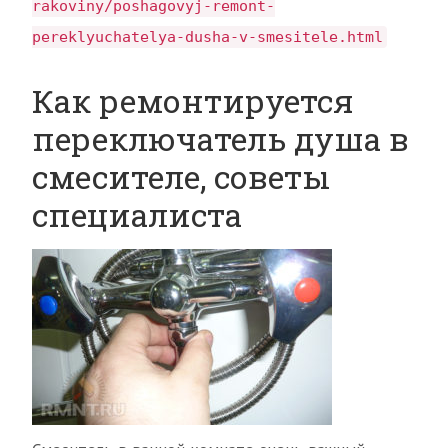
rakoviny/poshagovyj-remont-
pereklyuchatelya-dusha-v-smesitele.html
Как ремонтируется
переключатель душа в
смесителе, советы
специалиста