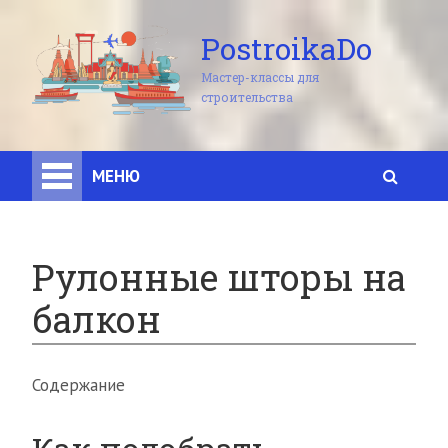
PostroikaDo
Мастер-классы для
строительства
МЕНЮ
Рулонные шторы на
балкон
Содержание