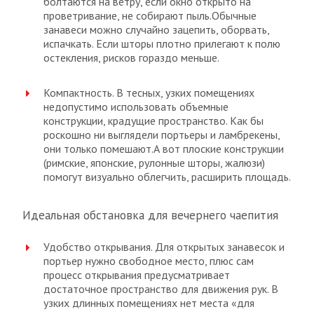
болтаются на ветру, если окно открыто на
проветривание, не собирают пыль.Обычные
занавеси можно случайно зацепить, оборвать,
испачкать. Если шторы плотно прилегают к полю
остекления, рисков гораздо меньше.
Компактность. В тесных, узких помещениях
недопустимо использовать объемные
конструкции, крадущие пространство. Как бы
роскошно ни выглядели портьеры и ламбрекены,
они только помешают.А вот плоские конструкции
(римские, японские, рулонные шторы, жалюзи)
помогут визуально облегчить, расширить площадь.
Идеальная обстановка для вечернего чаепития
Удобство открывания. Для открытых занавесок и
портьер нужно свободное место, плюс сам
процесс открывания предусматривает
достаточное пространство для движения рук. В
узких длинных помещениях нет места «для